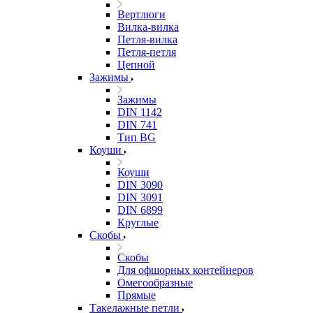
Вертлюги
Вилка-вилка
Петля-вилка
Петля-петля
Цепной
Зажимы
Зажимы
DIN 1142
DIN 741
Тип BG
Коуши
Коуши
DIN 3090
DIN 3091
DIN 6899
Круглые
Скобы
Скобы
Для офшорных контейнеров
Омегообразные
Прямые
Такелажные петли