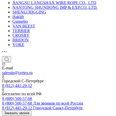
JIANGSU LANGSHAN WIRE ROPE CO., LTD
NANTONG SHUNDONG IMP & EXP.CO.,LTD.
SHENLI RIGGING
Haklift
Gunnebo
VAN BEEST
TERRIER
CROSBY
BRIDON
YOKE
E-mail
salesstp@certex.ru
Городской С-Петербург
8 (812) 441-29-12
Бесплатно по всей РФ
8 (800) 500-57-68
8 (800) 500-57-68
Для звонков по всей России
8 (812) 441-29-12
Городской Санкт-Петербург
Заказать звонок