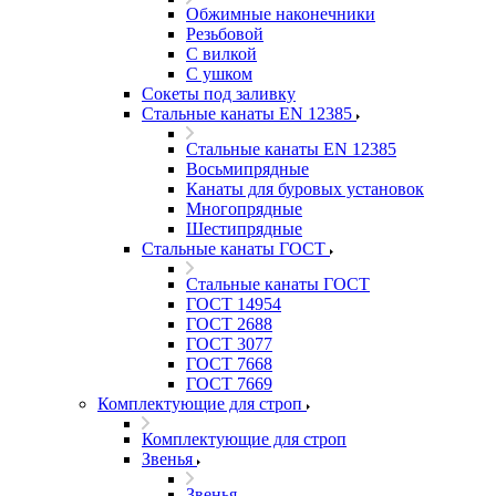
Обжимные наконечники
Резьбовой
С вилкой
С ушком
Сокеты под заливку
Стальные канаты EN 12385
Стальные канаты EN 12385
Восьмипрядные
Канаты для буровых установок
Многопрядные
Шестипрядные
Стальные канаты ГОСТ
Стальные канаты ГОСТ
ГОСТ 14954
ГОСТ 2688
ГОСТ 3077
ГОСТ 7668
ГОСТ 7669
Комплектующие для строп
Комплектующие для строп
Звенья
Звенья