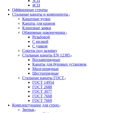
3СЦ
4СЦ
Оффшорные стропы
Стальные канаты и компоненты
Канатные чулки
Канаты для кранов
Клиновые замки
Обжимные наконечники
Резьбовой
С вилкой
С ушком
Сокеты под заливку
Стальные канаты EN 12385
Восьмипрядные
Канаты для буровых установок
Многопрядные
Шестипрядные
Стальные канаты ГОСТ
ГОСТ 14954
ГОСТ 2688
ГОСТ 3077
ГОСТ 7668
ГОСТ 7669
Комплектующие для строп
Звенья