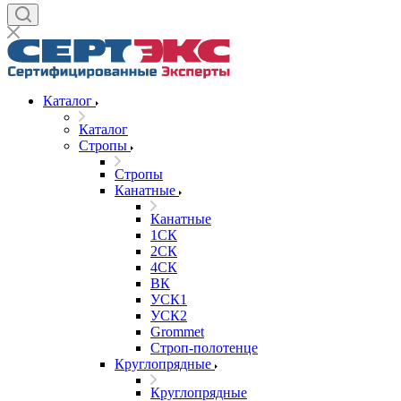
Каталог
Каталог
Стропы
Стропы
Канатные
Канатные
1СК
2СК
4СК
ВК
УСК1
УСК2
Grommet
Строп-полотенце
Круглопрядные
Круглопрядные