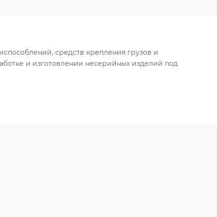
риспособлений, средств крепления грузов и
работке и изготовлении несерийных изделий под