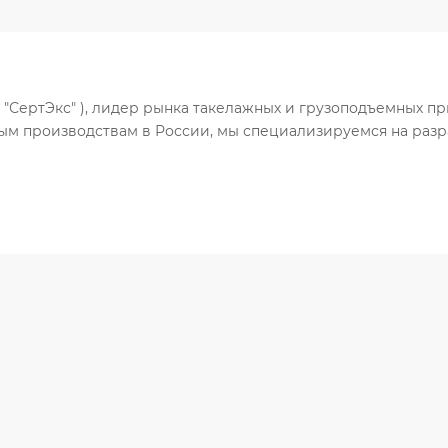
О "СертЭкс" ), лидер рынка такелажных и грузоподъемных п
нным производствам в России, мы специализируемся на раз