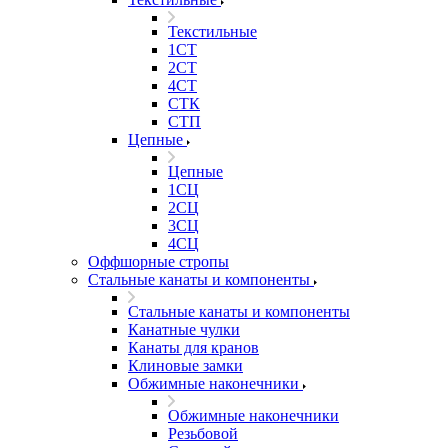
Текстильные
1СТ
2СТ
4СТ
СТК
СТП
Цепные
Цепные
1СЦ
2СЦ
3СЦ
4СЦ
Оффшорные стропы
Стальные канаты и компоненты
Стальные канаты и компоненты
Канатные чулки
Канаты для кранов
Клиновые замки
Обжимные наконечники
Обжимные наконечники
Резьбовой