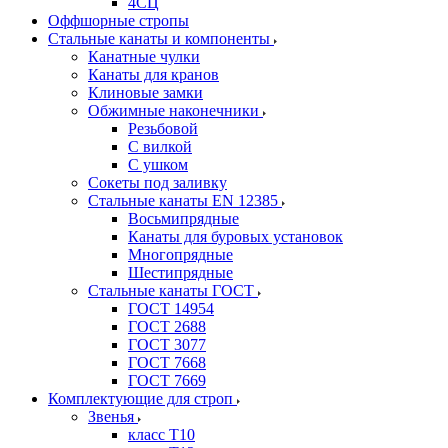
4СЦ
Оффшорные стропы
Стальные канаты и компоненты
Канатные чулки
Канаты для кранов
Клиновые замки
Обжимные наконечники
Резьбовой
С вилкой
С ушком
Сокеты под заливку
Стальные канаты EN 12385
Восьмипрядные
Канаты для буровых установок
Многопрядные
Шестипрядные
Стальные канаты ГОСТ
ГОСТ 14954
ГОСТ 2688
ГОСТ 3077
ГОСТ 7668
ГОСТ 7669
Комплектующие для строп
Звенья
класс Т10