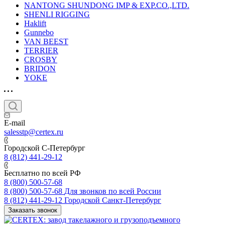
NANTONG SHUNDONG IMP & EXP.CO.,LTD.
SHENLI RIGGING
Haklift
Gunnebo
VAN BEEST
TERRIER
CROSBY
BRIDON
YOKE
E-mail
salesstp@certex.ru
Городской С-Петербург
8 (812) 441-29-12
Бесплатно по всей РФ
8 (800) 500-57-68
8 (800) 500-57-68
Для звонков по всей России
8 (812) 441-29-12
Городской Санкт-Петербург
Заказать звонок