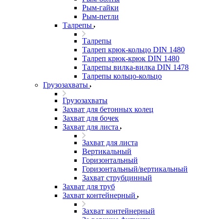
Рым-гайки
Рым-петли
Талрепы
Талрепы
Талреп крюк-кольцо DIN 1480
Талреп крюк-крюк DIN 1480
Талрепы вилка-вилка DIN 1478
Талрепы кольцо-кольцо
Грузозахваты
Грузозахваты
Захват для бетонных колец
Захват для бочек
Захват для листа
Захват для листа
Вертикальный
Горизонтальный
Горизонтальный/вертикальный
Захват струбцинный
Захват для труб
Захват контейнерный
Захват контейнерный