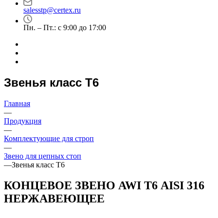
salesstp@certex.ru
Пн. – Пт.: с 9:00 до 17:00
Звенья класс Т6
Главная
—
Продукция
—
Комплектующие для строп
—
Звено для цепных стоп
—
Звенья класс Т6
КОНЦЕВОЕ ЗВЕНО AWI Т6 AISI 316
НЕРЖАВЕЮЩЕЕ