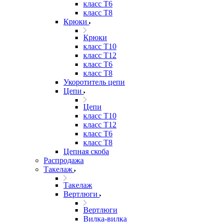
класс Т6
класс Т8
Крюки
Крюки
класс Т10
класс Т12
класс Т6
класс Т8
Укоротитель цепи
Цепи
Цепи
класс Т10
класс Т12
класс Т6
класс Т8
Цепная скоба
Распродажа
Такелаж
Такелаж
Вертлюги
Вертлюги
Вилка-вилка