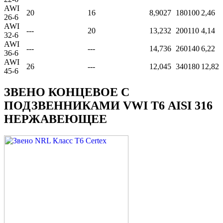
AWI
20
16
8,90
27
180
100
2,46
26-6
AWI
---
20
13,2
32
200
110
4,14
32-6
AWI
---
---
14,7
36
260
140
6,22
36-6
AWI
26
---
12,0
45
340
180
12,82
45-6
ЗВЕНО КОНЦЕВОЕ С
ПОДЗВЕННИКАМИ VWI Т6 AISI 316
НЕРЖАВЕЮЩЕЕ