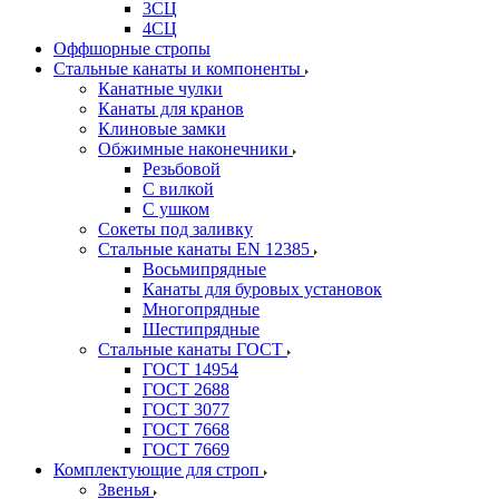
3СЦ
4СЦ
Оффшорные стропы
Стальные канаты и компоненты
Канатные чулки
Канаты для кранов
Клиновые замки
Обжимные наконечники
Резьбовой
С вилкой
С ушком
Сокеты под заливку
Стальные канаты EN 12385
Восьмипрядные
Канаты для буровых установок
Многопрядные
Шестипрядные
Стальные канаты ГОСТ
ГОСТ 14954
ГОСТ 2688
ГОСТ 3077
ГОСТ 7668
ГОСТ 7669
Комплектующие для строп
Звенья