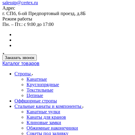
salesstp@certex.ru
Адрес
г. СПб, 6-ой Предпортовый проезд, д.8Б
Режим работы
Пн. – Пт.: с 9:00 до 17:00
Заказать звонок
Каталог товаров
Стропы
Канатные
Круглопрядные
Текстильные
Цепные
Оффшорные стропы
Стальные канаты и компоненты
Канатные чулки
Канаты для кранов
Клиновые замки
Обжимные наконечники
Сокеты под заливку