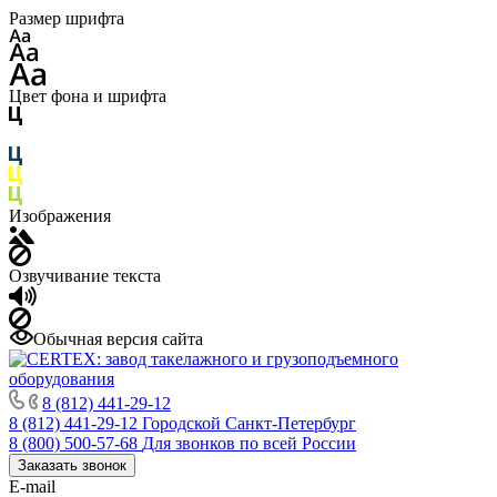
Размер шрифта
Цвет фона и шрифта
Изображения
Озвучивание текста
Обычная версия сайта
8 (812) 441-29-12
8 (812) 441-29-12
Городской Санкт-Петербург
8 (800) 500-57-68
Для звонков по всей России
Заказать звонок
E-mail