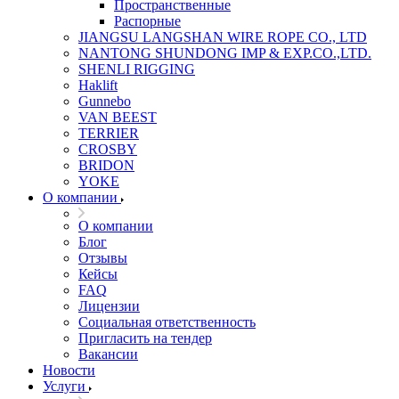
Пространственные
Распорные
JIANGSU LANGSHAN WIRE ROPE CO., LTD
NANTONG SHUNDONG IMP & EXP.CO.,LTD.
SHENLI RIGGING
Haklift
Gunnebo
VAN BEEST
TERRIER
CROSBY
BRIDON
YOKE
О компании
О компании
Блог
Отзывы
Кейсы
FAQ
Лицензии
Социальная ответственность
Пригласить на тендер
Вакансии
Новости
Услуги