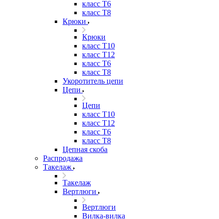
класс Т6
класс Т8
Крюки
Крюки
класс Т10
класс Т12
класс Т6
класс Т8
Укоротитель цепи
Цепи
Цепи
класс Т10
класс Т12
класс Т6
класс Т8
Цепная скоба
Распродажа
Такелаж
Такелаж
Вертлюги
Вертлюги
Вилка-вилка