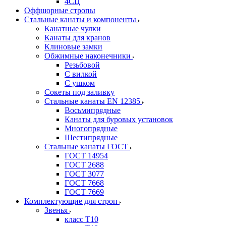
4СЦ
Оффшорные стропы
Стальные канаты и компоненты
Канатные чулки
Канаты для кранов
Клиновые замки
Обжимные наконечники
Резьбовой
С вилкой
С ушком
Сокеты под заливку
Стальные канаты EN 12385
Восьмипрядные
Канаты для буровых установок
Многопрядные
Шестипрядные
Стальные канаты ГОСТ
ГОСТ 14954
ГОСТ 2688
ГОСТ 3077
ГОСТ 7668
ГОСТ 7669
Комплектующие для строп
Звенья
класс Т10