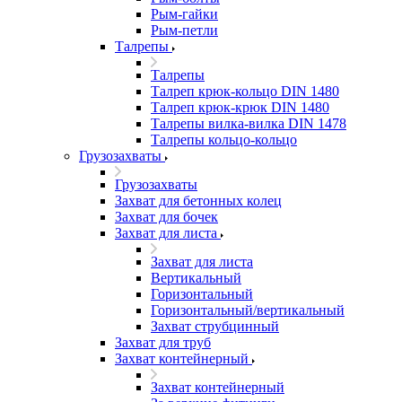
Рым-гайки
Рым-петли
Талрепы
Талрепы
Талреп крюк-кольцо DIN 1480
Талреп крюк-крюк DIN 1480
Талрепы вилка-вилка DIN 1478
Талрепы кольцо-кольцо
Грузозахваты
Грузозахваты
Захват для бетонных колец
Захват для бочек
Захват для листа
Захват для листа
Вертикальный
Горизонтальный
Горизонтальный/вертикальный
Захват струбцинный
Захват для труб
Захват контейнерный
Захват контейнерный