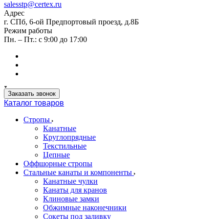
salesstp@certex.ru
Адрес
г. СПб, 6-ой Предпортовый проезд, д.8Б
Режим работы
Пн. – Пт.: с 9:00 до 17:00
Заказать звонок
Каталог товаров
Стропы
Канатные
Круглопрядные
Текстильные
Цепные
Оффшорные стропы
Стальные канаты и компоненты
Канатные чулки
Канаты для кранов
Клиновые замки
Обжимные наконечники
Сокеты под заливку