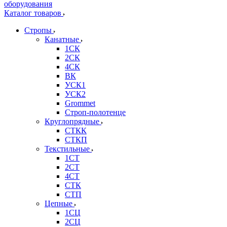
Каталог товаров
Стропы
Канатные
1СК
2СК
4СК
ВК
УСК1
УСК2
Grommet
Строп-полотенце
Круглопрядные
СТКК
СТКП
Текстильные
1СТ
2СТ
4СТ
СТК
СТП
Цепные
1СЦ
2СЦ