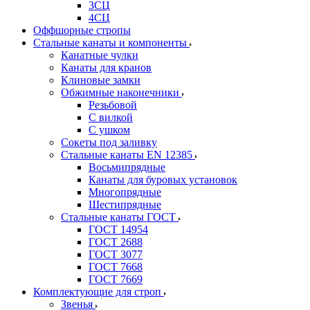
3СЦ
4СЦ
Оффшорные стропы
Стальные канаты и компоненты
Канатные чулки
Канаты для кранов
Клиновые замки
Обжимные наконечники
Резьбовой
С вилкой
С ушком
Сокеты под заливку
Стальные канаты EN 12385
Восьмипрядные
Канаты для буровых установок
Многопрядные
Шестипрядные
Стальные канаты ГОСТ
ГОСТ 14954
ГОСТ 2688
ГОСТ 3077
ГОСТ 7668
ГОСТ 7669
Комплектующие для строп
Звенья