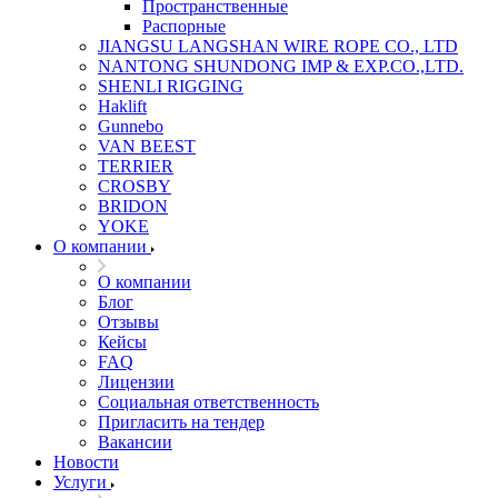
Пространственные
Распорные
JIANGSU LANGSHAN WIRE ROPE CO., LTD
NANTONG SHUNDONG IMP & EXP.CO.,LTD.
SHENLI RIGGING
Haklift
Gunnebo
VAN BEEST
TERRIER
CROSBY
BRIDON
YOKE
О компании
О компании
Блог
Отзывы
Кейсы
FAQ
Лицензии
Социальная ответственность
Пригласить на тендер
Вакансии
Новости
Услуги