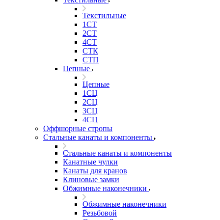
Текстильные
1СТ
2СТ
4СТ
СТК
СТП
Цепные
Цепные
1СЦ
2СЦ
3СЦ
4СЦ
Оффшорные стропы
Стальные канаты и компоненты
Стальные канаты и компоненты
Канатные чулки
Канаты для кранов
Клиновые замки
Обжимные наконечники
Обжимные наконечники
Резьбовой