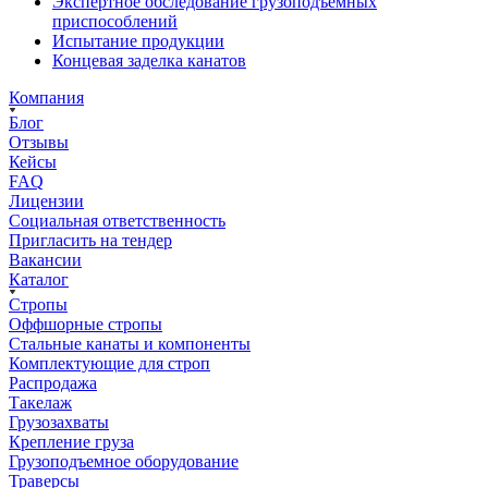
Экспертное обследование грузоподъемных
приспособлений
Испытание продукции
Концевая заделка канатов
Компания
Блог
Отзывы
Кейсы
FAQ
Лицензии
Социальная ответственность
Пригласить на тендер
Вакансии
Каталог
Стропы
Оффшорные стропы
Стальные канаты и компоненты
Комплектующие для строп
Распродажа
Такелаж
Грузозахваты
Крепление груза
Грузоподъемное оборудование
Траверсы