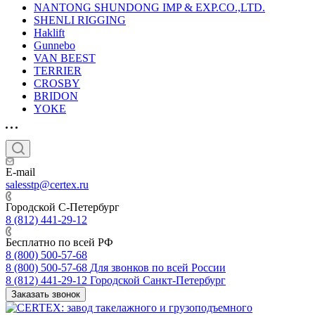
NANTONG SHUNDONG IMP & EXP.CO.,LTD.
SHENLI RIGGING
Haklift
Gunnebo
VAN BEEST
TERRIER
CROSBY
BRIDON
YOKE
E-mail
salesstp@certex.ru
Городской С-Петербург
8 (812) 441-29-12
Бесплатно по всей РФ
8 (800) 500-57-68
8 (800) 500-57-68
Для звонков по всей России
8 (812) 441-29-12
Городской Санкт-Петербург
Заказать звонок