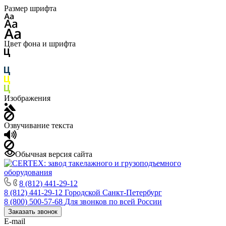
Размер шрифта
Цвет фона и шрифта
Изображения
Озвучивание текста
Обычная версия сайта
8 (812) 441-29-12
8 (812) 441-29-12
Городской Санкт-Петербург
8 (800) 500-57-68
Для звонков по всей России
Заказать звонок
E-mail