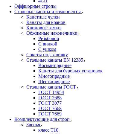
4СЦ
Оффшорные стропы
Стальные канаты и компоненты
Канатные чулки
Канаты для кранов
Клиновые замки
Обжимные наконечники
Резьбовой
С вилкой
С ушком
Сокеты под заливку
Стальные канаты EN 12385
Восьмипрядные
Канаты для буровых установок
Многопрядные
Шестипрядные
Стальные канаты ГОСТ
ГОСТ 14954
ГОСТ 2688
ГОСТ 3077
ГОСТ 7668
ГОСТ 7669
Комплектующие для строп
Звенья
класс Т10