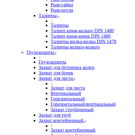
Рым-гайки
Рым-петли
Талрепы
Талрепы
Талреп крюк-кольцо DIN 1480
Талреп крюк-крюк DIN 1480
Талрепы вилка-вилка DIN 1478
Талрепы кольцо-кольцо
Грузозахваты
Грузозахваты
Захват для бетонных колец
Захват для бочек
Захват для листа
Захват для листа
Вертикальный
Горизонтальный
Горизонтальный/вертикальный
Захват струбцинный
Захват для труб
Захват контейнерный
Захват контейнерный