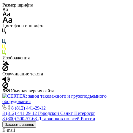
Размер шрифта
Цвет фона и шрифта
Изображения
Озвучивание текста
Обычная версия сайта
8 (812) 441-29-12
8 (812) 441-29-12
Городской Санкт-Петербург
8 (800) 500-57-68
Для звонков по всей России
Заказать звонок
E-mail