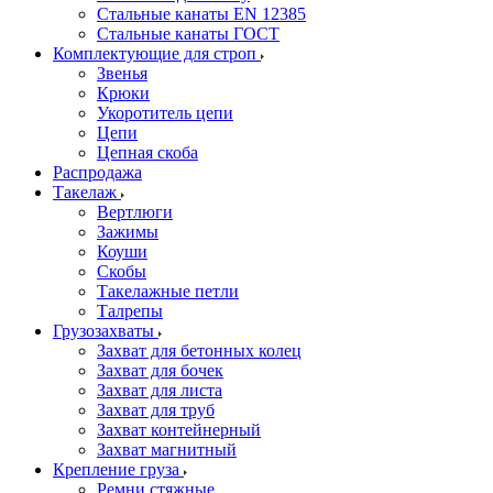
Стальные канаты EN 12385
Стальные канаты ГОСТ
Комплектующие для строп
Звенья
Крюки
Укоротитель цепи
Цепи
Цепная скоба
Распродажа
Такелаж
Вертлюги
Зажимы
Коуши
Скобы
Такелажные петли
Талрепы
Грузозахваты
Захват для бетонных колец
Захват для бочек
Захват для листа
Захват для труб
Захват контейнерный
Захват магнитный
Крепление груза
Ремни стяжные