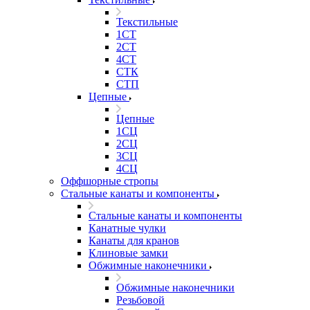
Текстильные
1СТ
2СТ
4СТ
СТК
СТП
Цепные
Цепные
1СЦ
2СЦ
3СЦ
4СЦ
Оффшорные стропы
Стальные канаты и компоненты
Стальные канаты и компоненты
Канатные чулки
Канаты для кранов
Клиновые замки
Обжимные наконечники
Обжимные наконечники
Резьбовой