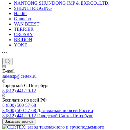
NANTONG SHUNDONG IMP & EXP.CO.,LTD.
SHENLI RIGGING
Haklift
Gunnebo
VAN BEEST
TERRIER
CROSBY
BRIDON
YOKE
E-mail
salesstp@certex.ru
Городской С-Петербург
8 (812) 441-29-12
Бесплатно по всей РФ
8 (800) 500-57-68
8 (800) 500-57-68
Для звонков по всей России
8 (812) 441-29-12
Городской Санкт-Петербург
Заказать звонок