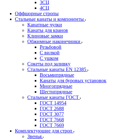
3СЦ
4СЦ
Оффшорные стропы
Стальные канаты и компоненты
Канатные чулки
Канаты для кранов
Клиновые замки
Обжимные наконечники
Резьбовой
С вилкой
С ушком
Сокеты под заливку
Стальные канаты EN 12385
Восьмипрядные
Канаты для буровых установок
Многопрядные
Шестипрядные
Стальные канаты ГОСТ
ГОСТ 14954
ГОСТ 2688
ГОСТ 3077
ГОСТ 7668
ГОСТ 7669
Комплектующие для строп
Звенья