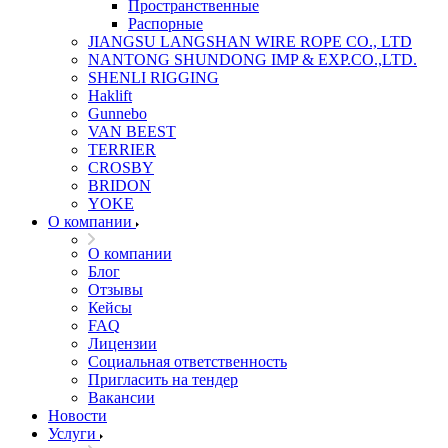
Пространственные
Распорные
JIANGSU LANGSHAN WIRE ROPE CO., LTD
NANTONG SHUNDONG IMP & EXP.CO.,LTD.
SHENLI RIGGING
Haklift
Gunnebo
VAN BEEST
TERRIER
CROSBY
BRIDON
YOKE
О компании
О компании
Блог
Отзывы
Кейсы
FAQ
Лицензии
Социальная ответственность
Пригласить на тендер
Вакансии
Новости
Услуги