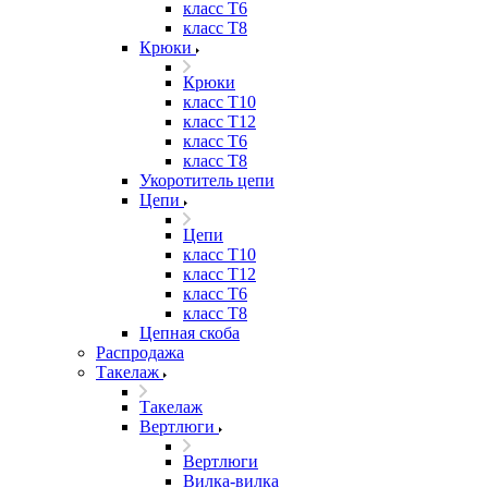
класс Т6
класс Т8
Крюки
Крюки
класс Т10
класс Т12
класс Т6
класс Т8
Укоротитель цепи
Цепи
Цепи
класс Т10
класс Т12
класс Т6
класс Т8
Цепная скоба
Распродажа
Такелаж
Такелаж
Вертлюги
Вертлюги
Вилка-вилка