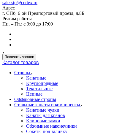
salesstp@certex.ru
Адрес
г. СПб, 6-ой Предпортовый проезд, д.8Б
Режим работы
Пн. – Пт.: с 9:00 до 17:00
Заказать звонок
Каталог товаров
Стропы
Канатные
Круглопрядные
Текстильные
Цепные
Оффшорные стропы
Стальные канаты и компоненты
Канатные чулки
Канаты для кранов
Клиновые замки
Обжимные наконечники
Сокеты под заливку