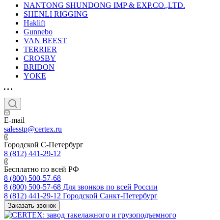
NANTONG SHUNDONG IMP & EXP.CO.,LTD.
SHENLI RIGGING
Haklift
Gunnebo
VAN BEEST
TERRIER
CROSBY
BRIDON
YOKE
E-mail
salesstp@certex.ru
Городской С-Петербург
8 (812) 441-29-12
Бесплатно по всей РФ
8 (800) 500-57-68
8 (800) 500-57-68
Для звонков по всей России
8 (812) 441-29-12
Городской Санкт-Петербург
Заказать звонок