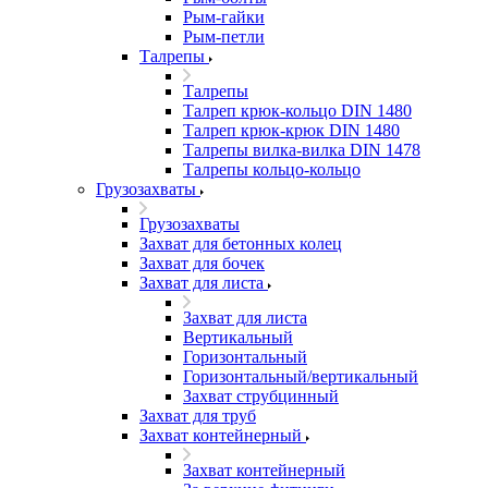
Рым-гайки
Рым-петли
Талрепы
Талрепы
Талреп крюк-кольцо DIN 1480
Талреп крюк-крюк DIN 1480
Талрепы вилка-вилка DIN 1478
Талрепы кольцо-кольцо
Грузозахваты
Грузозахваты
Захват для бетонных колец
Захват для бочек
Захват для листа
Захват для листа
Вертикальный
Горизонтальный
Горизонтальный/вертикальный
Захват струбцинный
Захват для труб
Захват контейнерный
Захват контейнерный