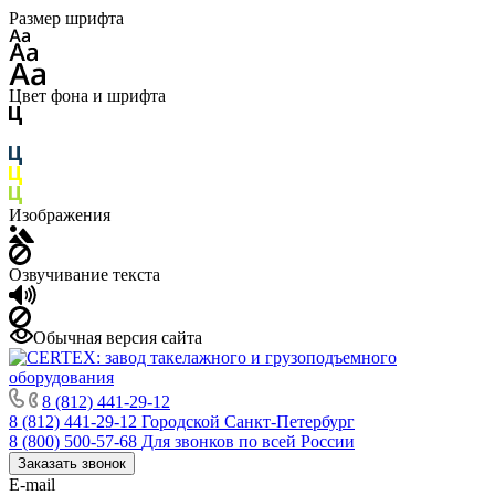
Размер шрифта
Цвет фона и шрифта
Изображения
Озвучивание текста
Обычная версия сайта
8 (812) 441-29-12
8 (812) 441-29-12
Городской Санкт-Петербург
8 (800) 500-57-68
Для звонков по всей России
Заказать звонок
E-mail