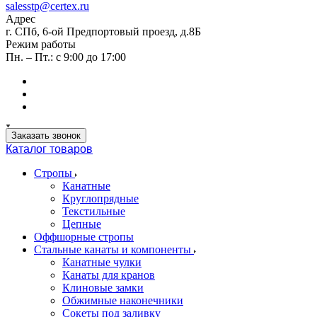
salesstp@certex.ru
Адрес
г. СПб, 6-ой Предпортовый проезд, д.8Б
Режим работы
Пн. – Пт.: с 9:00 до 17:00
Заказать звонок
Каталог товаров
Стропы
Канатные
Круглопрядные
Текстильные
Цепные
Оффшорные стропы
Стальные канаты и компоненты
Канатные чулки
Канаты для кранов
Клиновые замки
Обжимные наконечники
Сокеты под заливку