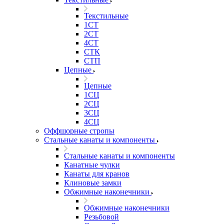
Текстильные
1СТ
2СТ
4СТ
СТК
СТП
Цепные
Цепные
1СЦ
2СЦ
3СЦ
4СЦ
Оффшорные стропы
Стальные канаты и компоненты
Стальные канаты и компоненты
Канатные чулки
Канаты для кранов
Клиновые замки
Обжимные наконечники
Обжимные наконечники
Резьбовой