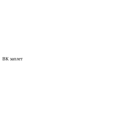
ВК заплет