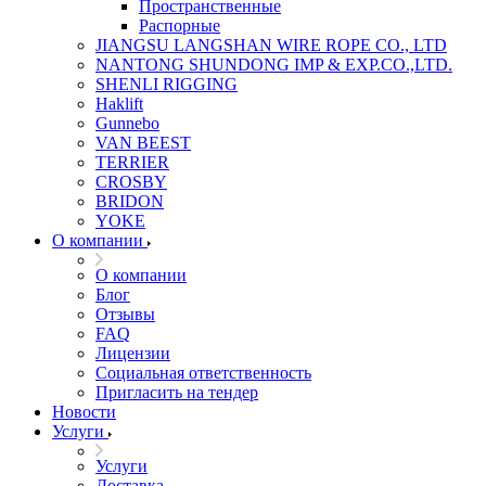
Пространственные
Распорные
JIANGSU LANGSHAN WIRE ROPE CO., LTD
NANTONG SHUNDONG IMP & EXP.CO.,LTD.
SHENLI RIGGING
Haklift
Gunnebo
VAN BEEST
TERRIER
CROSBY
BRIDON
YOKE
О компании
О компании
Блог
Отзывы
FAQ
Лицензии
Социальная ответственность
Пригласить на тендер
Новости
Услуги
Услуги
Доставка