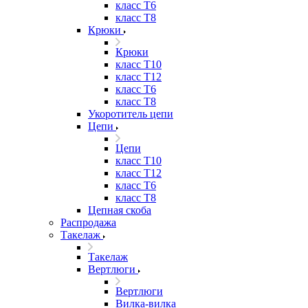
класс Т6
класс Т8
Крюки
Крюки
класс Т10
класс Т12
класс Т6
класс Т8
Укоротитель цепи
Цепи
Цепи
класс Т10
класс Т12
класс Т6
класс Т8
Цепная скоба
Распродажа
Такелаж
Такелаж
Вертлюги
Вертлюги
Вилка-вилка