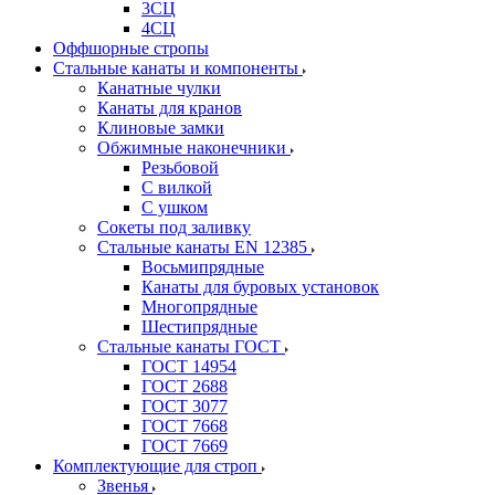
3СЦ
4СЦ
Оффшорные стропы
Стальные канаты и компоненты
Канатные чулки
Канаты для кранов
Клиновые замки
Обжимные наконечники
Резьбовой
С вилкой
С ушком
Сокеты под заливку
Стальные канаты EN 12385
Восьмипрядные
Канаты для буровых установок
Многопрядные
Шестипрядные
Стальные канаты ГОСТ
ГОСТ 14954
ГОСТ 2688
ГОСТ 3077
ГОСТ 7668
ГОСТ 7669
Комплектующие для строп
Звенья