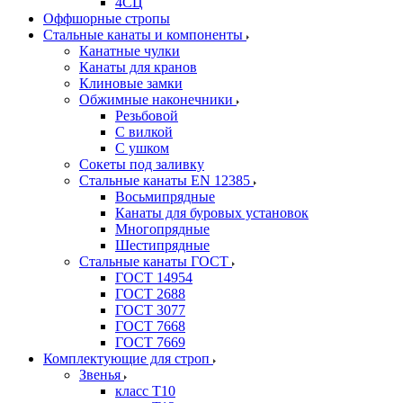
4СЦ
Оффшорные стропы
Стальные канаты и компоненты
Канатные чулки
Канаты для кранов
Клиновые замки
Обжимные наконечники
Резьбовой
С вилкой
С ушком
Сокеты под заливку
Стальные канаты EN 12385
Восьмипрядные
Канаты для буровых установок
Многопрядные
Шестипрядные
Стальные канаты ГОСТ
ГОСТ 14954
ГОСТ 2688
ГОСТ 3077
ГОСТ 7668
ГОСТ 7669
Комплектующие для строп
Звенья
класс Т10