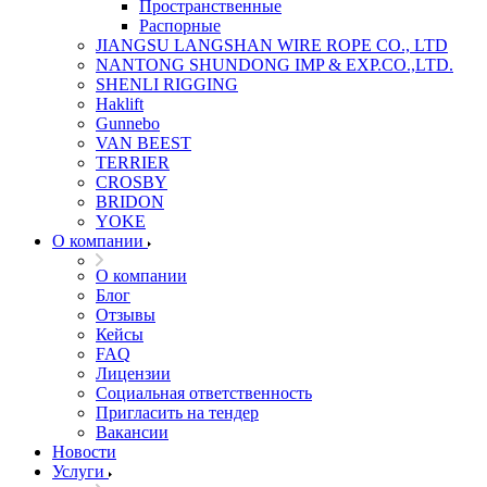
Пространственные
Распорные
JIANGSU LANGSHAN WIRE ROPE CO., LTD
NANTONG SHUNDONG IMP & EXP.CO.,LTD.
SHENLI RIGGING
Haklift
Gunnebo
VAN BEEST
TERRIER
CROSBY
BRIDON
YOKE
О компании
О компании
Блог
Отзывы
Кейсы
FAQ
Лицензии
Социальная ответственность
Пригласить на тендер
Вакансии
Новости
Услуги