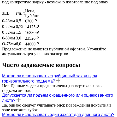
под конкретную задачу - возможно изготовление под заказ.
Цена,
ЗЕВ
г/п, т
Руб./шт.
0-28мм
0,5
6760 ₽
0-22мм
0,75
14175 ₽
0-32мм
1,5
16880 ₽
0-50мм
3,0
23520 ₽
О-75мм
6,0
44600 ₽
Предложение не является публичной офертой. Уточняйте
актуальность цен у наших экспертов
Часто задаваемые вопросы
Можно ли использовать струбцинный захват для
горизонтального подъема?
Нет. Данные модели предназначены для вертикального
подъема листов.
Допускается ли подъем окрашенного или оцинкованного
листа?
Да, однако следует учитывать риск повреждения покрытия в
зоне контакта губок.
Можно ли использовать один захват для длинного листа?