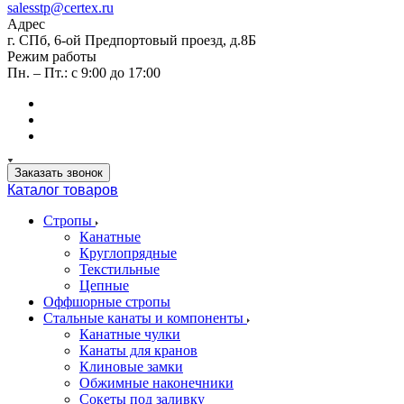
salesstp@certex.ru
Адрес
г. СПб, 6-ой Предпортовый проезд, д.8Б
Режим работы
Пн. – Пт.: с 9:00 до 17:00
Заказать звонок
Каталог товаров
Стропы
Канатные
Круглопрядные
Текстильные
Цепные
Оффшорные стропы
Стальные канаты и компоненты
Канатные чулки
Канаты для кранов
Клиновые замки
Обжимные наконечники
Сокеты под заливку