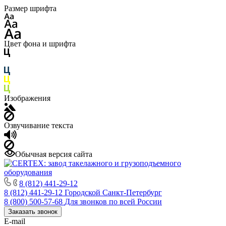
Размер шрифта
Цвет фона и шрифта
Изображения
Озвучивание текста
Обычная версия сайта
8 (812) 441-29-12
8 (812) 441-29-12
Городской Санкт-Петербург
8 (800) 500-57-68
Для звонков по всей России
Заказать звонок
E-mail