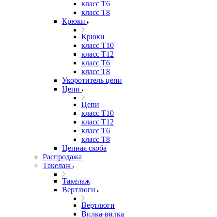
класс Т6
класс Т8
Крюки
Крюки
класс Т10
класс Т12
класс Т6
класс Т8
Укоротитель цепи
Цепи
Цепи
класс Т10
класс Т12
класс Т6
класс Т8
Цепная скоба
Распродажа
Такелаж
Такелаж
Вертлюги
Вертлюги
Вилка-вилка