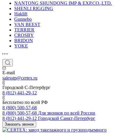
NANTONG SHUNDONG IMP & EXP.CO.,LTD.
SHENLI RIGGING
Haklift
Gunnebo
VAN BEEST
TERRIER
CROSBY
BRIDON
YOKE
E-mail
salesstp@certex.ru
Городской С-Петербург
8 (812) 441-29-12
Бесплатно по всей РФ
8 (800) 500-57-68
8 (800) 500-57-68
Для звонков по всей России
8 (812) 441-29-12
Городской Санкт-Петербург
Заказать звонок