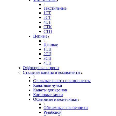
Текстильные
1СТ
2СТ
4СТ
СТК
СТП
Цепные
Цепные
1СЦ
2СЦ
3СЦ
4СЦ
Оффшорные стропы
Стальные канаты и компоненты
Стальные канаты и компоненты
Канатные чулки
Канаты для кранов
Клиновые замки
Обжимные наконечники
Обжимные наконечники
Резьбовой