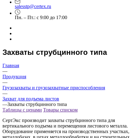
salesstp@certex.ru
Пн. – Пт.: с 9:00 до 17:00
Захваты струбцинного типа
Главная
—
Продукция
—
Грузозахваты и грузозахватные приспособления
—
Захват для подъема листов
—
Захваты струбцинного типа
Таблицы с ценами
Товары списком
СертЭкс производит захваты струбцинного типа для
вертикального подъема и перемещения листового металла.
Оборудование применяется на производственных участках,
металлобазах, в цехах металлообработки и на строительных