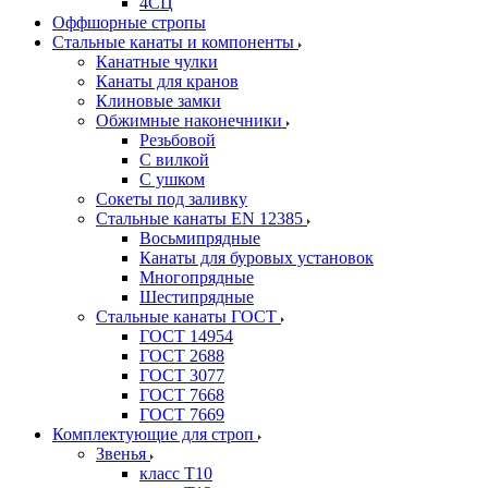
4СЦ
Оффшорные стропы
Стальные канаты и компоненты
Канатные чулки
Канаты для кранов
Клиновые замки
Обжимные наконечники
Резьбовой
С вилкой
С ушком
Сокеты под заливку
Стальные канаты EN 12385
Восьмипрядные
Канаты для буровых установок
Многопрядные
Шестипрядные
Стальные канаты ГОСТ
ГОСТ 14954
ГОСТ 2688
ГОСТ 3077
ГОСТ 7668
ГОСТ 7669
Комплектующие для строп
Звенья
класс Т10