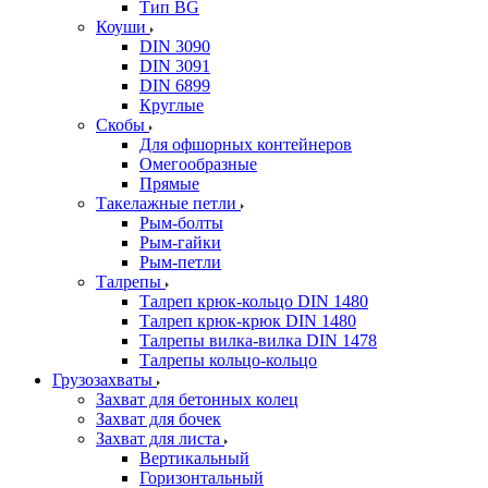
Тип BG
Коуши
DIN 3090
DIN 3091
DIN 6899
Круглые
Скобы
Для офшорных контейнеров
Омегообразные
Прямые
Такелажные петли
Рым-болты
Рым-гайки
Рым-петли
Талрепы
Талреп крюк-кольцо DIN 1480
Талреп крюк-крюк DIN 1480
Талрепы вилка-вилка DIN 1478
Талрепы кольцо-кольцо
Грузозахваты
Захват для бетонных колец
Захват для бочек
Захват для листа
Вертикальный
Горизонтальный