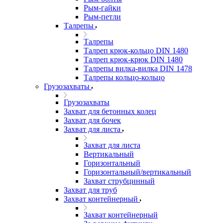
Рым-гайки
Рым-петли
Талрепы
Талрепы
Талреп крюк-кольцо DIN 1480
Талреп крюк-крюк DIN 1480
Талрепы вилка-вилка DIN 1478
Талрепы кольцо-кольцо
Грузозахваты
Грузозахваты
Захват для бетонных колец
Захват для бочек
Захват для листа
Захват для листа
Вертикальный
Горизонтальный
Горизонтальный/вертикальный
Захват струбцинный
Захват для труб
Захват контейнерный
Захват контейнерный