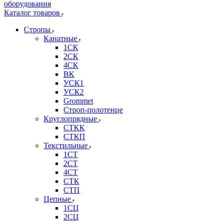
Каталог товаров
Стропы
Канатные
1СК
2СК
4СК
ВК
УСК1
УСК2
Grommet
Строп-полотенце
Круглопрядные
СТКК
СТКП
Текстильные
1СТ
2СТ
4СТ
СТК
СТП
Цепные
1СЦ
2СЦ