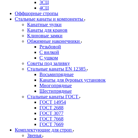
3СЦ
4СЦ
Оффшорные стропы
Стальные канаты и компоненты
Канатные чулки
Канаты для кранов
Клиновые замки
Обжимные наконечники
Резьбовой
С вилкой
С ушком
Сокеты под заливку
Стальные канаты EN 12385
Восьмипрядные
Канаты для буровых установок
Многопрядные
Шестипрядные
Стальные канаты ГОСТ
ГОСТ 14954
ГОСТ 2688
ГОСТ 3077
ГОСТ 7668
ГОСТ 7669
Комплектующие для строп
Звенья