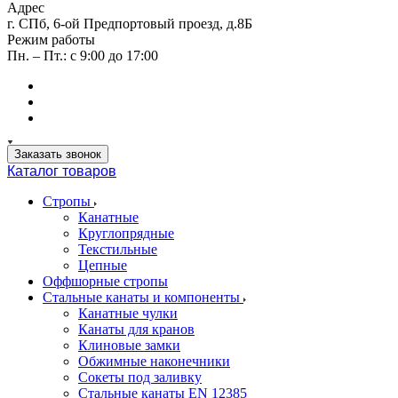
Адрес
г. СПб, 6-ой Предпортовый проезд, д.8Б
Режим работы
Пн. – Пт.: с 9:00 до 17:00
Заказать звонок
Каталог товаров
Стропы
Канатные
Круглопрядные
Текстильные
Цепные
Оффшорные стропы
Стальные канаты и компоненты
Канатные чулки
Канаты для кранов
Клиновые замки
Обжимные наконечники
Сокеты под заливку
Стальные канаты EN 12385