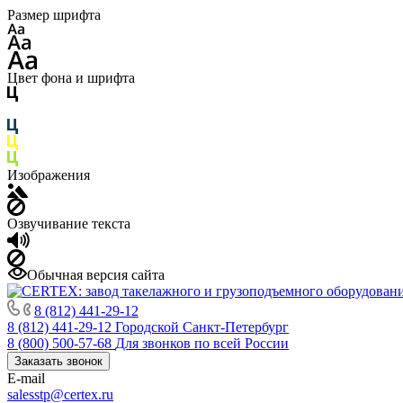
Размер шрифта
Цвет фона и шрифта
Изображения
Озвучивание текста
Обычная версия сайта
8 (812) 441-29-12
8 (812) 441-29-12
Городской Санкт-Петербург
8 (800) 500-57-68
Для звонков по всей России
Заказать звонок
E-mail
salesstp@certex.ru