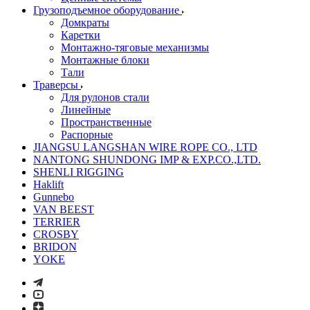
Грузоподъемное оборудование
Домкраты
Каретки
Монтажно-тяговые механизмы
Монтажные блоки
Тали
Траверсы
Для рулонов стали
Линейные
Пространственные
Распорные
JIANGSU LANGSHAN WIRE ROPE CO., LTD
NANTONG SHUNDONG IMP & EXP.CO.,LTD.
SHENLI RIGGING
Haklift
Gunnebo
VAN BEEST
TERRIER
CROSBY
BRIDON
YOKE