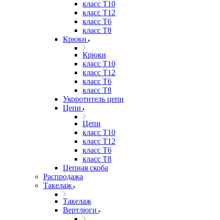
класс Т10
класс Т12
класс Т6
класс Т8
Крюки
Крюки
класс Т10
класс Т12
класс Т6
класс Т8
Укоротитель цепи
Цепи
Цепи
класс Т10
класс Т12
класс Т6
класс Т8
Цепная скоба
Распродажа
Такелаж
Такелаж
Вертлюги