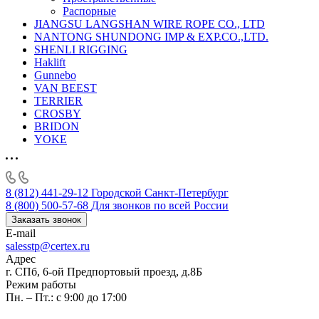
Распорные
JIANGSU LANGSHAN WIRE ROPE CO., LTD
NANTONG SHUNDONG IMP & EXP.CO.,LTD.
SHENLI RIGGING
Haklift
Gunnebo
VAN BEEST
TERRIER
CROSBY
BRIDON
YOKE
8 (812) 441-29-12
Городской Санкт-Петербург
8 (800) 500-57-68
Для звонков по всей России
Заказать звонок
E-mail
salesstp@certex.ru
Адрес
г. СПб, 6-ой Предпортовый проезд, д.8Б
Режим работы
Пн. – Пт.: с 9:00 до 17:00