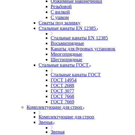
Обжимные наконечники
Резьбовой
С вилкой
С ушком
Сокеты под заливку
Стальные канаты EN 12385
Стальные канаты EN 12385
Восьмипрядные
Канаты для буровых установок
Многопрядные
Шестипрядные
Стальные канаты ГОСТ
Стальные канаты ГОСТ
ГОСТ 14954
ГОСТ 2688
ГОСТ 3077
ГОСТ 7668
ГОСТ 7669
Комплектующие для строп
Комплектующие для строп
Звенья
Звенья