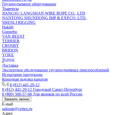
Грузоподъемное оборудование
Траверсы
JIANGSU LANGSHAN WIRE ROPE CO., LTD
NANTONG SHUNDONG IMP & EXP.CO.,LTD.
SHENLI RIGGING
Haklift
Gunnebo
VAN BEEST
TERRIER
CROSBY
BRIDON
YOKE
Услуги
Доставка
Экспертное обследование грузоподъемных приспособлений
Испытание продукции
Концевая заделка канатов
8 (812) 441-29-12
8 (812) 441-29-12
Городской Санкт-Петербург
8 (800) 500-57-68
Для звонков по всей России
Заказать звонок
E-mail
salesstp@certex.ru
Адрес