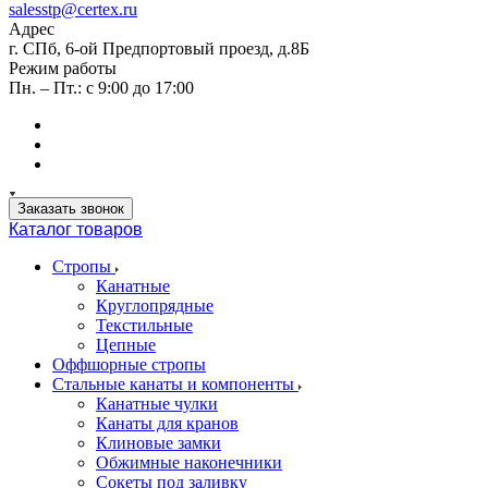
salesstp@certex.ru
Адрес
г. СПб, 6-ой Предпортовый проезд, д.8Б
Режим работы
Пн. – Пт.: с 9:00 до 17:00
Заказать звонок
Каталог товаров
Стропы
Канатные
Круглопрядные
Текстильные
Цепные
Оффшорные стропы
Стальные канаты и компоненты
Канатные чулки
Канаты для кранов
Клиновые замки
Обжимные наконечники
Сокеты под заливку