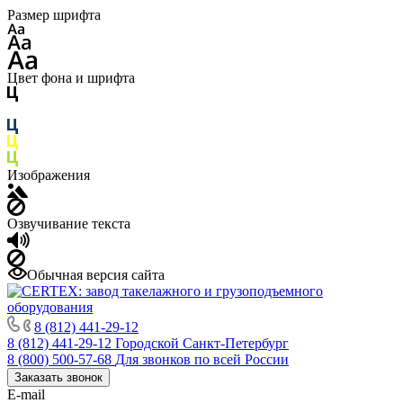
Размер шрифта
Цвет фона и шрифта
Изображения
Озвучивание текста
Обычная версия сайта
8 (812) 441-29-12
8 (812) 441-29-12
Городской Санкт-Петербург
8 (800) 500-57-68
Для звонков по всей России
Заказать звонок
E-mail