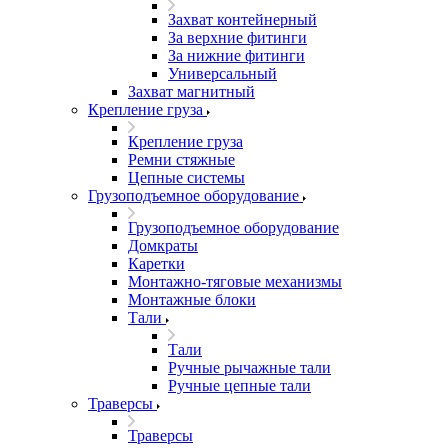
Захват контейнерный
За верхние фитинги
За нижние фитинги
Универсальный
Захват магнитный
Крепление груза
Крепление груза
Ремни стяжные
Цепные системы
Грузоподъемное оборудование
Грузоподъемное оборудование
Домкраты
Каретки
Монтажно-тяговые механизмы
Монтажные блоки
Тали
Тали
Ручные рычажные тали
Ручные цепные тали
Траверсы
Траверсы