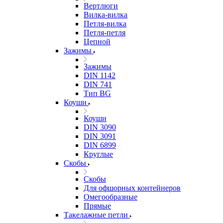
Вертлюги
Вилка-вилка
Петля-вилка
Петля-петля
Цепной
Зажимы
Зажимы
DIN 1142
DIN 741
Тип BG
Коуши
Коуши
DIN 3090
DIN 3091
DIN 6899
Круглые
Скобы
Скобы
Для офшорных контейнеров
Омегообразные
Прямые
Такелажные петли