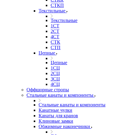
СТКП
Текстильные
Текстильные
1СТ
2СТ
4СТ
СТК
СТП
Цепные
Цепные
1СЦ
2СЦ
3СЦ
4СЦ
Оффшорные стропы
Стальные канаты и компоненты
Стальные канаты и компоненты
Канатные чулки
Канаты для кранов
Клиновые замки
Обжимные наконечники