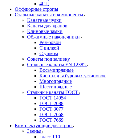
4СЦ
Оффшорные стропы
Стальные канаты и компоненты
Канатные чулки
Канаты для кранов
Клиновые замки
Обжимные наконечники
Резьбовой
С вилкой
С ушком
Сокеты под заливку
Стальные канаты EN 12385
Восьмипрядные
Канаты для буровых установок
Многопрядные
Шестипрядные
Стальные канаты ГОСТ
ГОСТ 14954
ГОСТ 2688
ГОСТ 3077
ГОСТ 7668
ГОСТ 7669
Комплектующие для строп
Звенья
класс Т10