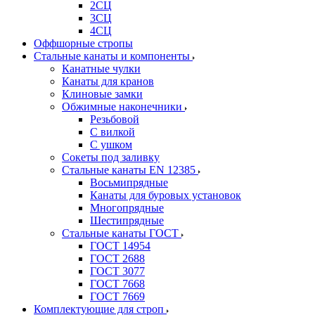
2СЦ
3СЦ
4СЦ
Оффшорные стропы
Стальные канаты и компоненты
Канатные чулки
Канаты для кранов
Клиновые замки
Обжимные наконечники
Резьбовой
С вилкой
С ушком
Сокеты под заливку
Стальные канаты EN 12385
Восьмипрядные
Канаты для буровых установок
Многопрядные
Шестипрядные
Стальные канаты ГОСТ
ГОСТ 14954
ГОСТ 2688
ГОСТ 3077
ГОСТ 7668
ГОСТ 7669
Комплектующие для строп