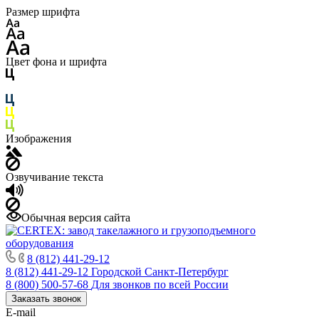
Размер шрифта
Цвет фона и шрифта
Изображения
Озвучивание текста
Обычная версия сайта
8 (812) 441-29-12
8 (812) 441-29-12
Городской Санкт-Петербург
8 (800) 500-57-68
Для звонков по всей России
Заказать звонок
E-mail