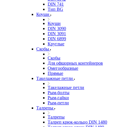
DIN 741
Тип BG
Коуши
Коуши
DIN 3090
DIN 3091
DIN 6899
Круглые
Скобы
Скобы
Для офшорных контейнеров
Омегообразные
Прямые
Такелажные петли
Такелажные петли
Рым-болты
Рым-гайки
Рым-петли
Талрепы
Талрепы
Талреп крюк-кольцо DIN 1480