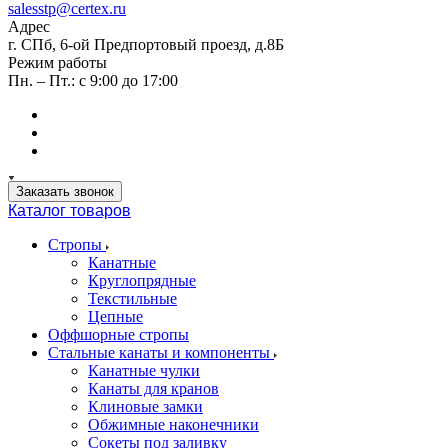
salesstp@certex.ru
Адрес
г. СПб, 6-ой Предпортовый проезд, д.8Б
Режим работы
Пн. – Пт.: с 9:00 до 17:00
Заказать звонок
Каталог товаров
Стропы
Канатные
Круглопрядные
Текстильные
Цепные
Оффшорные стропы
Стальные канаты и компоненты
Канатные чулки
Канаты для кранов
Клиновые замки
Обжимные наконечники
Сокеты под заливку