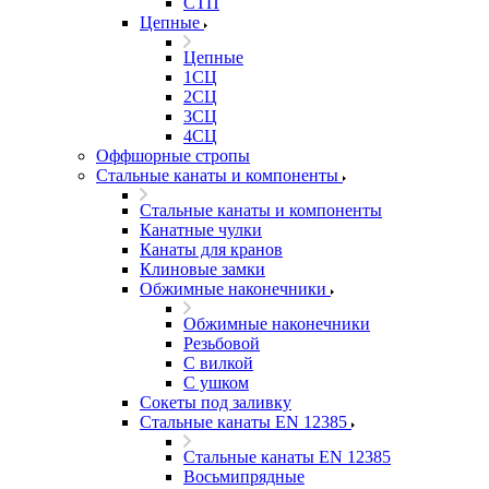
СТП
Цепные
Цепные
1СЦ
2СЦ
3СЦ
4СЦ
Оффшорные стропы
Стальные канаты и компоненты
Стальные канаты и компоненты
Канатные чулки
Канаты для кранов
Клиновые замки
Обжимные наконечники
Обжимные наконечники
Резьбовой
С вилкой
С ушком
Сокеты под заливку
Стальные канаты EN 12385
Стальные канаты EN 12385
Восьмипрядные