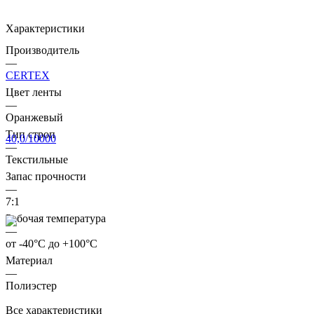
Характеристики
Производитель
—
CERTEX
Цвет ленты
—
Оранжевый
Тип строп
—
Текстильные
Запас прочности
—
7:1
Рабочая температура
—
от -40°C до +100°C
Материал
—
Полиэстер
Все характеристики