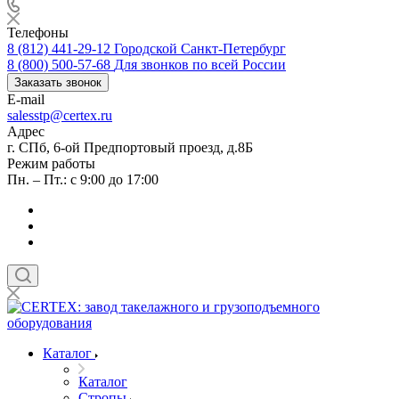
Телефоны
8 (812) 441-29-12
Городской Санкт-Петербург
8 (800) 500-57-68
Для звонков по всей России
Заказать звонок
E-mail
salesstp@certex.ru
Адрес
г. СПб, 6-ой Предпортовый проезд, д.8Б
Режим работы
Пн. – Пт.: с 9:00 до 17:00
Каталог
Каталог
Стропы