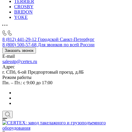
TERRIER
CROSBY
BRIDON
YOKE
8 (812) 441-29-12
Городской Санкт-Петербург
8 (800) 500-57-68
Для звонков по всей России
Заказать звонок
E-mail
salesstp@certex.ru
Адрес
г. СПб, 6-ой Предпортовый проезд, д.8Б
Режим работы
Пн. – Пт.: с 9:00 до 17:00