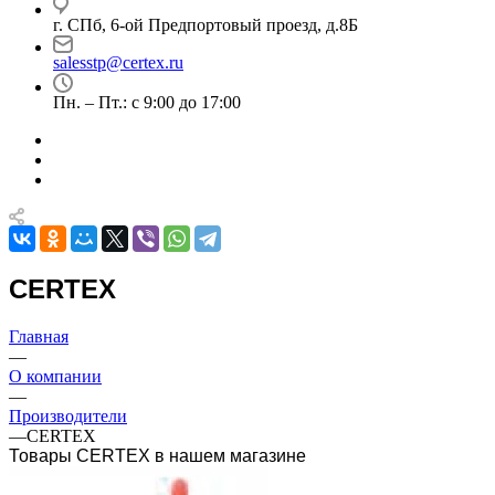
г. СПб, 6-ой Предпортовый проезд, д.8Б
salesstp@certex.ru
Пн. – Пт.: с 9:00 до 17:00
CERTEX
Главная
—
О компании
—
Производители
—
CERTEX
Товары CERTEX в нашем магазине