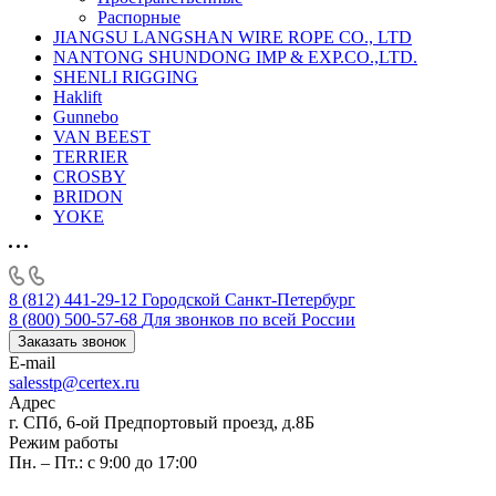
Распорные
JIANGSU LANGSHAN WIRE ROPE CO., LTD
NANTONG SHUNDONG IMP & EXP.CO.,LTD.
SHENLI RIGGING
Haklift
Gunnebo
VAN BEEST
TERRIER
CROSBY
BRIDON
YOKE
8 (812) 441-29-12
Городской Санкт-Петербург
8 (800) 500-57-68
Для звонков по всей России
Заказать звонок
E-mail
salesstp@certex.ru
Адрес
г. СПб, 6-ой Предпортовый проезд, д.8Б
Режим работы
Пн. – Пт.: с 9:00 до 17:00