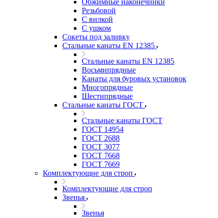
Обжимные наконечники
Резьбовой
С вилкой
С ушком
Сокеты под заливку
Стальные канаты EN 12385
Стальные канаты EN 12385
Восьмипрядные
Канаты для буровых установок
Многопрядные
Шестипрядные
Стальные канаты ГОСТ
Стальные канаты ГОСТ
ГОСТ 14954
ГОСТ 2688
ГОСТ 3077
ГОСТ 7668
ГОСТ 7669
Комплектующие для строп
Комплектующие для строп
Звенья
Звенья