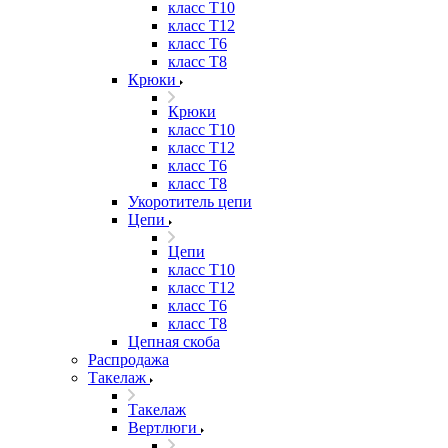
класс Т10
класс Т12
класс Т6
класс Т8
Крюки
Крюки
класс Т10
класс Т12
класс Т6
класс Т8
Укоротитель цепи
Цепи
Цепи
класс Т10
класс Т12
класс Т6
класс Т8
Цепная скоба
Распродажа
Такелаж
Такелаж
Вертлюги