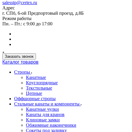
salesstp@certex.ru
Адрес
г. СПб, 6-ой Предпортовый проезд, д.8Б
Режим работы
Пн. – Пт.: с 9:00 до 17:00
Заказать звонок
Каталог товаров
Стропы
Канатные
Круглопрядные
Текстильные
Цепные
Оффшорные стропы
Стальные канаты и компоненты
Канатные чулки
Канаты для кранов
Клиновые замки
Обжимные наконечники
Сокеты под заливку