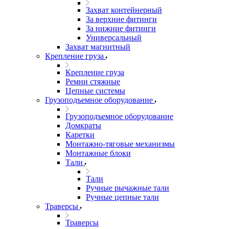
Захват контейнерный
За верхние фитинги
За нижние фитинги
Универсальный
Захват магнитный
Крепление груза
Крепление груза
Ремни стяжные
Цепные системы
Грузоподъемное оборудование
Грузоподъемное оборудование
Домкраты
Каретки
Монтажно-тяговые механизмы
Монтажные блоки
Тали
Тали
Ручные рычажные тали
Ручные цепные тали
Траверсы
Траверсы