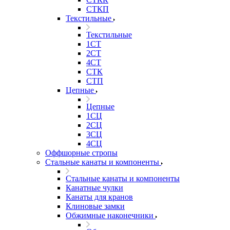
СТКП
Текстильные
Текстильные
1СТ
2СТ
4СТ
СТК
СТП
Цепные
Цепные
1СЦ
2СЦ
3СЦ
4СЦ
Оффшорные стропы
Стальные канаты и компоненты
Стальные канаты и компоненты
Канатные чулки
Канаты для кранов
Клиновые замки
Обжимные наконечники