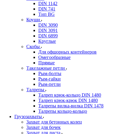
DIN 1142
DIN 741
Тип BG
Коуши
DIN 3090
DIN 3091
DIN 6899
Круглые
Скобы
Для офшорных контейнеров
Омегообразные
Прямые
Такелажные петли
Рым-болты
Рым-гайки
Рым-петли
Талрепы
Талреп крюк-кольцо DIN 1480
Талреп крюк-крюк DIN 1480
Талрепы вилка-вилка DIN 1478
Талрепы кольцо-кольцо
Грузозахваты
Захват для бетонных колец
Захват для бочек
Захват для листа