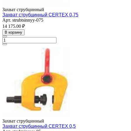
Захват струбцинный
Захват струбцинный CERTEX 0,75
Арт.
strubtsinnyy-075
14 175.00 ₽
В корзину
Захват струбцинный
Захват струбцинный CERTEX 0,5