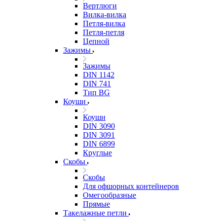
Вертлюги
Вилка-вилка
Петля-вилка
Петля-петля
Цепной
Зажимы
Зажимы
DIN 1142
DIN 741
Тип BG
Коуши
Коуши
DIN 3090
DIN 3091
DIN 6899
Круглые
Скобы
Скобы
Для офшорных контейнеров
Омегообразные
Прямые
Такелажные петли