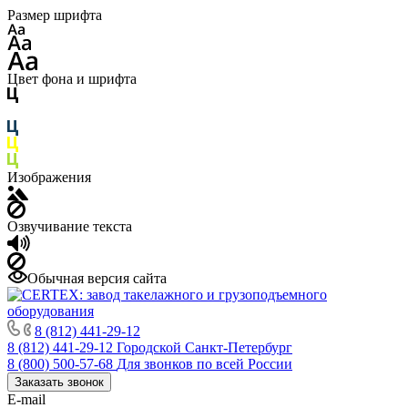
Размер шрифта
Цвет фона и шрифта
Изображения
Озвучивание текста
Обычная версия сайта
8 (812) 441-29-12
8 (812) 441-29-12
Городской Санкт-Петербург
8 (800) 500-57-68
Для звонков по всей России
Заказать звонок
E-mail