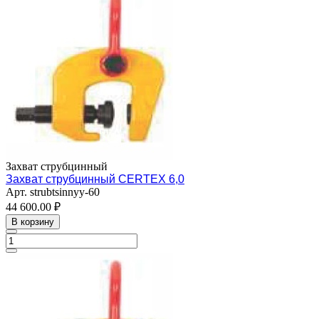
Захват струбцинный
Захват струбцинный CERTEX 6,0
Арт.
strubtsinnyy-60
44 600.00 ₽
В корзину