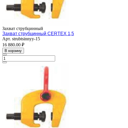
Захват струбцинный
Захват струбцинный CERTEX 1,5
Арт.
strubtsinnyy-15
16 880.00 ₽
В корзину