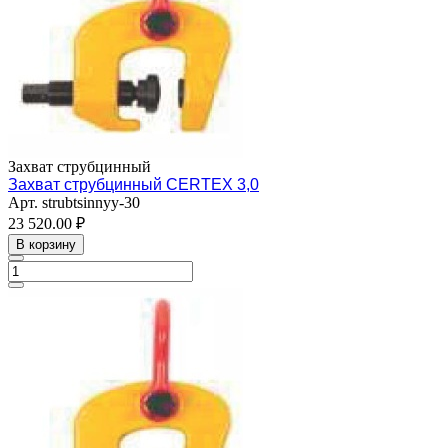
Захват струбцинный
Захват струбцинный CERTEX 3,0
Арт.
strubtsinnyy-30
23 520.00 ₽
В корзину