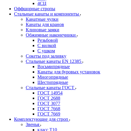
4СЦ
Оффшорные стропы
Стальные канаты и компоненты
Канатные чулки
Канаты для кранов
Клиновые замки
Обжимные наконечники
Резьбовой
С вилкой
С ушком
Сокеты под заливку
Стальные канаты EN 12385
Восьмипрядные
Канаты для буровых установок
Многопрядные
Шестипрядные
Стальные канаты ГОСТ
ГОСТ 14954
ГОСТ 2688
ГОСТ 3077
ГОСТ 7668
ГОСТ 7669
Комплектующие для строп
Звенья
класс Т10