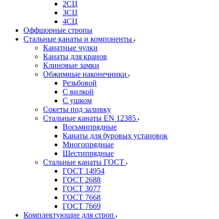
2СЦ
3СЦ
4СЦ
Оффшорные стропы
Стальные канаты и компоненты
Канатные чулки
Канаты для кранов
Клиновые замки
Обжимные наконечники
Резьбовой
С вилкой
С ушком
Сокеты под заливку
Стальные канаты EN 12385
Восьмипрядные
Канаты для буровых установок
Многопрядные
Шестипрядные
Стальные канаты ГОСТ
ГОСТ 14954
ГОСТ 2688
ГОСТ 3077
ГОСТ 7668
ГОСТ 7669
Комплектующие для строп