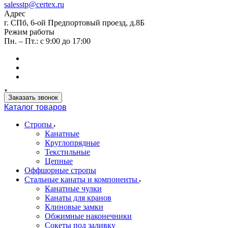
salesstp@certex.ru
Адрес
г. СПб, 6-ой Предпортовый проезд, д.8Б
Режим работы
Пн. – Пт.: с 9:00 до 17:00
Заказать звонок
Каталог товаров
Стропы
Канатные
Круглопрядные
Текстильные
Цепные
Оффшорные стропы
Стальные канаты и компоненты
Канатные чулки
Канаты для кранов
Клиновые замки
Обжимные наконечники
Сокеты под заливку