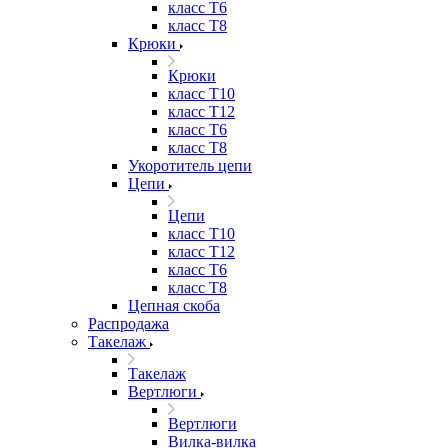
класс Т6
класс Т8
Крюки
Крюки
класс Т10
класс Т12
класс Т6
класс Т8
Укоротитель цепи
Цепи
Цепи
класс Т10
класс Т12
класс Т6
класс Т8
Цепная скоба
Распродажа
Такелаж
Такелаж
Вертлюги
Вертлюги
Вилка-вилка