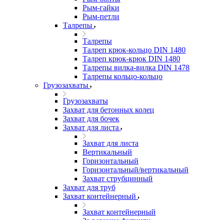
Рым-гайки
Рым-петли
Талрепы
Талрепы
Талреп крюк-кольцо DIN 1480
Талреп крюк-крюк DIN 1480
Талрепы вилка-вилка DIN 1478
Талрепы кольцо-кольцо
Грузозахваты
Грузозахваты
Захват для бетонных колец
Захват для бочек
Захват для листа
Захват для листа
Вертикальный
Горизонтальный
Горизонтальный/вертикальный
Захват струбцинный
Захват для труб
Захват контейнерный
Захват контейнерный