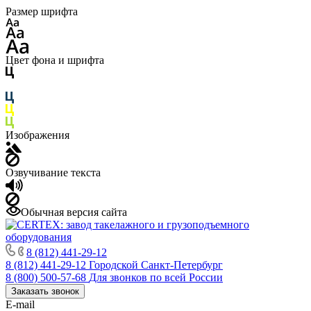
Размер шрифта
Цвет фона и шрифта
Изображения
Озвучивание текста
Обычная версия сайта
8 (812) 441-29-12
8 (812) 441-29-12
Городской Санкт-Петербург
8 (800) 500-57-68
Для звонков по всей России
Заказать звонок
E-mail