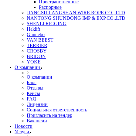
Пространственные
Распорные
JIANGSU LANGSHAN WIRE ROPE CO., LTD
NANTONG SHUNDONG IMP & EXP.CO.,LTD.
SHENLI RIGGING
Haklift
Gunnebo
VAN BEEST
TERRIER
CROSBY
BRIDON
YOKE
О компании
О компании
Блог
Отзывы
Кейсы
FAQ
Лицензии
Социальная ответственность
Пригласить на тендер
Вакансии
Новости
Услуги