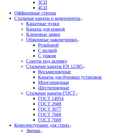
3СЦ
4СЦ
Оффшорные стропы
Стальные канаты и компоненты
Канатные чулки
Канаты для кранов
Клиновые замки
Обжимные наконечники
Резьбовой
С вилкой
С ушком
Сокеты под заливку
Стальные канаты EN 12385
Восьмипрядные
Канаты для буровых установок
Многопрядные
Шестипрядные
Стальные канаты ГОСТ
ГОСТ 14954
ГОСТ 2688
ГОСТ 3077
ГОСТ 7668
ГОСТ 7669
Комплектующие для строп
Звенья