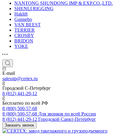
NANTONG SHUNDONG IMP & EXP.CO.,LTD.
SHENLI RIGGING
Haklift
Gunnebo
VAN BEEST
TERRIER
CROSBY
BRIDON
YOKE
E-mail
salesstp@certex.ru
Городской С-Петербург
8 (812) 441-29-12
Бесплатно по всей РФ
8 (800) 500-57-68
8 (800) 500-57-68
Для звонков по всей России
8 (812) 441-29-12
Городской Санкт-Петербург
Заказать звонок