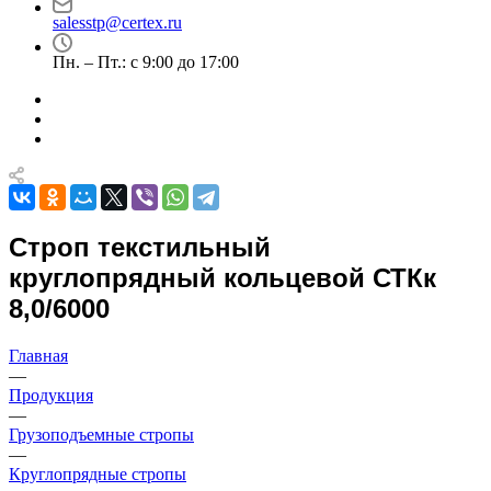
salesstp@certex.ru
Пн. – Пт.: с 9:00 до 17:00
Строп текстильный
круглопрядный кольцевой СТКк
8,0/6000
Главная
—
Продукция
—
Грузоподъемные стропы
—
Круглопрядные стропы