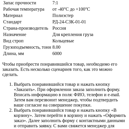
Запас прочности
7:1
Рабочая температура
от -40°C до +100°C
Материал
Полиэстер
Стандарт
РД-24-СЗК-01-01
Страна-производитель
Россия
Назначение
Для крепления груза
Вид строп
Кольцевые
Грузоподъемность, тонн
8.00
Длина, мм
6000
Чтобы приобрести понравившийся товар, необходимо его
заказать. Есть несколько сценариев того, как это можно
сделать.
Выбрать понравившийся товар и нажать кнопку
«Заказать». При оформлении заказа заполнить форму.
Вписать информацию в поля: ФИО, телефон и e-mail.
Затем вам перезвонит менеджер, чтобы подтвердить
ваше согласие на совершение покупки.
Выбрать понравившийся товар и нажать кнопку «В
корзину». Затем перейти в корзину и нажать «Оформить
заказ». Далее заполнить форму с контактными данными
и отправить заявку. С вами свяжется менеджер для