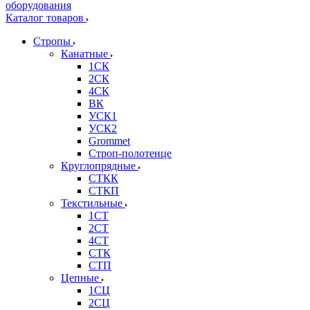
Каталог товаров
Стропы
Канатные
1СК
2СК
4СК
ВК
УСК1
УСК2
Grommet
Строп-полотенце
Круглопрядные
СТКК
СТКП
Текстильные
1СТ
2СТ
4СТ
СТК
СТП
Цепные
1СЦ
2СЦ