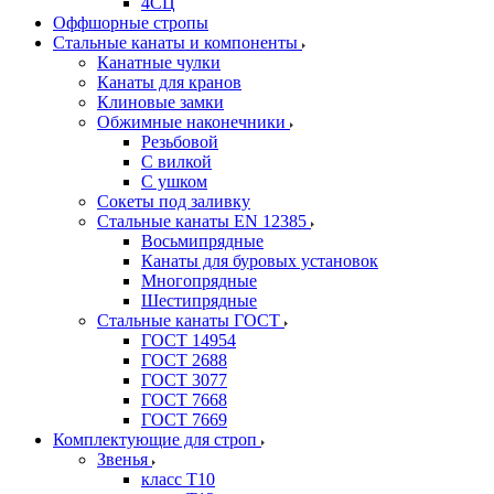
4СЦ
Оффшорные стропы
Стальные канаты и компоненты
Канатные чулки
Канаты для кранов
Клиновые замки
Обжимные наконечники
Резьбовой
С вилкой
С ушком
Сокеты под заливку
Стальные канаты EN 12385
Восьмипрядные
Канаты для буровых установок
Многопрядные
Шестипрядные
Стальные канаты ГОСТ
ГОСТ 14954
ГОСТ 2688
ГОСТ 3077
ГОСТ 7668
ГОСТ 7669
Комплектующие для строп
Звенья
класс Т10