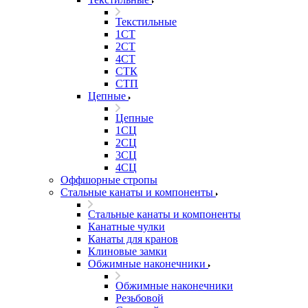
Текстильные
1СТ
2СТ
4СТ
СТК
СТП
Цепные
Цепные
1СЦ
2СЦ
3СЦ
4СЦ
Оффшорные стропы
Стальные канаты и компоненты
Стальные канаты и компоненты
Канатные чулки
Канаты для кранов
Клиновые замки
Обжимные наконечники
Обжимные наконечники
Резьбовой