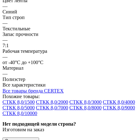
Цвет ленты
—
Синий
Тип строп
—
Текстильные
Запас прочности
—
7:1
Рабочая температура
—
от -40°C до +100°C
Материал
—
Полиэстер
Все характеристики
Все товары бренда CERTEX
Похожие товары:
СТКК 8,0/1500
СТКК 8,0/2000
СТКК 8,0/3000
СТКК 8,0/4000
СТКК 8,0/5000
СТКК 8,0/7000
СТКК 8,0/8000
СТКК 8,0/9000
СТКК 8,0/10000
Нет подходящей модели стропа?
Изготовим на заказ