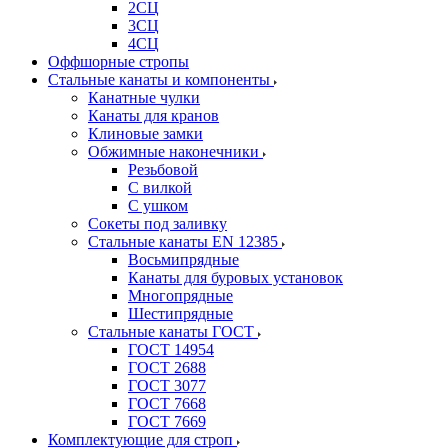
2СЦ
3СЦ
4СЦ
Оффшорные стропы
Стальные канаты и компоненты
Канатные чулки
Канаты для кранов
Клиновые замки
Обжимные наконечники
Резьбовой
С вилкой
С ушком
Сокеты под заливку
Стальные канаты EN 12385
Восьмипрядные
Канаты для буровых установок
Многопрядные
Шестипрядные
Стальные канаты ГОСТ
ГОСТ 14954
ГОСТ 2688
ГОСТ 3077
ГОСТ 7668
ГОСТ 7669
Комплектующие для строп