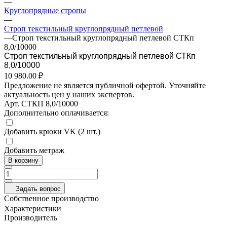
—
Круглопрядные стропы
—
Строп текстильный круглопрядный петлевой
—
Строп текстильный круглопрядный петлевой СТКп
8,0/10000
Строп текстильный круглопрядный петлевой СТКп
8,0/10000
10 980.00 ₽
Предложение не является публичной офертой. Уточняйте
актуальность цен у наших экспертов.
Арт.
СТКП 8,0/10000
Дополнительно оплачивается:
Добавить крюки VK (2 шт.)
Добавить метраж
В корзину
Задать вопрос
Собственное производство
Характеристики
Производитель
—