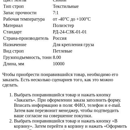
Тип строп
Текстильные
Запас прочности
7:1
Рабочая температура
от -40°C до +100°C
Материал
Полиэстер
Стандарт
РД-24-СЗК-01-01
Страна-производитель
Россия
Назначение
Для крепления груза
Вид строп
Петлевые
Грузоподъемность, тонн
8.00
Длина, мм
10000
Чтобы приобрести понравившийся товар, необходимо его
заказать. Есть несколько сценариев того, как это можно
сделать.
Выбрать понравившийся товар и нажать кнопку
«Заказать». При оформлении заказа заполнить форму.
Вписать информацию в поля: ФИО, телефон и e-mail.
Затем вам перезвонит менеджер, чтобы подтвердить
ваше согласие на совершение покупки.
Выбрать понравившийся товар и нажать кнопку «В
корзину». Затем перейти в корзину и нажать «Оформить