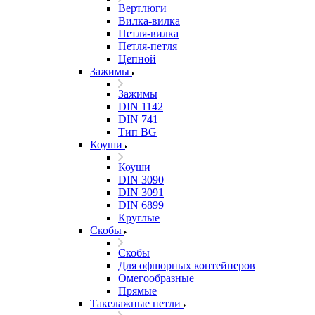
Вертлюги
Вилка-вилка
Петля-вилка
Петля-петля
Цепной
Зажимы
Зажимы
DIN 1142
DIN 741
Тип BG
Коуши
Коуши
DIN 3090
DIN 3091
DIN 6899
Круглые
Скобы
Скобы
Для офшорных контейнеров
Омегообразные
Прямые
Такелажные петли