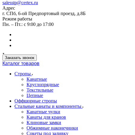
salesstp@certex.ru
Адрес
г. СПб, 6-ой Предпортовый проезд, д.8Б
Режим работы
Пн. – Пт.: с 9:00 до 17:00
Заказать звонок
Каталог товаров
Стропы
Канатные
Круглопрядные
Текстильные
Цепные
Оффшорные стропы
Стальные канаты и компоненты
Канатные чулки
Канаты для кранов
Клиновые замки
Обжимные наконечники
Сокеты под заливку