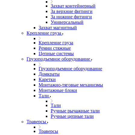
Захват контейнерный
За верхние фитинги
За нижние фитинги
Универсальный
Захват магнитный
Крепление груза
Крепление груза
Ремни стяжные
Цепные системы
Грузоподъемное оборудование
Грузоподъемное оборудование
Домкраты
Каретки
Монтажно-тяговые механизмы
Монтажные блоки
Тали
Тали
Ручные рычажные тали
Ручные цепные тали
Траверсы
Траверсы