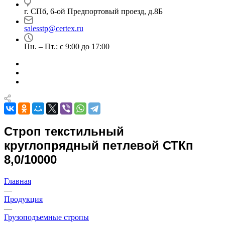
г. СПб, 6-ой Предпортовый проезд, д.8Б
salesstp@certex.ru
Пн. – Пт.: с 9:00 до 17:00
Строп текстильный
круглопрядный петлевой СТКп
8,0/10000
Главная
—
Продукция
—
Грузоподъемные стропы