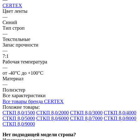
CERTEX
Цвет ленты
—
Синий
Тип строп
—
Текстильные
Запас прочности
—
7:1
Рабочая температура
—
от -40°C до +100°C
Материал
—
Полиэстер
Все характеристики
Все товары бренда CERTEX
Похожие товары:
СТКП 8,0/1500
СТКП 8,0/2000
СТКП 8,0/3000
СТКП 8,0/4000
СТКП 8,0/5000
СТКП 8,0/6000
СТКП 8,0/7000
СТКП 8,0/8000
СТКП 8,0/9000
Нет подходящей модели стропа?