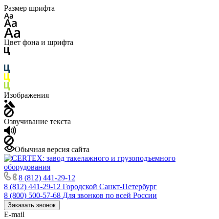
Размер шрифта
Цвет фона и шрифта
Изображения
Озвучивание текста
Обычная версия сайта
8 (812) 441-29-12
8 (812) 441-29-12
Городской Санкт-Петербург
8 (800) 500-57-68
Для звонков по всей России
Заказать звонок
E-mail