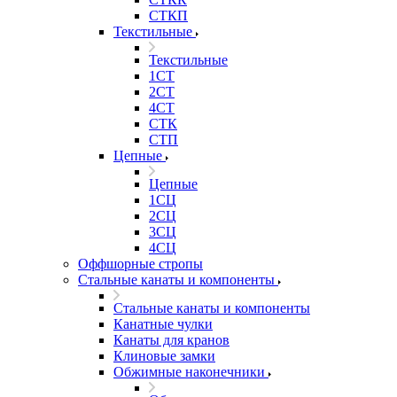
СТКП
Текстильные
Текстильные
1СТ
2СТ
4СТ
СТК
СТП
Цепные
Цепные
1СЦ
2СЦ
3СЦ
4СЦ
Оффшорные стропы
Стальные канаты и компоненты
Стальные канаты и компоненты
Канатные чулки
Канаты для кранов
Клиновые замки
Обжимные наконечники