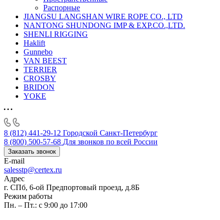
Распорные
JIANGSU LANGSHAN WIRE ROPE CO., LTD
NANTONG SHUNDONG IMP & EXP.CO.,LTD.
SHENLI RIGGING
Haklift
Gunnebo
VAN BEEST
TERRIER
CROSBY
BRIDON
YOKE
8 (812) 441-29-12
Городской Санкт-Петербург
8 (800) 500-57-68
Для звонков по всей России
Заказать звонок
E-mail
salesstp@certex.ru
Адрес
г. СПб, 6-ой Предпортовый проезд, д.8Б
Режим работы
Пн. – Пт.: с 9:00 до 17:00