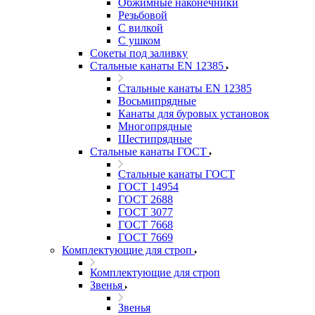
Обжимные наконечники
Резьбовой
С вилкой
С ушком
Сокеты под заливку
Стальные канаты EN 12385
Стальные канаты EN 12385
Восьмипрядные
Канаты для буровых установок
Многопрядные
Шестипрядные
Стальные канаты ГОСТ
Стальные канаты ГОСТ
ГОСТ 14954
ГОСТ 2688
ГОСТ 3077
ГОСТ 7668
ГОСТ 7669
Комплектующие для строп
Комплектующие для строп
Звенья
Звенья