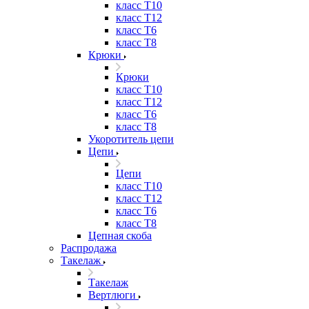
класс Т10
класс Т12
класс Т6
класс Т8
Крюки
Крюки
класс Т10
класс Т12
класс Т6
класс Т8
Укоротитель цепи
Цепи
Цепи
класс Т10
класс Т12
класс Т6
класс Т8
Цепная скоба
Распродажа
Такелаж
Такелаж
Вертлюги