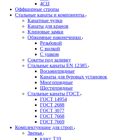
4СЦ
Оффшорные стропы
Стальные канаты и компоненты
Канатные чулки
Канаты для кранов
Клиновые замки
Обжимные наконечники
Резьбовой
С вилкой
С ушком
Сокеты под заливку
Стальные канаты EN 12385
Восьмипрядные
Канаты для буровых установок
Многопрядные
Шестипрядные
Стальные канаты ГОСТ
ГОСТ 14954
ГОСТ 2688
ГОСТ 3077
ГОСТ 7668
ГОСТ 7669
Комплектующие для строп
Звенья
класс Т10