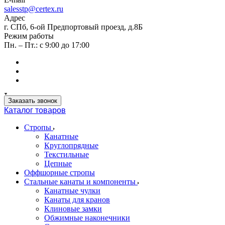
salesstp@certex.ru
Адрес
г. СПб, 6-ой Предпортовый проезд, д.8Б
Режим работы
Пн. – Пт.: с 9:00 до 17:00
Заказать звонок
Каталог товаров
Стропы
Канатные
Круглопрядные
Текстильные
Цепные
Оффшорные стропы
Стальные канаты и компоненты
Канатные чулки
Канаты для кранов
Клиновые замки
Обжимные наконечники