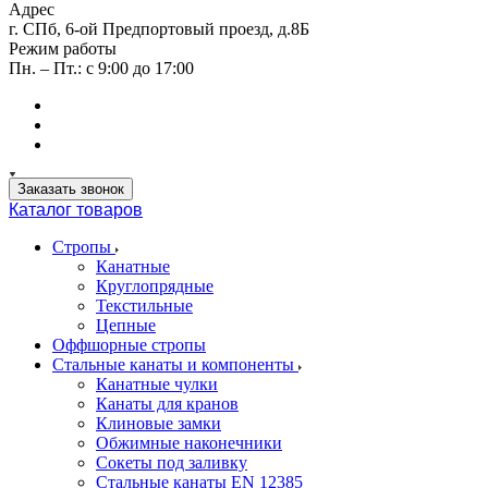
Адрес
г. СПб, 6-ой Предпортовый проезд, д.8Б
Режим работы
Пн. – Пт.: с 9:00 до 17:00
Заказать звонок
Каталог товаров
Стропы
Канатные
Круглопрядные
Текстильные
Цепные
Оффшорные стропы
Стальные канаты и компоненты
Канатные чулки
Канаты для кранов
Клиновые замки
Обжимные наконечники
Сокеты под заливку
Стальные канаты EN 12385