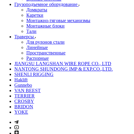
Грузоподъемное оборудование
Домкраты
Каретки
Монтажно-тяговые механизмы
Монтажные блоки
Тали
Траверсы
Для рулонов стали
Линейные
Пространственные
Распорные
JIANGSU LANGSHAN WIRE ROPE CO., LTD
NANTONG SHUNDONG IMP & EXP.CO.,LTD.
SHENLI RIGGING
Haklift
Gunnebo
VAN BEEST
TERRIER
CROSBY
BRIDON
YOKE