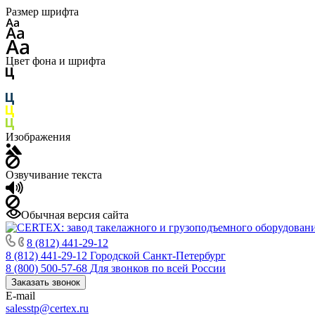
Размер шрифта
Цвет фона и шрифта
Изображения
Озвучивание текста
Обычная версия сайта
8 (812) 441-29-12
8 (812) 441-29-12
Городской Санкт-Петербург
8 (800) 500-57-68
Для звонков по всей России
Заказать звонок
E-mail
salesstp@certex.ru