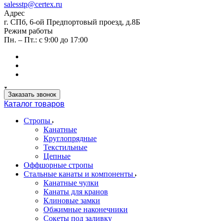
salesstp@certex.ru
Адрес
г. СПб, 6-ой Предпортовый проезд, д.8Б
Режим работы
Пн. – Пт.: с 9:00 до 17:00
Заказать звонок
Каталог товаров
Стропы
Канатные
Круглопрядные
Текстильные
Цепные
Оффшорные стропы
Стальные канаты и компоненты
Канатные чулки
Канаты для кранов
Клиновые замки
Обжимные наконечники
Сокеты под заливку