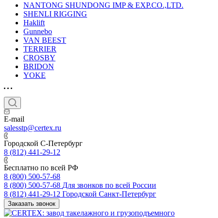
NANTONG SHUNDONG IMP & EXP.CO.,LTD.
SHENLI RIGGING
Haklift
Gunnebo
VAN BEEST
TERRIER
CROSBY
BRIDON
YOKE
E-mail
salesstp@certex.ru
Городской С-Петербург
8 (812) 441-29-12
Бесплатно по всей РФ
8 (800) 500-57-68
8 (800) 500-57-68
Для звонков по всей России
8 (812) 441-29-12
Городской Санкт-Петербург
Заказать звонок