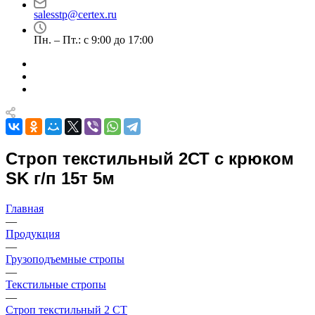
salesstp@certex.ru
Пн. – Пт.: с 9:00 до 17:00
Строп текстильный 2СТ с крюком
SK г/п 15т 5м
Главная
—
Продукция
—
Грузоподъемные стропы
—
Текстильные стропы
—
Строп текстильный 2 СТ