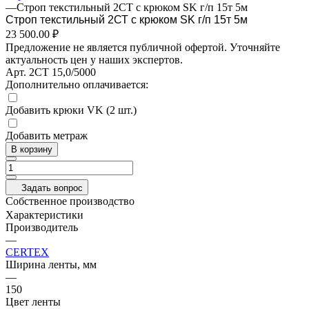
—
Строп текстильный 2СТ с крюком SK г/п 15т 5м
Строп текстильный 2СТ с крюком SK г/п 15т 5м
23 500.00 ₽
Предложение не является публичной офертой. Уточняйте
актуальность цен у наших экспертов.
Арт.
2СТ 15,0/5000
Дополнительно оплачивается:
Добавить крюки VK (2 шт.)
Добавить метраж
В корзину
Задать вопрос
Собственное производство
Характеристики
Производитель
—
CERTEX
Ширина ленты, мм
—
150
Цвет ленты