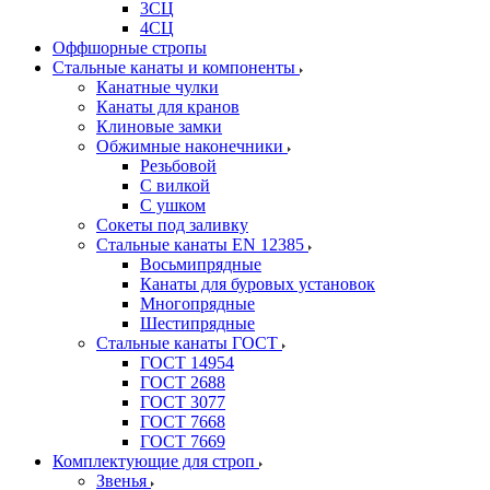
3СЦ
4СЦ
Оффшорные стропы
Стальные канаты и компоненты
Канатные чулки
Канаты для кранов
Клиновые замки
Обжимные наконечники
Резьбовой
С вилкой
С ушком
Сокеты под заливку
Стальные канаты EN 12385
Восьмипрядные
Канаты для буровых установок
Многопрядные
Шестипрядные
Стальные канаты ГОСТ
ГОСТ 14954
ГОСТ 2688
ГОСТ 3077
ГОСТ 7668
ГОСТ 7669
Комплектующие для строп
Звенья