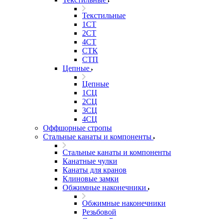
Текстильные
1СТ
2СТ
4СТ
СТК
СТП
Цепные
Цепные
1СЦ
2СЦ
3СЦ
4СЦ
Оффшорные стропы
Стальные канаты и компоненты
Стальные канаты и компоненты
Канатные чулки
Канаты для кранов
Клиновые замки
Обжимные наконечники
Обжимные наконечники
Резьбовой