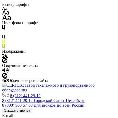
Размер шрифта
Цвет фона и шрифта
Изображения
Озвучивание текста
Обычная версия сайта
8 (812) 441-29-12
8 (812) 441-29-12
Городской Санкт-Петербург
8 (800) 500-57-68
Для звонков по всей России
Заказать звонок
E-mail