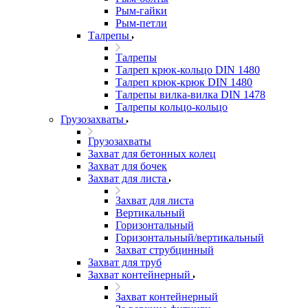
Рым-гайки
Рым-петли
Талрепы
Талрепы
Талреп крюк-кольцо DIN 1480
Талреп крюк-крюк DIN 1480
Талрепы вилка-вилка DIN 1478
Талрепы кольцо-кольцо
Грузозахваты
Грузозахваты
Захват для бетонных колец
Захват для бочек
Захват для листа
Захват для листа
Вертикальный
Горизонтальный
Горизонтальный/вертикальный
Захват струбцинный
Захват для труб
Захват контейнерный
Захват контейнерный