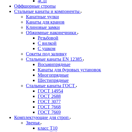
4СЦ
Оффшорные стропы
Стальные канаты и компоненты
Канатные чулки
Канаты для кранов
Клиновые замки
Обжимные наконечники
Резьбовой
С вилкой
С ушком
Сокеты под заливку
Стальные канаты EN 12385
Восьмипрядные
Канаты для буровых установок
Многопрядные
Шестипрядные
Стальные канаты ГОСТ
ГОСТ 14954
ГОСТ 2688
ГОСТ 3077
ГОСТ 7668
ГОСТ 7669
Комплектующие для строп
Звенья
класс Т10