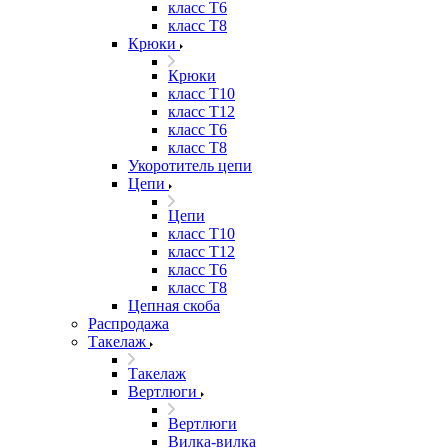
класс Т6
класс Т8
Крюки
Крюки
класс Т10
класс Т12
класс Т6
класс Т8
Укоротитель цепи
Цепи
Цепи
класс Т10
класс Т12
класс Т6
класс Т8
Цепная скоба
Распродажа
Такелаж
Такелаж
Вертлюги
Вертлюги
Вилка-вилка