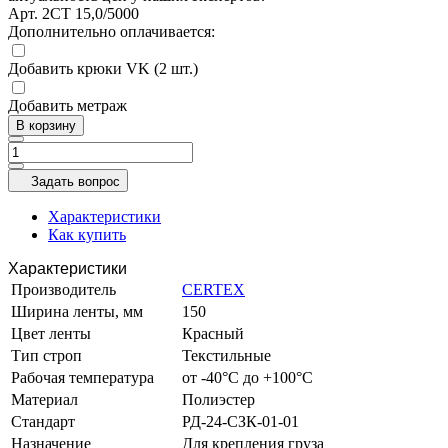
Арт.
2СТ 15,0/5000
Дополнительно оплачивается:
Добавить крюки VK (2 шт.)
Добавить метраж
В корзину
Задать вопрос
Характеристики
Как купить
Характеристики
Производитель
CERTEX
Ширина ленты, мм
150
Цвет ленты
Красный
Тип строп
Текстильные
Рабочая температура
от -40°C до +100°C
Материал
Полиэстер
Стандарт
РД-24-СЗК-01-01
Назначение
Для крепления груза