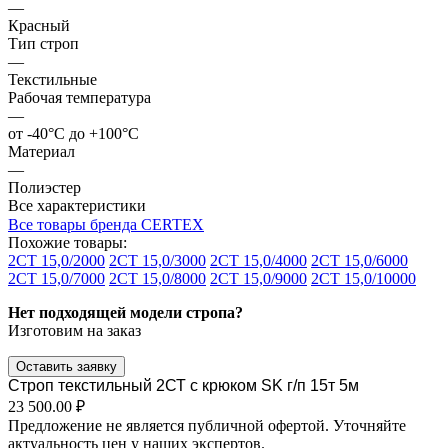
—
Красный
Тип строп
—
Текстильные
Рабочая температура
—
от -40°C до +100°C
Материал
—
Полиэстер
Все характеристики
Все товары бренда CERTEX
Похожие товары:
2СТ 15,0/2000
2СТ 15,0/3000
2СТ 15,0/4000
2СТ 15,0/6000
2СТ 15,0/7000
2СТ 15,0/8000
2СТ 15,0/9000
2СТ 15,0/10000
Нет подходящей модели стропа?
Изготовим на заказ
Оставить заявку
Строп текстильный 2СТ с крюком SK г/п 15т 5м
23 500.00 ₽
Предложение не является публичной офертой. Уточняйте
актуальность цен у наших экспертов.