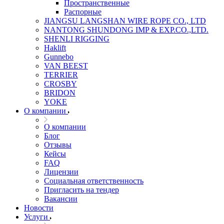
Пространственные
Распорные
JIANGSU LANGSHAN WIRE ROPE CO., LTD
NANTONG SHUNDONG IMP & EXP.CO.,LTD.
SHENLI RIGGING
Haklift
Gunnebo
VAN BEEST
TERRIER
CROSBY
BRIDON
YOKE
О компании
О компании
Блог
Отзывы
Кейсы
FAQ
Лицензии
Социальная ответственность
Пригласить на тендер
Вакансии
Новости
Услуги