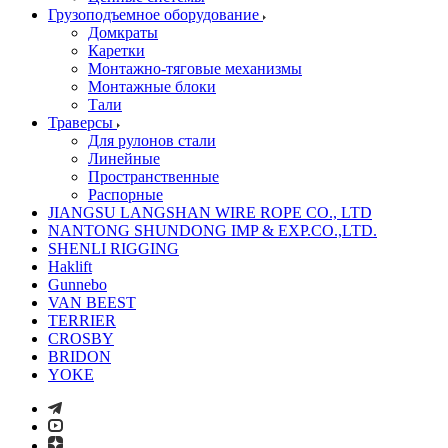
Грузоподъемное оборудование
Домкраты
Каретки
Монтажно-тяговые механизмы
Монтажные блоки
Тали
Траверсы
Для рулонов стали
Линейные
Пространственные
Распорные
JIANGSU LANGSHAN WIRE ROPE CO., LTD
NANTONG SHUNDONG IMP & EXP.CO.,LTD.
SHENLI RIGGING
Haklift
Gunnebo
VAN BEEST
TERRIER
CROSBY
BRIDON
YOKE