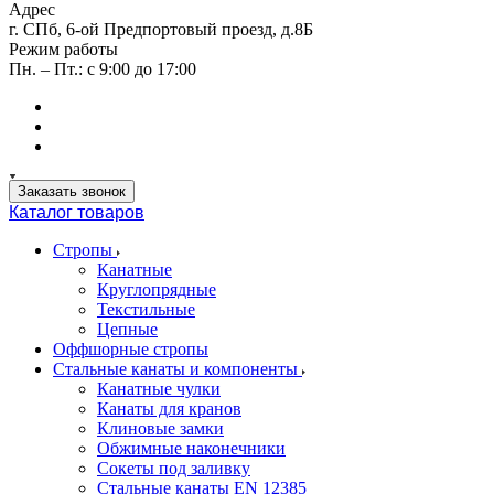
Адрес
г. СПб, 6-ой Предпортовый проезд, д.8Б
Режим работы
Пн. – Пт.: с 9:00 до 17:00
Заказать звонок
Каталог товаров
Стропы
Канатные
Круглопрядные
Текстильные
Цепные
Оффшорные стропы
Стальные канаты и компоненты
Канатные чулки
Канаты для кранов
Клиновые замки
Обжимные наконечники
Сокеты под заливку
Стальные канаты EN 12385