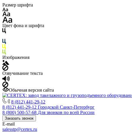
Размер шрифта
Цвет фона и шрифта
Изображения
Озвучивание текста
Обычная версия сайта
8 (812) 441-29-12
8 (812) 441-29-12
Городской Санкт-Петербург
8 (800) 500-57-68
Для звонков по всей России
Заказать звонок
E-mail
salesstp@certex.ru