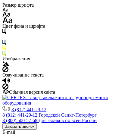
Размер шрифта
Цвет фона и шрифта
Изображения
Озвучивание текста
Обычная версия сайта
8 (812) 441-29-12
8 (812) 441-29-12
Городской Санкт-Петербург
8 (800) 500-57-68
Для звонков по всей России
Заказать звонок
E-mail