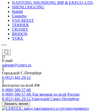
NANTONG SHUNDONG IMP & EXP.CO.,LTD.
SHENLI RIGGING
Haklift
Gunnebo
VAN BEEST
TERRIER
CROSBY
BRIDON
YOKE
E-mail
salesstp@certex.ru
Городской С-Петербург
8 (812) 441-29-12
Бесплатно по всей РФ
8 (800) 500-57-68
8 (800) 500-57-68
Для звонков по всей России
8 (812) 441-29-12
Городской Санкт-Петербург
Заказать звонок