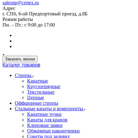
salesstp@certex.ru
Адрес
г. СПб, 6-ой Предпортовый проезд, д.8Б
Режим работы
Пн. – Пт.: с 9:00 до 17:00
Заказать звонок
Каталог товаров
Стропы
Канатные
Круглопрядные
Текстильные
Цепные
Оффшорные стропы
Стальные канаты и компоненты
Канатные чулки
Канаты для кранов
Клиновые замки
Обжимные наконечники
Сокеты под заливку