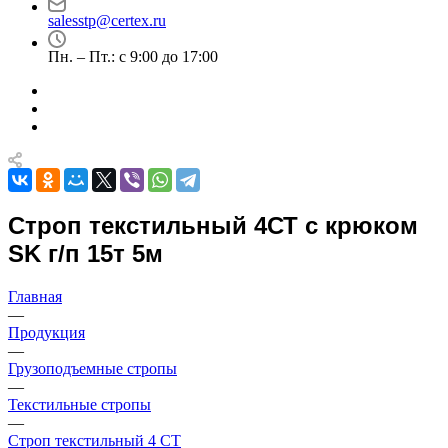
salesstp@certex.ru
Пн. – Пт.: с 9:00 до 17:00
Строп текстильный 4СТ с крюком
SK г/п 15т 5м
Главная
—
Продукция
—
Грузоподъемные стропы
—
Текстильные стропы
—
Строп текстильный 4 СТ