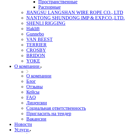
Пространственные
Распорные
JIANGSU LANGSHAN WIRE ROPE CO., LTD
NANTONG SHUNDONG IMP & EXP.CO.,LTD.
SHENLI RIGGING
Haklift
Gunnebo
VAN BEEST
TERRIER
CROSBY
BRIDON
YOKE
О компании
О компании
Блог
Отзывы
Кейсы
FAQ
Лицензии
Социальная ответственность
Пригласить на тендер
Вакансии
Новости
Услуги