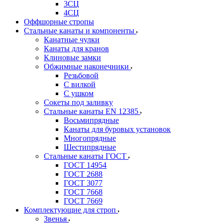
3СЦ
4СЦ
Оффшорные стропы
Стальные канаты и компоненты
Канатные чулки
Канаты для кранов
Клиновые замки
Обжимные наконечники
Резьбовой
С вилкой
С ушком
Сокеты под заливку
Стальные канаты EN 12385
Восьмипрядные
Канаты для буровых установок
Многопрядные
Шестипрядные
Стальные канаты ГОСТ
ГОСТ 14954
ГОСТ 2688
ГОСТ 3077
ГОСТ 7668
ГОСТ 7669
Комплектующие для строп
Звенья