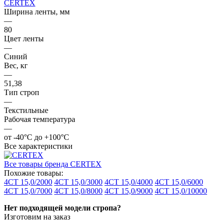
CERTEX
Ширина ленты, мм
—
80
Цвет ленты
—
Синий
Вес, кг
—
51,38
Тип строп
—
Текстильные
Рабочая температура
—
от -40°C до +100°C
Все характеристики
Все товары бренда CERTEX
Похожие товары:
4СТ 15,0/2000
4СТ 15,0/3000
4СТ 15,0/4000
4СТ 15,0/6000
4СТ 15,0/7000
4СТ 15,0/8000
4СТ 15,0/9000
4СТ 15,0/10000
Нет подходящей модели стропа?
Изготовим на заказ