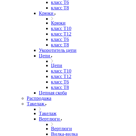
класс Т6
класс Т8
Крюки
Крюки
класс Т10
класс Т12
класс Т6
класс Т8
Укоротитель цепи
Цепи
Цепи
класс Т10
класс Т12
класс Т6
класс Т8
Цепная скоба
Распродажа
Такелаж
Такелаж
Вертлюги
Вертлюги
Вилка-вилка