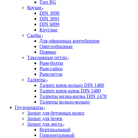
Тип BG
Коуши
DIN 3090
DIN 3091
DIN 6899
Круглые
Скобы
Для офшорных контейнеров
Омегообразные
Прямые
Такелажные петли
Рым-болты
Рым-гайки
Рым-петли
Талрепы
Талреп крюк-кольцо DIN 1480
Талреп крюк-крюк DIN 1480
Талрепы вилка-вилка DIN 1478
Талрепы кольцо-кольцо
Грузозахваты
Захват для бетонных колец
Захват для бочек
Захват для листа
Вертикальный
Горизонтальный