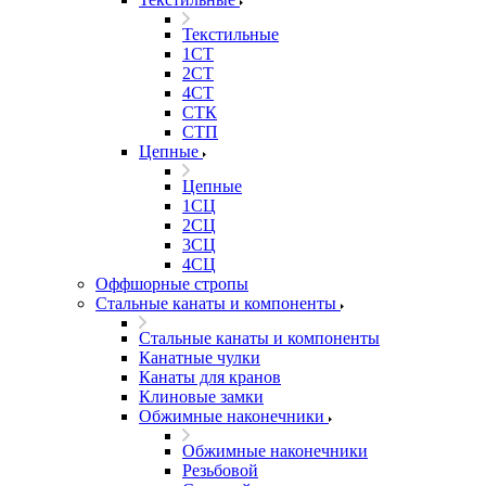
Текстильные
1СТ
2СТ
4СТ
СТК
СТП
Цепные
Цепные
1СЦ
2СЦ
3СЦ
4СЦ
Оффшорные стропы
Стальные канаты и компоненты
Стальные канаты и компоненты
Канатные чулки
Канаты для кранов
Клиновые замки
Обжимные наконечники
Обжимные наконечники
Резьбовой