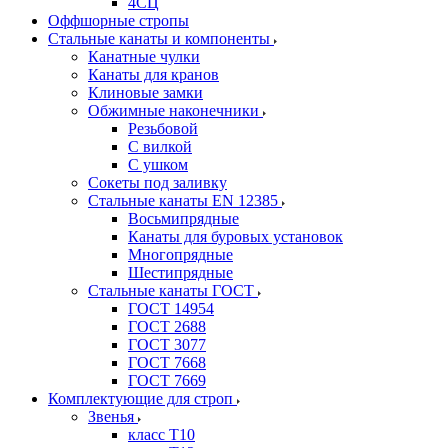
4СЦ
Оффшорные стропы
Стальные канаты и компоненты
Канатные чулки
Канаты для кранов
Клиновые замки
Обжимные наконечники
Резьбовой
С вилкой
С ушком
Сокеты под заливку
Стальные канаты EN 12385
Восьмипрядные
Канаты для буровых установок
Многопрядные
Шестипрядные
Стальные канаты ГОСТ
ГОСТ 14954
ГОСТ 2688
ГОСТ 3077
ГОСТ 7668
ГОСТ 7669
Комплектующие для строп
Звенья
класс Т10