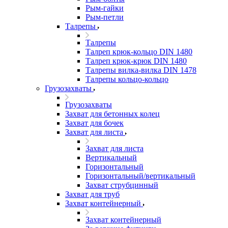
Рым-гайки
Рым-петли
Талрепы
Талрепы
Талреп крюк-кольцо DIN 1480
Талреп крюк-крюк DIN 1480
Талрепы вилка-вилка DIN 1478
Талрепы кольцо-кольцо
Грузозахваты
Грузозахваты
Захват для бетонных колец
Захват для бочек
Захват для листа
Захват для листа
Вертикальный
Горизонтальный
Горизонтальный/вертикальный
Захват струбцинный
Захват для труб
Захват контейнерный
Захват контейнерный