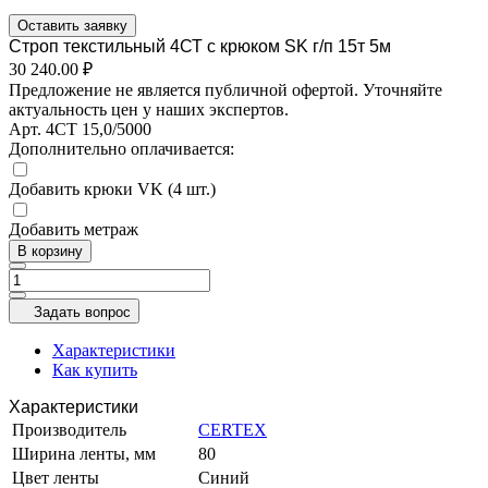
Оставить заявку
Строп текстильный 4СТ с крюком SK г/п 15т 5м
30 240.00 ₽
Предложение не является публичной офертой. Уточняйте
актуальность цен у наших экспертов.
Арт.
4СТ 15,0/5000
Дополнительно оплачивается:
Добавить крюки VK (4 шт.)
Добавить метраж
В корзину
Задать вопрос
Характеристики
Как купить
Характеристики
Производитель
CERTEX
Ширина ленты, мм
80
Цвет ленты
Синий