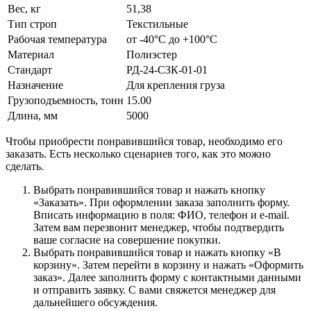
Вес, кг
51,38
Тип строп
Текстильные
Рабочая температура
от -40°C до +100°C
Материал
Полиэстер
Стандарт
РД-24-СЗК-01-01
Назначение
Для крепления груза
Грузоподъемность, тонн
15.00
Длина, мм
5000
Чтобы приобрести понравившийся товар, необходимо его
заказать. Есть несколько сценариев того, как это можно
сделать.
Выбрать понравившийся товар и нажать кнопку
«Заказать». При оформлении заказа заполнить форму.
Вписать информацию в поля: ФИО, телефон и e-mail.
Затем вам перезвонит менеджер, чтобы подтвердить
ваше согласие на совершение покупки.
Выбрать понравившийся товар и нажать кнопку «В
корзину». Затем перейти в корзину и нажать «Оформить
заказ». Далее заполнить форму с контактными данными
и отправить заявку. С вами свяжется менеджер для
дальнейшего обсуждения.