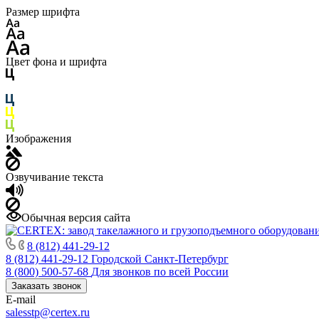
Размер шрифта
Цвет фона и шрифта
Изображения
Озвучивание текста
Обычная версия сайта
8 (812) 441-29-12
8 (812) 441-29-12
Городской Санкт-Петербург
8 (800) 500-57-68
Для звонков по всей России
Заказать звонок
E-mail
salesstp@certex.ru