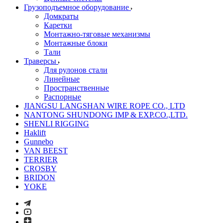
Грузоподъемное оборудование
Домкраты
Каретки
Монтажно-тяговые механизмы
Монтажные блоки
Тали
Траверсы
Для рулонов стали
Линейные
Пространственные
Распорные
JIANGSU LANGSHAN WIRE ROPE CO., LTD
NANTONG SHUNDONG IMP & EXP.CO.,LTD.
SHENLI RIGGING
Haklift
Gunnebo
VAN BEEST
TERRIER
CROSBY
BRIDON
YOKE