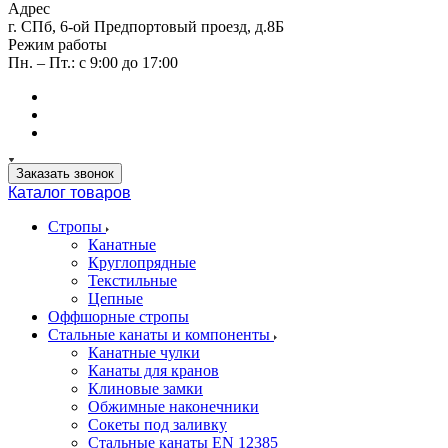
Адрес
г. СПб, 6-ой Предпортовый проезд, д.8Б
Режим работы
Пн. – Пт.: с 9:00 до 17:00
Заказать звонок
Каталог товаров
Стропы
Канатные
Круглопрядные
Текстильные
Цепные
Оффшорные стропы
Стальные канаты и компоненты
Канатные чулки
Канаты для кранов
Клиновые замки
Обжимные наконечники
Сокеты под заливку
Стальные канаты EN 12385