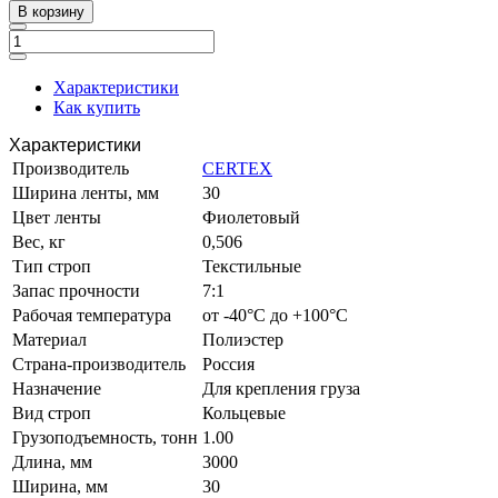
В корзину
Характеристики
Как купить
Характеристики
Производитель
CERTEX
Ширина ленты, мм
30
Цвет ленты
Фиолетовый
Вес, кг
0,506
Тип строп
Текстильные
Запас прочности
7:1
Рабочая температура
от -40°C до +100°C
Материал
Полиэстер
Страна-производитель
Россия
Назначение
Для крепления груза
Вид строп
Кольцевые
Грузоподъемность, тонн
1.00
Длина, мм
3000
Ширина, мм
30