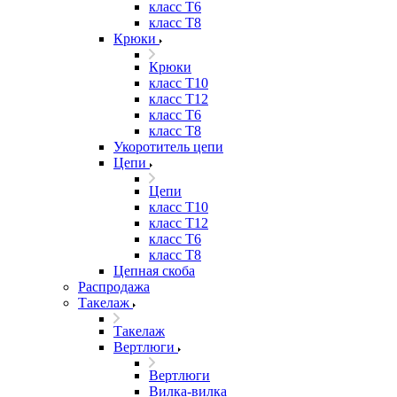
класс Т6
класс Т8
Крюки
Крюки
класс Т10
класс Т12
класс Т6
класс Т8
Укоротитель цепи
Цепи
Цепи
класс Т10
класс Т12
класс Т6
класс Т8
Цепная скоба
Распродажа
Такелаж
Такелаж
Вертлюги
Вертлюги
Вилка-вилка