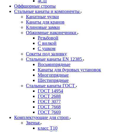
4СЦ
Оффшорные стропы
Стальные канаты и компоненты
Канатные чулки
Канаты для кранов
Клиновые замки
Обжимные наконечники
Резьбовой
С вилкой
С ушком
Сокеты под заливку
Стальные канаты EN 12385
Восьмипрядные
Канаты для буровых установок
Многопрядные
Шестипрядные
Стальные канаты ГОСТ
ГОСТ 14954
ГОСТ 2688
ГОСТ 3077
ГОСТ 7668
ГОСТ 7669
Комплектующие для строп
Звенья
класс Т10