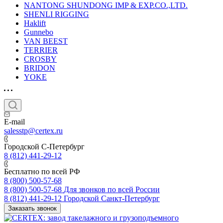
NANTONG SHUNDONG IMP & EXP.CO.,LTD.
SHENLI RIGGING
Haklift
Gunnebo
VAN BEEST
TERRIER
CROSBY
BRIDON
YOKE
E-mail
salesstp@certex.ru
Городской С-Петербург
8 (812) 441-29-12
Бесплатно по всей РФ
8 (800) 500-57-68
8 (800) 500-57-68
Для звонков по всей России
8 (812) 441-29-12
Городской Санкт-Петербург
Заказать звонок