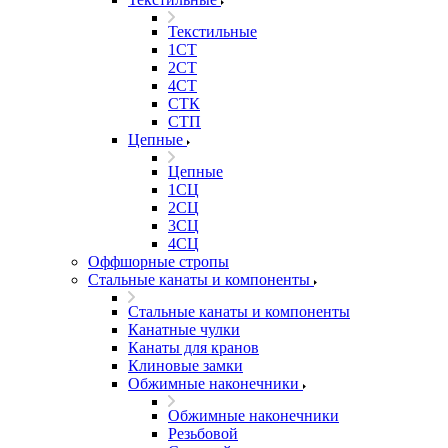
Текстильные
1СТ
2СТ
4СТ
СТК
СТП
Цепные
Цепные
1СЦ
2СЦ
3СЦ
4СЦ
Оффшорные стропы
Стальные канаты и компоненты
Стальные канаты и компоненты
Канатные чулки
Канаты для кранов
Клиновые замки
Обжимные наконечники
Обжимные наконечники
Резьбовой