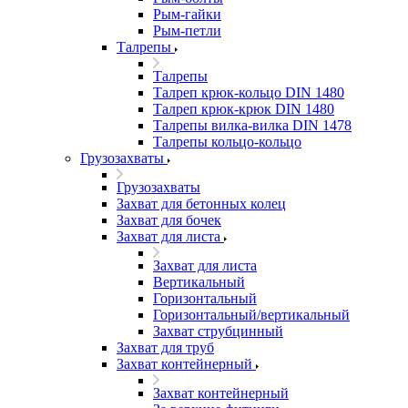
Рым-гайки
Рым-петли
Талрепы
Талрепы
Талреп крюк-кольцо DIN 1480
Талреп крюк-крюк DIN 1480
Талрепы вилка-вилка DIN 1478
Талрепы кольцо-кольцо
Грузозахваты
Грузозахваты
Захват для бетонных колец
Захват для бочек
Захват для листа
Захват для листа
Вертикальный
Горизонтальный
Горизонтальный/вертикальный
Захват струбцинный
Захват для труб
Захват контейнерный
Захват контейнерный