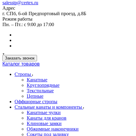
salesstp@certex.ru
Адрес
г. СПб, 6-ой Предпортовый проезд, д.8Б
Режим работы
Пн. – Пт.: с 9:00 до 17:00
Заказать звонок
Каталог товаров
Стропы
Канатные
Круглопрядные
Текстильные
Цепные
Оффшорные стропы
Стальные канаты и компоненты
Канатные чулки
Канаты для кранов
Клиновые замки
Обжимные наконечники
Сокеты под заливку