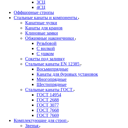
3СЦ
4СЦ
Оффшорные стропы
Стальные канаты и компоненты
Канатные чулки
Канаты для кранов
Клиновые замки
Обжимные наконечники
Резьбовой
С вилкой
С ушком
Сокеты под заливку
Стальные канаты EN 12385
Восьмипрядные
Канаты для буровых установок
Многопрядные
Шестипрядные
Стальные канаты ГОСТ
ГОСТ 14954
ГОСТ 2688
ГОСТ 3077
ГОСТ 7668
ГОСТ 7669
Комплектующие для строп
Звенья