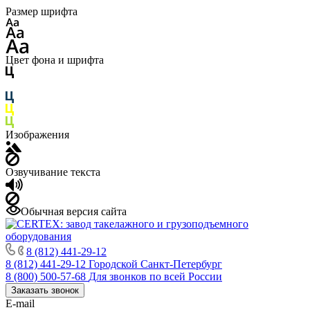
Размер шрифта
Цвет фона и шрифта
Изображения
Озвучивание текста
Обычная версия сайта
8 (812) 441-29-12
8 (812) 441-29-12
Городской Санкт-Петербург
8 (800) 500-57-68
Для звонков по всей России
Заказать звонок
E-mail