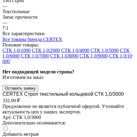
Тип строп
—
Текстильные
Запас прочности
—
7:1
Все характеристики
Все товары бренда CERTEX
Похожие товары:
СТК 1,0/1000
СТК 1,0/2000
СТК 1,0/4000
СТК 1,0/5000
СТК
1,0/6000
СТК 1,0/7000
СТК 1,0/8000
СТК 1,0/9000
СТК 1,0/10
000
Нет подходящей модели стропа?
Изготовим на заказ
Оставить заявку
CERTEX Строп текстильный кольцевой СТК 1,0/3000
332.00 ₽
Предложение не является публичной офертой. Уточняйте
актуальность цен у наших экспертов.
Арт.
СТК 1,0/3000
Дополнительно оплачивается:
Добавить метраж