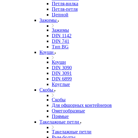
Петля-вилка
Петля-петля
Цепной
Зажимы
Зажимы
DIN 1142
DIN 741
Тип BG
Коуши
Коуши
DIN 3090
DIN 3091
DIN 6899
Круглые
Скобы
Скобы
Для офшорных контейнеров
Омегообразные
Прямые
Такелажные петли
Такелажные петли
Рым-болты