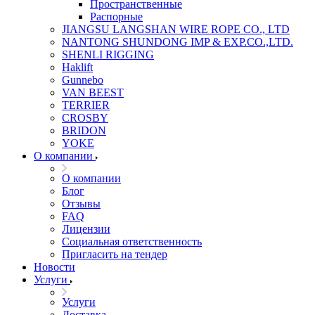
Пространственные
Распорные
JIANGSU LANGSHAN WIRE ROPE CO., LTD
NANTONG SHUNDONG IMP & EXP.CO.,LTD.
SHENLI RIGGING
Haklift
Gunnebo
VAN BEEST
TERRIER
CROSBY
BRIDON
YOKE
О компании
О компании
Блог
Отзывы
FAQ
Лицензии
Социальная ответственность
Пригласить на тендер
Новости
Услуги
Услуги
Доставка