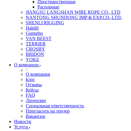
Пространственные
Распорные
JIANGSU LANGSHAN WIRE ROPE CO., LTD
NANTONG SHUNDONG IMP & EXP.CO.,LTD.
SHENLI RIGGING
Haklift
Gunnebo
VAN BEEST
TERRIER
CROSBY
BRIDON
YOKE
О компании
О компании
Блог
Отзывы
Кейсы
FAQ
Лицензии
Социальная ответственность
Пригласить на тендер
Вакансии
Новости
Услуги