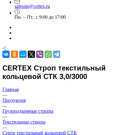
salesstp@certex.ru
Пн. – Пт.: с 9:00 до 17:00
CERTEX Строп текстильный
кольцевой СТК 3,0/3000
Главная
—
Продукция
—
Грузоподъемные стропы
—
Текстильные стропы
—
Строп текстильный кольцевой СТК