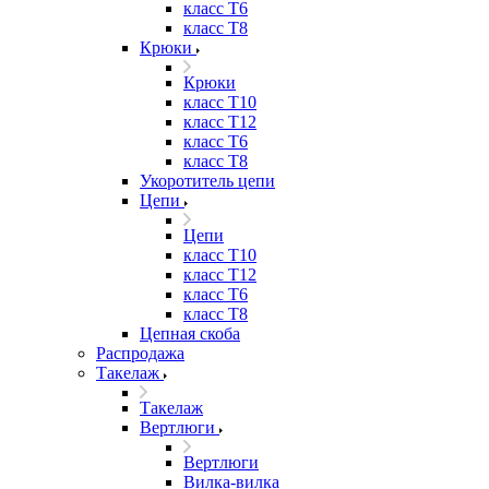
класс Т6
класс Т8
Крюки
Крюки
класс Т10
класс Т12
класс Т6
класс Т8
Укоротитель цепи
Цепи
Цепи
класс Т10
класс Т12
класс Т6
класс Т8
Цепная скоба
Распродажа
Такелаж
Такелаж
Вертлюги
Вертлюги
Вилка-вилка