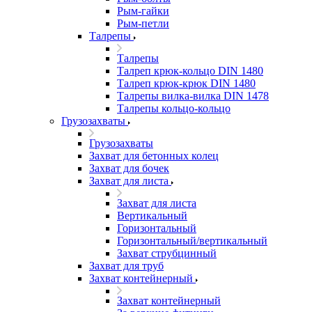
Рым-гайки
Рым-петли
Талрепы
Талрепы
Талреп крюк-кольцо DIN 1480
Талреп крюк-крюк DIN 1480
Талрепы вилка-вилка DIN 1478
Талрепы кольцо-кольцо
Грузозахваты
Грузозахваты
Захват для бетонных колец
Захват для бочек
Захват для листа
Захват для листа
Вертикальный
Горизонтальный
Горизонтальный/вертикальный
Захват струбцинный
Захват для труб
Захват контейнерный
Захват контейнерный