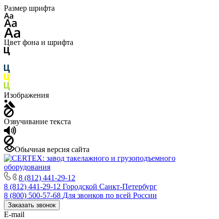
Размер шрифта
Цвет фона и шрифта
Изображения
Озвучивание текста
Обычная версия сайта
8 (812) 441-29-12
8 (812) 441-29-12
Городской Санкт-Петербург
8 (800) 500-57-68
Для звонков по всей России
Заказать звонок
E-mail