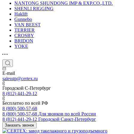
NANTONG SHUNDONG IMP & EXP.CO.,LTD.
SHENLI RIGGING
Haklift
Gunnebo
VAN BEEST
TERRIER
CROSBY
BRIDON
YOKE
E-mail
salesstp@certex.ru
Городской С-Петербург
8 (812) 441-29-12
Бесплатно по всей РФ
8 (800) 500-57-68
8 (800) 500-57-68
Для звонков по всей России
8 (812) 441-29-12
Городской Санкт-Петербург
Заказать звонок