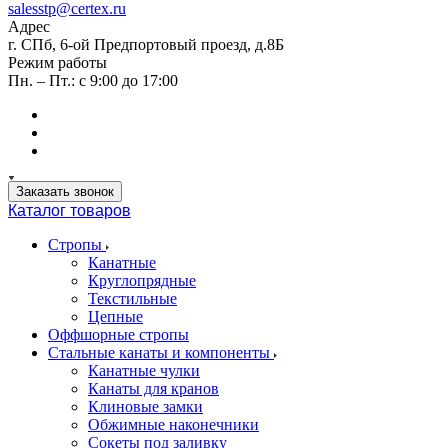
salesstp@certex.ru
Адрес
г. СПб, 6-ой Предпортовый проезд, д.8Б
Режим работы
Пн. – Пт.: с 9:00 до 17:00
Заказать звонок
Каталог товаров
Стропы
Канатные
Круглопрядные
Текстильные
Цепные
Оффшорные стропы
Стальные канаты и компоненты
Канатные чулки
Канаты для кранов
Клиновые замки
Обжимные наконечники
Сокеты под заливку