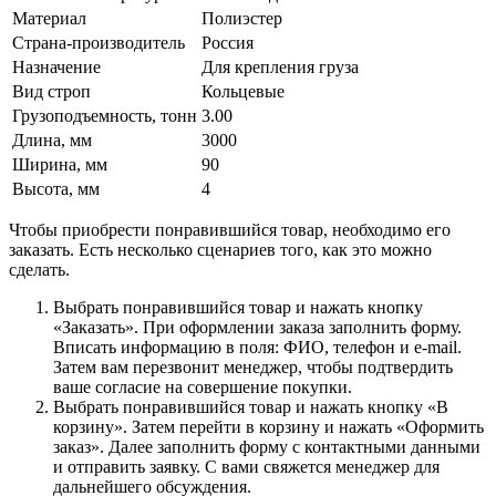
Материал
Полиэстер
Страна-производитель
Россия
Назначение
Для крепления груза
Вид строп
Кольцевые
Грузоподъемность, тонн
3.00
Длина, мм
3000
Ширина, мм
90
Высота, мм
4
Чтобы приобрести понравившийся товар, необходимо его
заказать. Есть несколько сценариев того, как это можно
сделать.
Выбрать понравившийся товар и нажать кнопку
«Заказать». При оформлении заказа заполнить форму.
Вписать информацию в поля: ФИО, телефон и e-mail.
Затем вам перезвонит менеджер, чтобы подтвердить
ваше согласие на совершение покупки.
Выбрать понравившийся товар и нажать кнопку «В
корзину». Затем перейти в корзину и нажать «Оформить
заказ». Далее заполнить форму с контактными данными
и отправить заявку. С вами свяжется менеджер для
дальнейшего обсуждения.