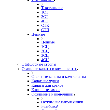
Текстильные
1СТ
2СТ
4СТ
СТК
СТП
Цепные
Цепные
1СЦ
2СЦ
3СЦ
4СЦ
Оффшорные стропы
Стальные канаты и компоненты
Стальные канаты и компоненты
Канатные чулки
Канаты для кранов
Клиновые замки
Обжимные наконечники
Обжимные наконечники
Резьбовой