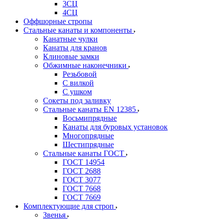
3СЦ
4СЦ
Оффшорные стропы
Стальные канаты и компоненты
Канатные чулки
Канаты для кранов
Клиновые замки
Обжимные наконечники
Резьбовой
С вилкой
С ушком
Сокеты под заливку
Стальные канаты EN 12385
Восьмипрядные
Канаты для буровых установок
Многопрядные
Шестипрядные
Стальные канаты ГОСТ
ГОСТ 14954
ГОСТ 2688
ГОСТ 3077
ГОСТ 7668
ГОСТ 7669
Комплектующие для строп
Звенья