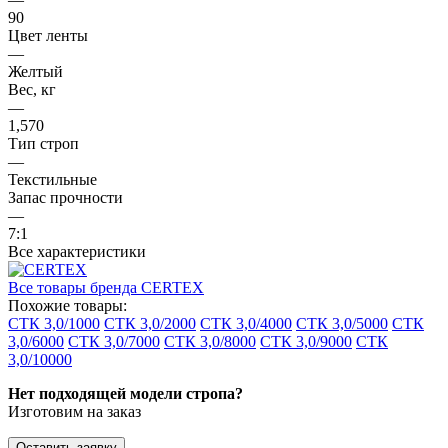
90
Цвет ленты
—
Желтый
Вес, кг
—
1,570
Тип строп
—
Текстильные
Запас прочности
—
7:1
Все характеристики
Все товары бренда CERTEX
Похожие товары:
СТК 3,0/1000
СТК 3,0/2000
СТК 3,0/4000
СТК 3,0/5000
СТК
3,0/6000
СТК 3,0/7000
СТК 3,0/8000
СТК 3,0/9000
СТК
3,0/10000
Нет подходящей модели стропа?
Изготовим на заказ
Оставить заявку