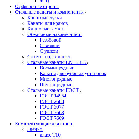
4СЦ
Оффшорные стропы
Стальные канаты и компоненты
Канатные чулки
Канаты для кранов
Клиновые замки
Обжимные наконечники
Резьбовой
С вилкой
С ушком
Сокеты под заливку
Стальные канаты EN 12385
Восьмипрядные
Канаты для буровых установок
Многопрядные
Шестипрядные
Стальные канаты ГОСТ
ГОСТ 14954
ГОСТ 2688
ГОСТ 3077
ГОСТ 7668
ГОСТ 7669
Комплектующие для строп
Звенья
класс Т10