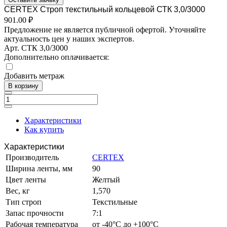
CERTEX Строп текстильный кольцевой СТК 3,0/3000
901.00 ₽
Предложение не является публичной офертой. Уточняйте
актуальность цен у наших экспертов.
Арт.
СТК 3,0/3000
Дополнительно оплачивается:
Добавить метраж
В корзину
Характеристики
Как купить
Характеристики
Производитель
CERTEX
Ширина ленты, мм
90
Цвет ленты
Желтый
Вес, кг
1,570
Тип строп
Текстильные
Запас прочности
7:1
Рабочая температура
от -40°C до +100°C