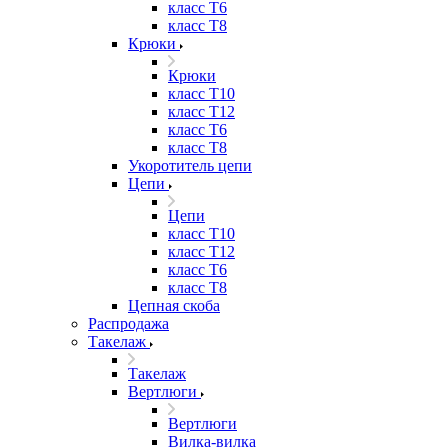
класс Т6
класс Т8
Крюки
Крюки
класс Т10
класс Т12
класс Т6
класс Т8
Укоротитель цепи
Цепи
Цепи
класс Т10
класс Т12
класс Т6
класс Т8
Цепная скоба
Распродажа
Такелаж
Такелаж
Вертлюги
Вертлюги
Вилка-вилка