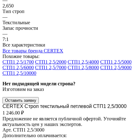
—
2,650
Тип строп
—
Текстильные
Запас прочности
—
7:1
Все характеристики
Все товары бренда CERTEX
Похожие товары:
СТП1 2,5/1700
СТП1 2,5/2000
СТП1 2,5/4000
СТП1 2,5/5000
СТП1 2,5/6000
СТП1 2,5/7000
СТП1 2,5/8000
СТП1 2,5/9000
СТП1 2,5/10000
Нет подходящей модели стропа?
Изготовим на заказ
Оставить заявку
CERTEX Строп текстильный петлевой СТП1 2,5/3000
1 246.00 ₽
Предложение не является публичной офертой. Уточняйте
актуальность цен у наших экспертов.
Арт.
СТП1 2,5/3000
Дополнительно оплачивается: