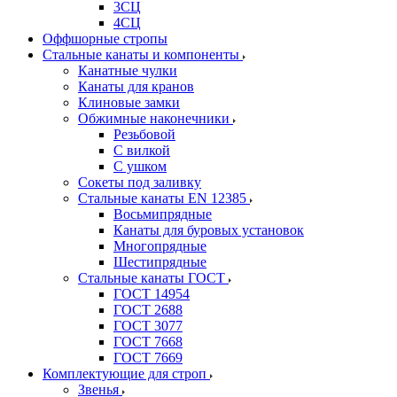
3СЦ
4СЦ
Оффшорные стропы
Стальные канаты и компоненты
Канатные чулки
Канаты для кранов
Клиновые замки
Обжимные наконечники
Резьбовой
С вилкой
С ушком
Сокеты под заливку
Стальные канаты EN 12385
Восьмипрядные
Канаты для буровых установок
Многопрядные
Шестипрядные
Стальные канаты ГОСТ
ГОСТ 14954
ГОСТ 2688
ГОСТ 3077
ГОСТ 7668
ГОСТ 7669
Комплектующие для строп
Звенья