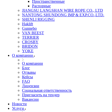
Пространственные
Распорные
JIANGSU LANGSHAN WIRE ROPE CO., LTD
NANTONG SHUNDONG IMP & EXP.CO.,LTD.
SHENLI RIGGING
Haklift
Gunnebo
VAN BEEST
TERRIER
CROSBY
BRIDON
YOKE
О компании
О компании
Блог
Отзывы
Кейсы
FAQ
Лицензии
Социальная ответственность
Пригласить на тендер
Вакансии
Новости
Услуги