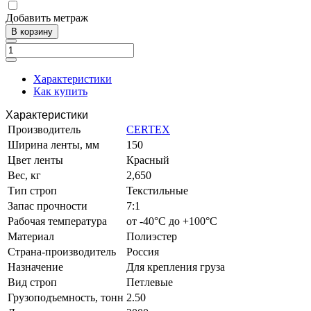
Добавить метраж
В корзину
Характеристики
Как купить
Характеристики
Производитель
CERTEX
Ширина ленты, мм
150
Цвет ленты
Красный
Вес, кг
2,650
Тип строп
Текстильные
Запас прочности
7:1
Рабочая температура
от -40°C до +100°C
Материал
Полиэстер
Страна-производитель
Россия
Назначение
Для крепления груза
Вид строп
Петлевые
Грузоподъемность, тонн
2.50