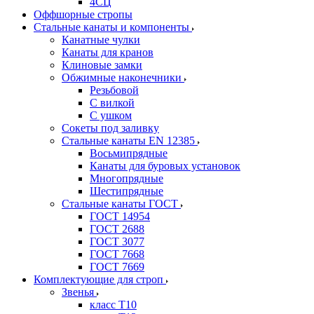
4СЦ
Оффшорные стропы
Стальные канаты и компоненты
Канатные чулки
Канаты для кранов
Клиновые замки
Обжимные наконечники
Резьбовой
С вилкой
С ушком
Сокеты под заливку
Стальные канаты EN 12385
Восьмипрядные
Канаты для буровых установок
Многопрядные
Шестипрядные
Стальные канаты ГОСТ
ГОСТ 14954
ГОСТ 2688
ГОСТ 3077
ГОСТ 7668
ГОСТ 7669
Комплектующие для строп
Звенья
класс Т10