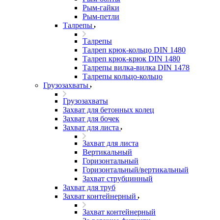
Рым-гайки
Рым-петли
Талрепы
Талрепы
Талреп крюк-кольцо DIN 1480
Талреп крюк-крюк DIN 1480
Талрепы вилка-вилка DIN 1478
Талрепы кольцо-кольцо
Грузозахваты
Грузозахваты
Захват для бетонных колец
Захват для бочек
Захват для листа
Захват для листа
Вертикальный
Горизонтальный
Горизонтальный/вертикальный
Захват струбцинный
Захват для труб
Захват контейнерный
Захват контейнерный