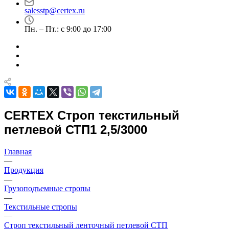
salesstp@certex.ru
Пн. – Пт.: с 9:00 до 17:00
CERTEX Строп текстильный
петлевой СТП1 2,5/3000
Главная
—
Продукция
—
Грузоподъемные стропы
—
Текстильные стропы
—
Строп текстильный ленточный петлевой СТП