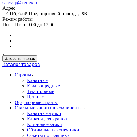
salesstp@certex.ru
Адрес
г. СПб, 6-ой Предпортовый проезд, д.8Б
Режим работы
Пн. – Пт.: с 9:00 до 17:00
Заказать звонок
Каталог товаров
Стропы
Канатные
Круглопрядные
Текстильные
Цепные
Оффшорные стропы
Стальные канаты и компоненты
Канатные чулки
Канаты для кранов
Клиновые замки
Обжимные наконечники
Сокеты под заливку