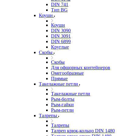
DIN 741
Тип BG
Коуши
Коуши
DIN 3090
DIN 3091
DIN 6899
Круглые
Скобы
Скобы
Для офшорных контейнеров
Омегообразные
Прямые
Такелажные петли
Такелажные петли
Рым-болты
Рым-гайки
Рым-петли
Талрепы
Талрепы
Талреп крюк-кольцо DIN 1480