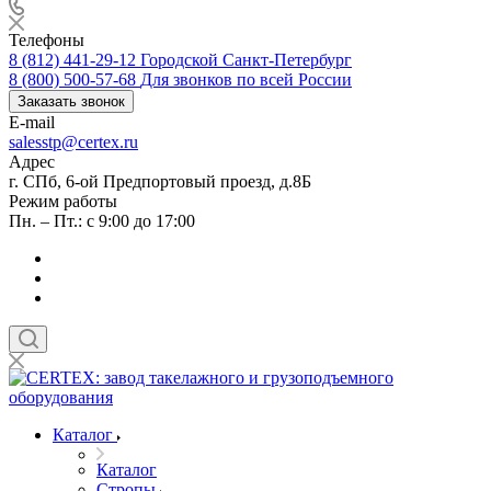
Телефоны
8 (812) 441-29-12
Городской Санкт-Петербург
8 (800) 500-57-68
Для звонков по всей России
Заказать звонок
E-mail
salesstp@certex.ru
Адрес
г. СПб, 6-ой Предпортовый проезд, д.8Б
Режим работы
Пн. – Пт.: с 9:00 до 17:00
Каталог
Каталог
Стропы