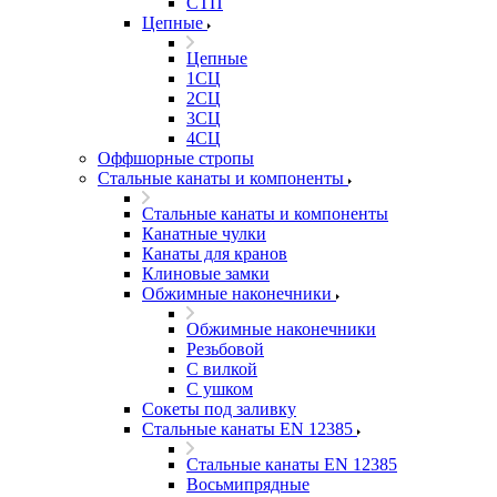
СТП
Цепные
Цепные
1СЦ
2СЦ
3СЦ
4СЦ
Оффшорные стропы
Стальные канаты и компоненты
Стальные канаты и компоненты
Канатные чулки
Канаты для кранов
Клиновые замки
Обжимные наконечники
Обжимные наконечники
Резьбовой
С вилкой
С ушком
Сокеты под заливку
Стальные канаты EN 12385
Стальные канаты EN 12385
Восьмипрядные