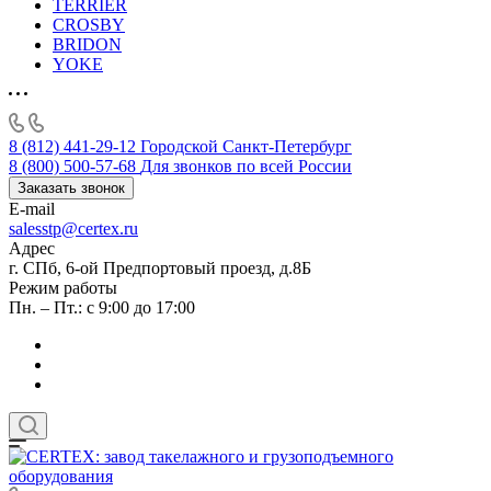
TERRIER
CROSBY
BRIDON
YOKE
8 (812) 441-29-12
Городской Санкт-Петербург
8 (800) 500-57-68
Для звонков по всей России
Заказать звонок
E-mail
salesstp@certex.ru
Адрес
г. СПб, 6-ой Предпортовый проезд, д.8Б
Режим работы
Пн. – Пт.: с 9:00 до 17:00