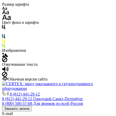
Размер шрифта
Цвет фона и шрифта
Изображения
Озвучивание текста
Обычная версия сайта
8 (812) 441-29-12
8 (812) 441-29-12
Городской Санкт-Петербург
8 (800) 500-57-68
Для звонков по всей России
Заказать звонок
E-mail