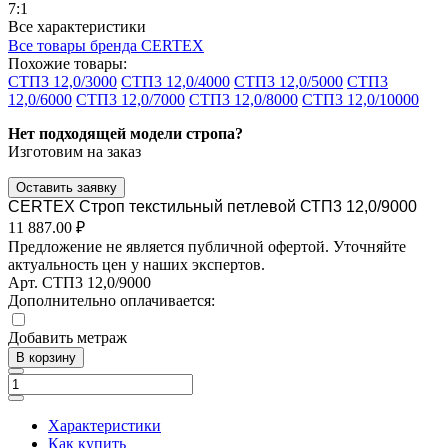
7:1
Все характеристики
Все товары бренда CERTEX
Похожие товары:
СТП3 12,0/3000
СТП3 12,0/4000
СТП3 12,0/5000
СТП3
12,0/6000
СТП3 12,0/7000
СТП3 12,0/8000
СТП3 12,0/10000
Нет подходящей модели стропа?
Изготовим на заказ
Оставить заявку
CERTEX Строп текстильный петлевой СТП3 12,0/9000
11 887.00 ₽
Предложение не является публичной офертой. Уточняйте
актуальность цен у наших экспертов.
Арт.
СТП3 12,0/9000
Дополнительно оплачивается:
Добавить метраж
В корзину
Характеристики
Как купить