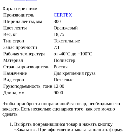
Характеристики
Производитель
CERTEX
Ширина ленты, мм
300
Цвет ленты
Оранжевый
Вес, кг
18,75
Тип строп
Текстильные
Запас прочности
7:1
Рабочая температура
от -40°C до +100°C
Материал
Полиэстер
Страна-производитель
Россия
Назначение
Для крепления груза
Вид строп
Петлевые
Грузоподъемность, тонн
12.00
Длина, мм
9000
Чтобы приобрести понравившийся товар, необходимо его
заказать. Есть несколько сценариев того, как это можно
сделать.
Выбрать понравившийся товар и нажать кнопку
«Заказать». При оформлении заказа заполнить форму.