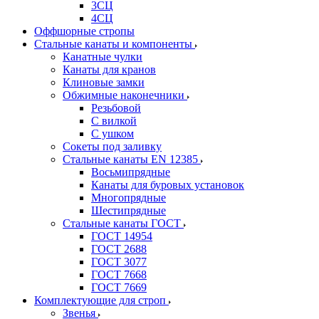
3СЦ
4СЦ
Оффшорные стропы
Стальные канаты и компоненты
Канатные чулки
Канаты для кранов
Клиновые замки
Обжимные наконечники
Резьбовой
С вилкой
С ушком
Сокеты под заливку
Стальные канаты EN 12385
Восьмипрядные
Канаты для буровых установок
Многопрядные
Шестипрядные
Стальные канаты ГОСТ
ГОСТ 14954
ГОСТ 2688
ГОСТ 3077
ГОСТ 7668
ГОСТ 7669
Комплектующие для строп
Звенья