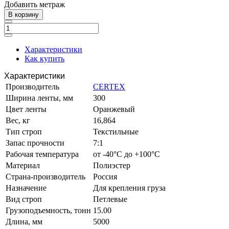
Добавить метраж
В корзину
Характеристики
Как купить
Характеристики
Производитель
CERTEX
Ширина ленты, мм
300
Цвет ленты
Оранжевый
Вес, кг
16,864
Тип строп
Текстильные
Запас прочности
7:1
Рабочая температура
от -40°C до +100°C
Материал
Полиэстер
Страна-производитель
Россия
Назначение
Для крепления груза
Вид строп
Петлевые
Грузоподъемность, тонн
15.00
Длина, мм
5000