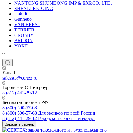
NANTONG SHUNDONG IMP & EXP.CO.,LTD.
SHENLI RIGGING
Haklift
Gunnebo
VAN BEEST
TERRIER
CROSBY
BRIDON
YOKE
E-mail
salesstp@certex.ru
Городской С-Петербург
8 (812) 441-29-12
Бесплатно по всей РФ
8 (800) 500-57-68
8 (800) 500-57-68
Для звонков по всей России
8 (812) 441-29-12
Городской Санкт-Петербург
Заказать звонок