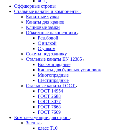
4СЦ
Оффшорные стропы
Стальные канаты и компоненты
Канатные чулки
Канаты для кранов
Клиновые замки
Обжимные наконечники
Резьбовой
С вилкой
С ушком
Сокеты под заливку
Стальные канаты EN 12385
Восьмипрядные
Канаты для буровых установок
Многопрядные
Шестипрядные
Стальные канаты ГОСТ
ГОСТ 14954
ГОСТ 2688
ГОСТ 3077
ГОСТ 7668
ГОСТ 7669
Комплектующие для строп
Звенья
класс Т10