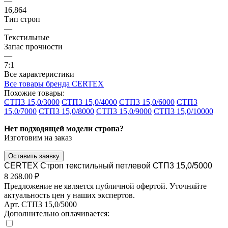
—
16,864
Тип строп
—
Текстильные
Запас прочности
—
7:1
Все характеристики
Все товары бренда CERTEX
Похожие товары:
СТП3 15,0/3000
СТП3 15,0/4000
СТП3 15,0/6000
СТП3
15,0/7000
СТП3 15,0/8000
СТП3 15,0/9000
СТП3 15,0/10000
Нет подходящей модели стропа?
Изготовим на заказ
Оставить заявку
CERTEX Строп текстильный петлевой СТП3 15,0/5000
8 268.00 ₽
Предложение не является публичной офертой. Уточняйте
актуальность цен у наших экспертов.
Арт.
СТП3 15,0/5000
Дополнительно оплачивается: