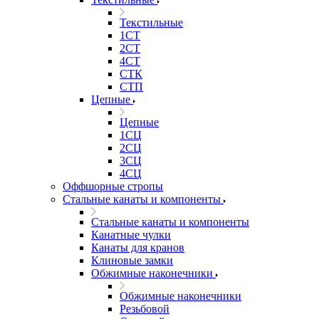
Текстильные
1СТ
2СТ
4СТ
СТК
СТП
Цепные
Цепные
1СЦ
2СЦ
3СЦ
4СЦ
Оффшорные стропы
Стальные канаты и компоненты
Стальные канаты и компоненты
Канатные чулки
Канаты для кранов
Клиновые замки
Обжимные наконечники
Обжимные наконечники
Резьбовой