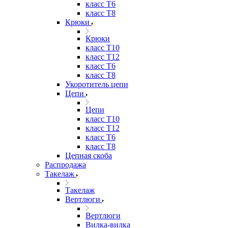
класс Т6
класс Т8
Крюки
Крюки
класс Т10
класс Т12
класс Т6
класс Т8
Укоротитель цепи
Цепи
Цепи
класс Т10
класс Т12
класс Т6
класс Т8
Цепная скоба
Распродажа
Такелаж
Такелаж
Вертлюги
Вертлюги
Вилка-вилка