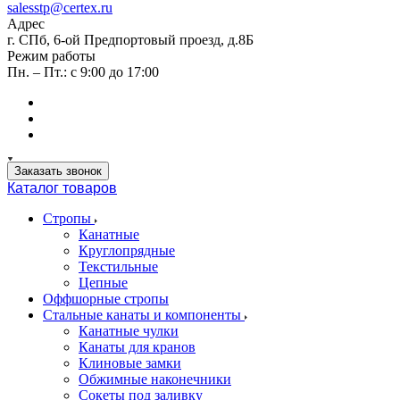
salesstp@certex.ru
Адрес
г. СПб, 6-ой Предпортовый проезд, д.8Б
Режим работы
Пн. – Пт.: с 9:00 до 17:00
Заказать звонок
Каталог товаров
Стропы
Канатные
Круглопрядные
Текстильные
Цепные
Оффшорные стропы
Стальные канаты и компоненты
Канатные чулки
Канаты для кранов
Клиновые замки
Обжимные наконечники
Сокеты под заливку