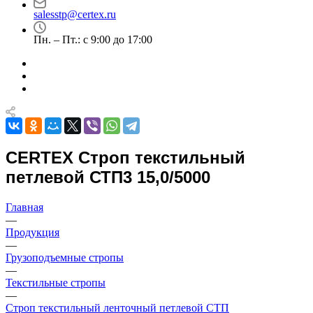
salesstp@certex.ru
Пн. – Пт.: с 9:00 до 17:00
CERTEX Строп текстильный
петлевой СТП3 15,0/5000
Главная
—
Продукция
—
Грузоподъемные стропы
—
Текстильные стропы
—
Строп текстильный ленточный петлевой СТП