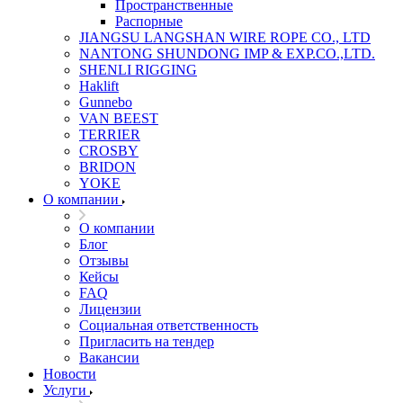
Пространственные
Распорные
JIANGSU LANGSHAN WIRE ROPE CO., LTD
NANTONG SHUNDONG IMP & EXP.CO.,LTD.
SHENLI RIGGING
Haklift
Gunnebo
VAN BEEST
TERRIER
CROSBY
BRIDON
YOKE
О компании
О компании
Блог
Отзывы
Кейсы
FAQ
Лицензии
Социальная ответственность
Пригласить на тендер
Вакансии
Новости
Услуги