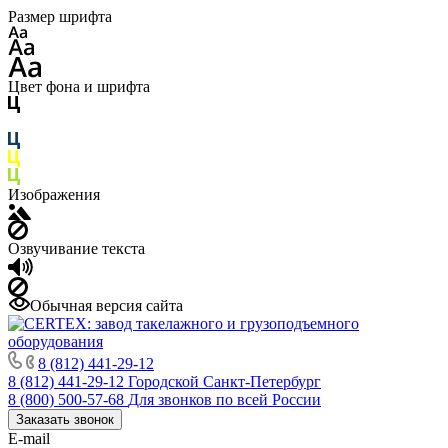
Размер шрифта
Цвет фона и шрифта
Изображения
Озвучивание текста
Обычная версия сайта
8 (812) 441-29-12
8 (812) 441-29-12
Городской Санкт-Петербург
8 (800) 500-57-68
Для звонков по всей России
Заказать звонок
E-mail