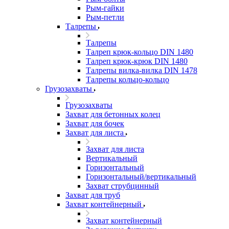
Рым-гайки
Рым-петли
Талрепы
Талрепы
Талреп крюк-кольцо DIN 1480
Талреп крюк-крюк DIN 1480
Талрепы вилка-вилка DIN 1478
Талрепы кольцо-кольцо
Грузозахваты
Грузозахваты
Захват для бетонных колец
Захват для бочек
Захват для листа
Захват для листа
Вертикальный
Горизонтальный
Горизонтальный/вертикальный
Захват струбцинный
Захват для труб
Захват контейнерный
Захват контейнерный