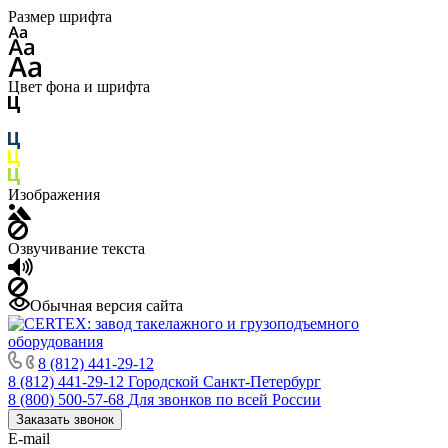
Размер шрифта
Цвет фона и шрифта
Изображения
Озвучивание текста
Обычная версия сайта
8 (812) 441-29-12
8 (812) 441-29-12
Городской Санкт-Петербург
8 (800) 500-57-68
Для звонков по всей России
Заказать звонок
E-mail