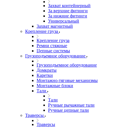
Захват контейнерный
За верхние фитинги
За нижние фитинги
Универсальный
Захват магнитный
Крепление груза
Крепление груза
Ремни стяжные
Цепные системы
Грузоподъемное оборудование
Грузоподъемное оборудование
Домкраты
Каретки
Монтажно-тяговые механизмы
Монтажные блоки
Тали
Тали
Ручные рычажные тали
Ручные цепные тали
Траверсы
Траверсы