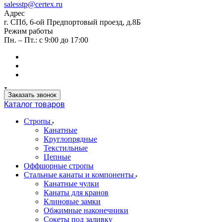
salesstp@certex.ru
Адрес
г. СПб, 6-ой Предпортовый проезд, д.8Б
Режим работы
Пн. – Пт.: с 9:00 до 17:00
Заказать звонок
Каталог товаров
Стропы
Канатные
Круглопрядные
Текстильные
Цепные
Оффшорные стропы
Стальные канаты и компоненты
Канатные чулки
Канаты для кранов
Клиновые замки
Обжимные наконечники
Сокеты под заливку