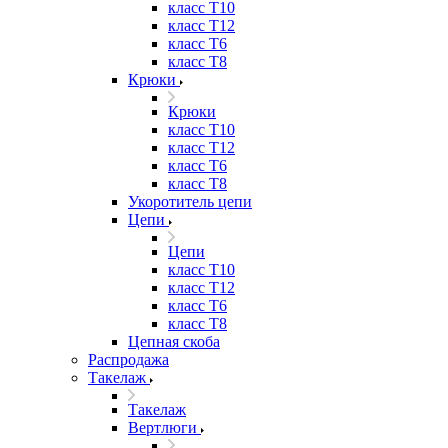
класс Т10
класс Т12
класс Т6
класс Т8
Крюки
Крюки
класс Т10
класс Т12
класс Т6
класс Т8
Укоротитель цепи
Цепи
Цепи
класс Т10
класс Т12
класс Т6
класс Т8
Цепная скоба
Распродажа
Такелаж
Такелаж
Вертлюги