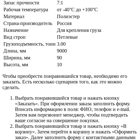
Запас прочности
7:1
Рабочая температура
от -40°C до +100°C
Материал
Полиэстер
Страна-производитель
Россия
Назначение
Для крепления груза
Вид строп
Петлевые
Грузоподъемность, тонн
3.00
Длина, мм
9000
Ширина, мм
90
Высота, мм
10
Чтобы приобрести понравившийся товар, необходимо его
заказать. Есть несколько сценариев того, как это можно
сделать.
Выбрать понравившийся товар и нажать кнопку
«Заказать». При оформлении заказа заполнить форму.
Вписать информацию в поля: ФИО, телефон и e-mail.
Затем вам перезвонит менеджер, чтобы подтвердить
ваше согласие на совершение покупки.
Выбрать понравившийся товар и нажать кнопку «В
корзину». Затем перейти в корзину и нажать «Оформить
заказ». Далее заполнить форму с контактными данными