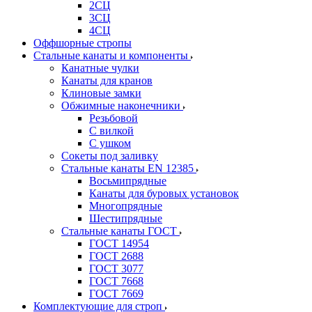
2СЦ
3СЦ
4СЦ
Оффшорные стропы
Стальные канаты и компоненты
Канатные чулки
Канаты для кранов
Клиновые замки
Обжимные наконечники
Резьбовой
С вилкой
С ушком
Сокеты под заливку
Стальные канаты EN 12385
Восьмипрядные
Канаты для буровых установок
Многопрядные
Шестипрядные
Стальные канаты ГОСТ
ГОСТ 14954
ГОСТ 2688
ГОСТ 3077
ГОСТ 7668
ГОСТ 7669
Комплектующие для строп