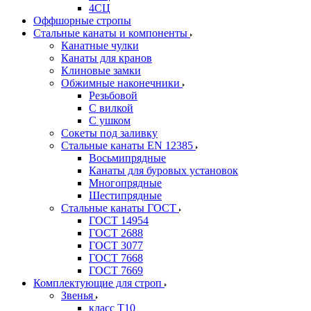
4СЦ
Оффшорные стропы
Стальные канаты и компоненты
Канатные чулки
Канаты для кранов
Клиновые замки
Обжимные наконечники
Резьбовой
С вилкой
С ушком
Сокеты под заливку
Стальные канаты EN 12385
Восьмипрядные
Канаты для буровых установок
Многопрядные
Шестипрядные
Стальные канаты ГОСТ
ГОСТ 14954
ГОСТ 2688
ГОСТ 3077
ГОСТ 7668
ГОСТ 7669
Комплектующие для строп
Звенья
класс Т10