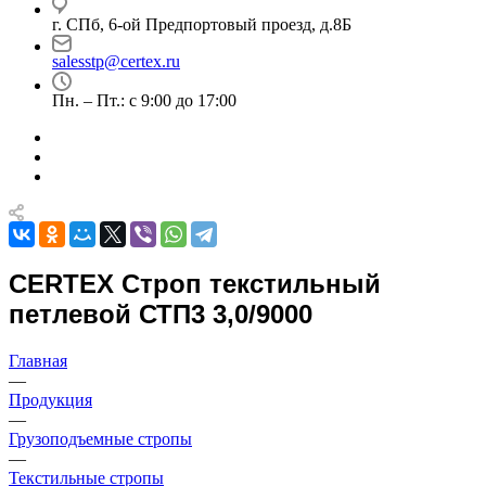
г. СПб, 6-ой Предпортовый проезд, д.8Б
salesstp@certex.ru
Пн. – Пт.: с 9:00 до 17:00
CERTEX Строп текстильный
петлевой СТП3 3,0/9000
Главная
—
Продукция
—
Грузоподъемные стропы
—
Текстильные стропы