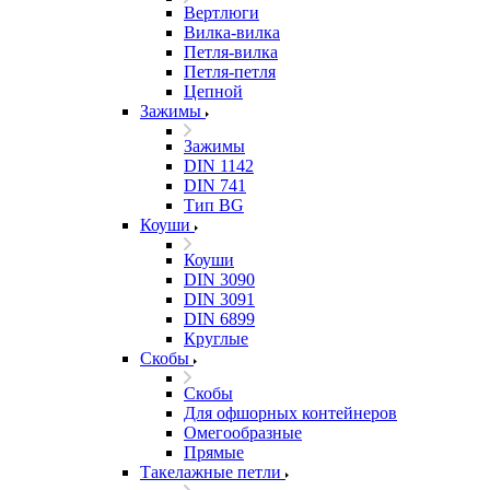
Вертлюги
Вилка-вилка
Петля-вилка
Петля-петля
Цепной
Зажимы
Зажимы
DIN 1142
DIN 741
Тип BG
Коуши
Коуши
DIN 3090
DIN 3091
DIN 6899
Круглые
Скобы
Скобы
Для офшорных контейнеров
Омегообразные
Прямые
Такелажные петли