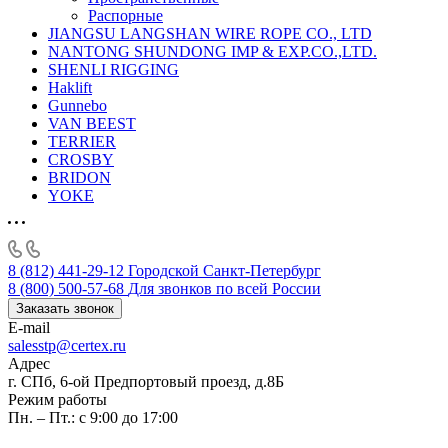
Распорные
JIANGSU LANGSHAN WIRE ROPE CO., LTD
NANTONG SHUNDONG IMP & EXP.CO.,LTD.
SHENLI RIGGING
Haklift
Gunnebo
VAN BEEST
TERRIER
CROSBY
BRIDON
YOKE
8 (812) 441-29-12
Городской Санкт-Петербург
8 (800) 500-57-68
Для звонков по всей России
Заказать звонок
E-mail
salesstp@certex.ru
Адрес
г. СПб, 6-ой Предпортовый проезд, д.8Б
Режим работы
Пн. – Пт.: с 9:00 до 17:00