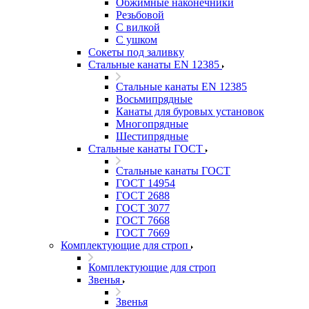
Обжимные наконечники
Резьбовой
С вилкой
С ушком
Сокеты под заливку
Стальные канаты EN 12385
Стальные канаты EN 12385
Восьмипрядные
Канаты для буровых установок
Многопрядные
Шестипрядные
Стальные канаты ГОСТ
Стальные канаты ГОСТ
ГОСТ 14954
ГОСТ 2688
ГОСТ 3077
ГОСТ 7668
ГОСТ 7669
Комплектующие для строп
Комплектующие для строп
Звенья
Звенья