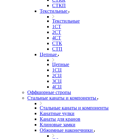
СТКП
Текстильные
Текстильные
1СТ
2СТ
4СТ
СТК
СТП
Цепные
Цепные
1СЦ
2СЦ
3СЦ
4СЦ
Оффшорные стропы
Стальные канаты и компоненты
Стальные канаты и компоненты
Канатные чулки
Канаты для кранов
Клиновые замки
Обжимные наконечники