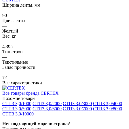
Ширина ленты, мм
—
90
Цвет ленты
—
Желтый
Вес, кг
—
4,395
Тип строп
—
Текстильные
Запас прочности
—
7:1
Все характеристики
Все товары бренда CERTEX
Похожие товары:
СТП3 3,0/1000
СТП3 3,0/2000
СТП3 3,0/3000
СТП3 3,0/4000
СТП3 3,0/5000
СТП3 3,0/6000
СТП3 3,0/7000
СТП3 3,0/8000
СТП3 3,0/10000
Нет подходящей модели стропа?
Изготовим на заказ