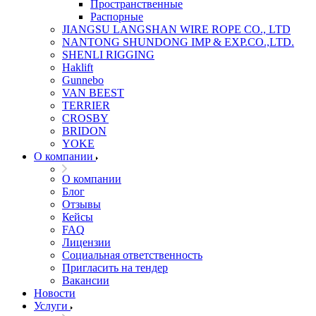
Пространственные
Распорные
JIANGSU LANGSHAN WIRE ROPE CO., LTD
NANTONG SHUNDONG IMP & EXP.CO.,LTD.
SHENLI RIGGING
Haklift
Gunnebo
VAN BEEST
TERRIER
CROSBY
BRIDON
YOKE
О компании
О компании
Блог
Отзывы
Кейсы
FAQ
Лицензии
Социальная ответственность
Пригласить на тендер
Вакансии
Новости
Услуги