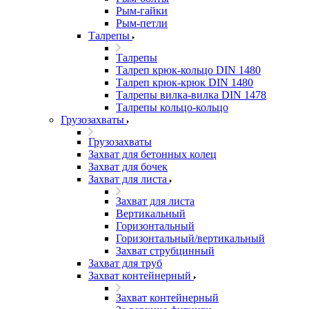
Рым-гайки
Рым-петли
Талрепы
Талрепы
Талреп крюк-кольцо DIN 1480
Талреп крюк-крюк DIN 1480
Талрепы вилка-вилка DIN 1478
Талрепы кольцо-кольцо
Грузозахваты
Грузозахваты
Захват для бетонных колец
Захват для бочек
Захват для листа
Захват для листа
Вертикальный
Горизонтальный
Горизонтальный/вертикальный
Захват струбцинный
Захват для труб
Захват контейнерный
Захват контейнерный