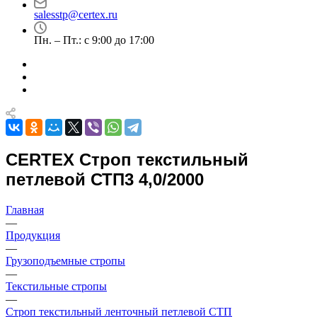
salesstp@certex.ru
Пн. – Пт.: с 9:00 до 17:00
CERTEX Строп текстильный
петлевой СТП3 4,0/2000
Главная
—
Продукция
—
Грузоподъемные стропы
—
Текстильные стропы
—
Строп текстильный ленточный петлевой СТП