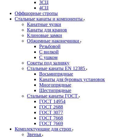
3СЦ
4СЦ
Оффшорные стропы
Стальные канаты и компоненты
Канатные чулки
Канаты для кранов
Клиновые замки
Обжимные наконечники
Резьбовой
С вилкой
С ушком
Сокеты под заливку
Стальные канаты EN 12385
Восьмипрядные
Канаты для буровых установок
Многопрядные
Шестипрядные
Стальные канаты ГОСТ
ГОСТ 14954
ГОСТ 2688
ГОСТ 3077
ГОСТ 7668
ГОСТ 7669
Комплектующие для строп
Звенья