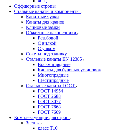
4СЦ
Оффшорные стропы
Стальные канаты и компоненты
Канатные чулки
Канаты для кранов
Клиновые замки
Обжимные наконечники
Резьбовой
С вилкой
С ушком
Сокеты под заливку
Стальные канаты EN 12385
Восьмипрядные
Канаты для буровых установок
Многопрядные
Шестипрядные
Стальные канаты ГОСТ
ГОСТ 14954
ГОСТ 2688
ГОСТ 3077
ГОСТ 7668
ГОСТ 7669
Комплектующие для строп
Звенья
класс Т10