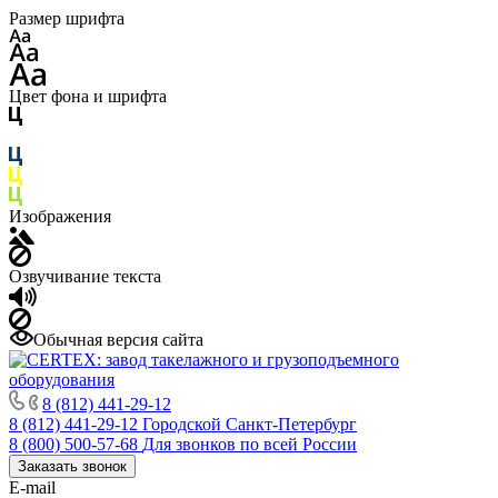
Размер шрифта
Цвет фона и шрифта
Изображения
Озвучивание текста
Обычная версия сайта
8 (812) 441-29-12
8 (812) 441-29-12
Городской Санкт-Петербург
8 (800) 500-57-68
Для звонков по всей России
Заказать звонок
E-mail