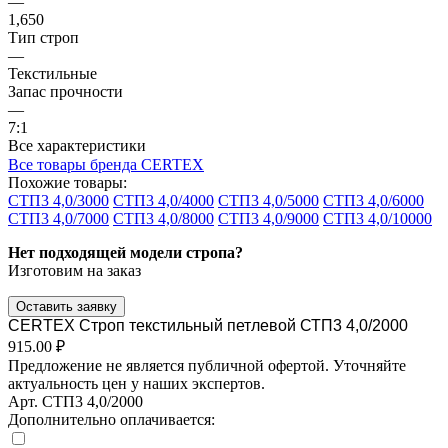
—
1,650
Тип строп
—
Текстильные
Запас прочности
—
7:1
Все характеристики
Все товары бренда CERTEX
Похожие товары:
СТП3 4,0/3000
СТП3 4,0/4000
СТП3 4,0/5000
СТП3 4,0/6000
СТП3 4,0/7000
СТП3 4,0/8000
СТП3 4,0/9000
СТП3 4,0/10000
Нет подходящей модели стропа?
Изготовим на заказ
Оставить заявку
CERTEX Строп текстильный петлевой СТП3 4,0/2000
915.00 ₽
Предложение не является публичной офертой. Уточняйте
актуальность цен у наших экспертов.
Арт.
СТП3 4,0/2000
Дополнительно оплачивается: