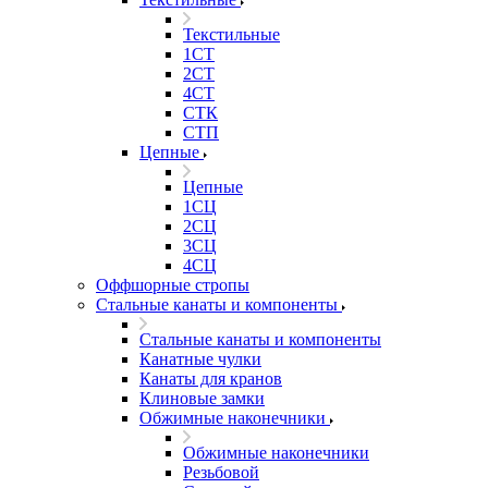
Текстильные
1СТ
2СТ
4СТ
СТК
СТП
Цепные
Цепные
1СЦ
2СЦ
3СЦ
4СЦ
Оффшорные стропы
Стальные канаты и компоненты
Стальные канаты и компоненты
Канатные чулки
Канаты для кранов
Клиновые замки
Обжимные наконечники
Обжимные наконечники
Резьбовой