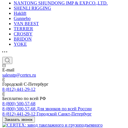
NANTONG SHUNDONG IMP & EXP.CO.,LTD.
SHENLI RIGGING
Haklift
Gunnebo
VAN BEEST
TERRIER
CROSBY
BRIDON
YOKE
E-mail
salesstp@certex.ru
Городской С-Петербург
8 (812) 441-29-12
Бесплатно по всей РФ
8 (800) 500-57-68
8 (800) 500-57-68
Для звонков по всей России
8 (812) 441-29-12
Городской Санкт-Петербург
Заказать звонок