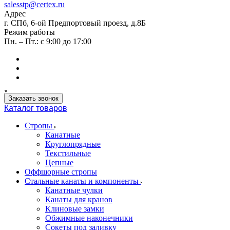
salesstp@certex.ru
Адрес
г. СПб, 6-ой Предпортовый проезд, д.8Б
Режим работы
Пн. – Пт.: с 9:00 до 17:00
Заказать звонок
Каталог товаров
Стропы
Канатные
Круглопрядные
Текстильные
Цепные
Оффшорные стропы
Стальные канаты и компоненты
Канатные чулки
Канаты для кранов
Клиновые замки
Обжимные наконечники
Сокеты под заливку