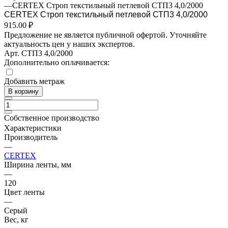
—
CERTEX Строп текстильный петлевой СТП3 4,0/2000
CERTEX Строп текстильный петлевой СТП3 4,0/2000
915.00 ₽
Предложение не является публичной офертой. Уточняйте
актуальность цен у наших экспертов.
Арт.
СТП3 4,0/2000
Дополнительно оплачивается:
Добавить метраж
В корзину
Собственное производство
Характеристики
Производитель
—
CERTEX
Ширина ленты, мм
—
120
Цвет ленты
—
Серый
Вес, кг