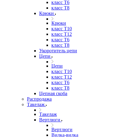
класс Т6
класс Т8
Крюки
Крюки
класс Т10
класс Т12
класс Т6
класс Т8
Укоротитель цепи
Цепи
Цепи
класс Т10
класс Т12
класс Т6
класс Т8
Цепная скоба
Распродажа
Такелаж
Такелаж
Вертлюги
Вертлюги
Вилка-вилка