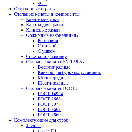
4СЦ
Оффшорные стропы
Стальные канаты и компоненты
Канатные чулки
Канаты для кранов
Клиновые замки
Обжимные наконечники
Резьбовой
С вилкой
С ушком
Сокеты под заливку
Стальные канаты EN 12385
Восьмипрядные
Канаты для буровых установок
Многопрядные
Шестипрядные
Стальные канаты ГОСТ
ГОСТ 14954
ГОСТ 2688
ГОСТ 3077
ГОСТ 7668
ГОСТ 7669
Комплектующие для строп
Звенья
класс Т10