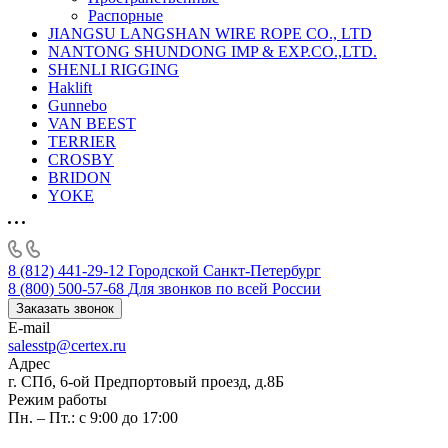
Распорные
JIANGSU LANGSHAN WIRE ROPE CO., LTD
NANTONG SHUNDONG IMP & EXP.CO.,LTD.
SHENLI RIGGING
Haklift
Gunnebo
VAN BEEST
TERRIER
CROSBY
BRIDON
YOKE
8 (812) 441-29-12
Городской Санкт-Петербург
8 (800) 500-57-68
Для звонков по всей России
Заказать звонок
E-mail
salesstp@certex.ru
Адрес
г. СПб, 6-ой Предпортовый проезд, д.8Б
Режим работы
Пн. – Пт.: с 9:00 до 17:00