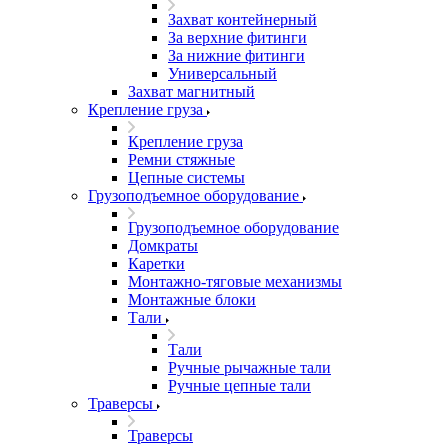
Захват контейнерный
За верхние фитинги
За нижние фитинги
Универсальный
Захват магнитный
Крепление груза
Крепление груза
Ремни стяжные
Цепные системы
Грузоподъемное оборудование
Грузоподъемное оборудование
Домкраты
Каретки
Монтажно-тяговые механизмы
Монтажные блоки
Тали
Тали
Ручные рычажные тали
Ручные цепные тали
Траверсы
Траверсы