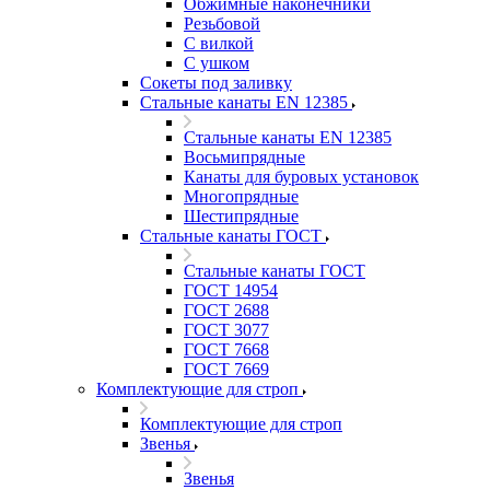
Обжимные наконечники
Резьбовой
С вилкой
С ушком
Сокеты под заливку
Стальные канаты EN 12385
Стальные канаты EN 12385
Восьмипрядные
Канаты для буровых установок
Многопрядные
Шестипрядные
Стальные канаты ГОСТ
Стальные канаты ГОСТ
ГОСТ 14954
ГОСТ 2688
ГОСТ 3077
ГОСТ 7668
ГОСТ 7669
Комплектующие для строп
Комплектующие для строп
Звенья
Звенья