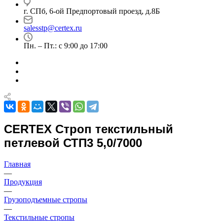
г. СПб, 6-ой Предпортовый проезд, д.8Б
salesstp@certex.ru
Пн. – Пт.: с 9:00 до 17:00
CERTEX Строп текстильный
петлевой СТП3 5,0/7000
Главная
—
Продукция
—
Грузоподъемные стропы
—
Текстильные стропы