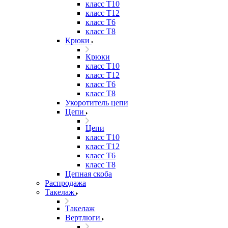
класс Т10
класс Т12
класс Т6
класс Т8
Крюки
Крюки
класс Т10
класс Т12
класс Т6
класс Т8
Укоротитель цепи
Цепи
Цепи
класс Т10
класс Т12
класс Т6
класс Т8
Цепная скоба
Распродажа
Такелаж
Такелаж
Вертлюги