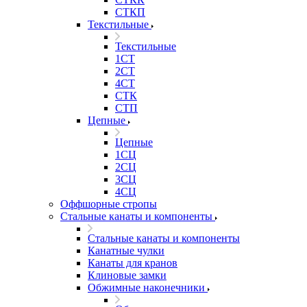
СТКП
Текстильные
Текстильные
1СТ
2СТ
4СТ
СТК
СТП
Цепные
Цепные
1СЦ
2СЦ
3СЦ
4СЦ
Оффшорные стропы
Стальные канаты и компоненты
Стальные канаты и компоненты
Канатные чулки
Канаты для кранов
Клиновые замки
Обжимные наконечники