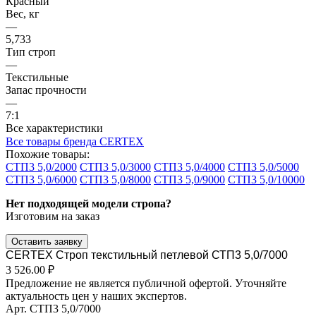
Красный
Вес, кг
—
5,733
Тип строп
—
Текстильные
Запас прочности
—
7:1
Все характеристики
Все товары бренда CERTEX
Похожие товары:
СТП3 5,0/2000
СТП3 5,0/3000
СТП3 5,0/4000
СТП3 5,0/5000
СТП3 5,0/6000
СТП3 5,0/8000
СТП3 5,0/9000
СТП3 5,0/10000
Нет подходящей модели стропа?
Изготовим на заказ
Оставить заявку
CERTEX Строп текстильный петлевой СТП3 5,0/7000
3 526.00 ₽
Предложение не является публичной офертой. Уточняйте
актуальность цен у наших экспертов.
Арт.
СТП3 5,0/7000