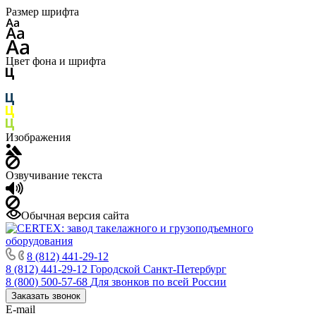
Размер шрифта
Цвет фона и шрифта
Изображения
Озвучивание текста
Обычная версия сайта
8 (812) 441-29-12
8 (812) 441-29-12
Городской Санкт-Петербург
8 (800) 500-57-68
Для звонков по всей России
Заказать звонок
E-mail