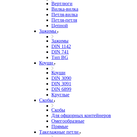
Вертлюги
Вилка-вилка
Петля-вилка
Петля-петля
Цепной
Зажимы
Зажимы
DIN 1142
DIN 741
Тип BG
Коуши
Коуши
DIN 3090
DIN 3091
DIN 6899
Круглые
Скобы
Скобы
Для офшорных контейнеров
Омегообразные
Прямые
Такелажные петли