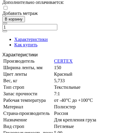
Дополнительно оплачивается:
Добавить метраж
В корзину
Характеристики
Как купить
Характеристики
Производитель
CERTEX
Ширина ленты, мм
150
Цвет ленты
Красный
Вес, кг
5,733
Тип строп
Текстильные
Запас прочности
7:1
Рабочая температура
от -40°C до +100°C
Материал
Полиэстер
Страна-производитель
Россия
Назначение
Для крепления груза
Вид строп
Петлевые
Грузоподъемность, тонн
5.00