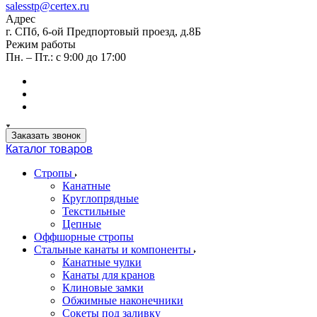
salesstp@certex.ru
Адрес
г. СПб, 6-ой Предпортовый проезд, д.8Б
Режим работы
Пн. – Пт.: с 9:00 до 17:00
Заказать звонок
Каталог товаров
Стропы
Канатные
Круглопрядные
Текстильные
Цепные
Оффшорные стропы
Стальные канаты и компоненты
Канатные чулки
Канаты для кранов
Клиновые замки
Обжимные наконечники
Сокеты под заливку