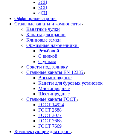
2СЦ
3СЦ
4СЦ
Оффшорные стропы
Стальные канаты и компоненты
Канатные чулки
Канаты для кранов
Клиновые замки
Обжимные наконечники
Резьбовой
С вилкой
С ушком
Сокеты под заливку
Стальные канаты EN 12385
Восьмипрядные
Канаты для буровых установок
Многопрядные
Шестипрядные
Стальные канаты ГОСТ
ГОСТ 14954
ГОСТ 2688
ГОСТ 3077
ГОСТ 7668
ГОСТ 7669
Комплектующие для строп