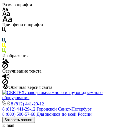
Размер шрифта
Цвет фона и шрифта
Изображения
Озвучивание текста
Обычная версия сайта
8 (812) 441-29-12
8 (812) 441-29-12
Городской Санкт-Петербург
8 (800) 500-57-68
Для звонков по всей России
Заказать звонок
E-mail