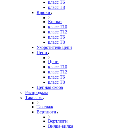
класс Т6
класс Т8
Крюки
Крюки
класс Т10
класс Т12
класс Т6
класс Т8
Укоротитель цепи
Цепи
Цепи
класс Т10
класс Т12
класс Т6
класс Т8
Цепная скоба
Распродажа
Такелаж
Такелаж
Вертлюги
Вертлюги
Вилка-вилка