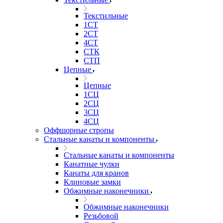
Текстильные
1СТ
2СТ
4СТ
СТК
СТП
Цепные
Цепные
1СЦ
2СЦ
3СЦ
4СЦ
Оффшорные стропы
Стальные канаты и компоненты
Стальные канаты и компоненты
Канатные чулки
Канаты для кранов
Клиновые замки
Обжимные наконечники
Обжимные наконечники
Резьбовой