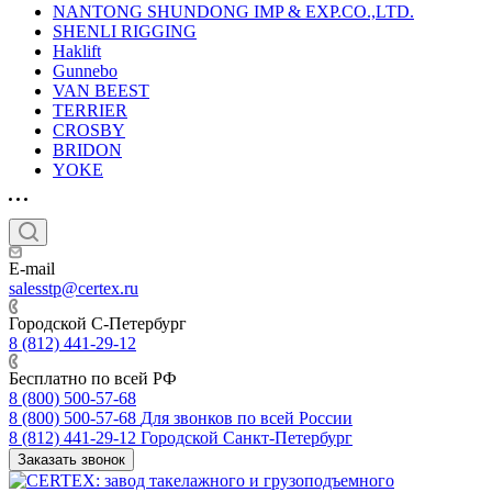
NANTONG SHUNDONG IMP & EXP.CO.,LTD.
SHENLI RIGGING
Haklift
Gunnebo
VAN BEEST
TERRIER
CROSBY
BRIDON
YOKE
E-mail
salesstp@certex.ru
Городской С-Петербург
8 (812) 441-29-12
Бесплатно по всей РФ
8 (800) 500-57-68
8 (800) 500-57-68
Для звонков по всей России
8 (812) 441-29-12
Городской Санкт-Петербург
Заказать звонок