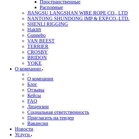
Пространственные
Распорные
JIANGSU LANGSHAN WIRE ROPE CO., LTD
NANTONG SHUNDONG IMP & EXP.CO.,LTD.
SHENLI RIGGING
Haklift
Gunnebo
VAN BEEST
TERRIER
CROSBY
BRIDON
YOKE
О компании
О компании
Блог
Отзывы
Кейсы
FAQ
Лицензии
Социальная ответственность
Пригласить на тендер
Вакансии
Новости
Услуги