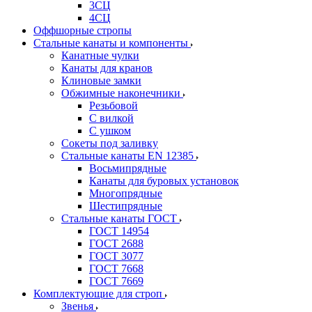
3СЦ
4СЦ
Оффшорные стропы
Стальные канаты и компоненты
Канатные чулки
Канаты для кранов
Клиновые замки
Обжимные наконечники
Резьбовой
С вилкой
С ушком
Сокеты под заливку
Стальные канаты EN 12385
Восьмипрядные
Канаты для буровых установок
Многопрядные
Шестипрядные
Стальные канаты ГОСТ
ГОСТ 14954
ГОСТ 2688
ГОСТ 3077
ГОСТ 7668
ГОСТ 7669
Комплектующие для строп
Звенья