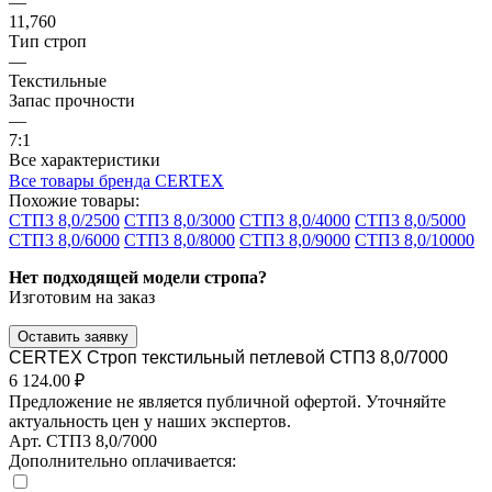
—
11,760
Тип строп
—
Текстильные
Запас прочности
—
7:1
Все характеристики
Все товары бренда CERTEX
Похожие товары:
СТП3 8,0/2500
СТП3 8,0/3000
СТП3 8,0/4000
СТП3 8,0/5000
СТП3 8,0/6000
СТП3 8,0/8000
СТП3 8,0/9000
СТП3 8,0/10000
Нет подходящей модели стропа?
Изготовим на заказ
Оставить заявку
CERTEX Строп текстильный петлевой СТП3 8,0/7000
6 124.00 ₽
Предложение не является публичной офертой. Уточняйте
актуальность цен у наших экспертов.
Арт.
СТП3 8,0/7000
Дополнительно оплачивается: