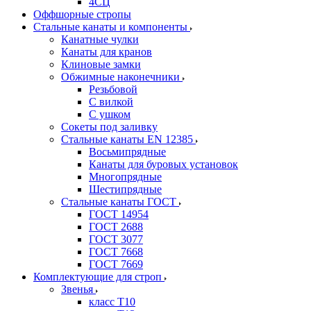
4СЦ
Оффшорные стропы
Стальные канаты и компоненты
Канатные чулки
Канаты для кранов
Клиновые замки
Обжимные наконечники
Резьбовой
С вилкой
С ушком
Сокеты под заливку
Стальные канаты EN 12385
Восьмипрядные
Канаты для буровых установок
Многопрядные
Шестипрядные
Стальные канаты ГОСТ
ГОСТ 14954
ГОСТ 2688
ГОСТ 3077
ГОСТ 7668
ГОСТ 7669
Комплектующие для строп
Звенья
класс Т10