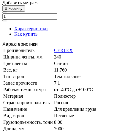
Добавить метраж
В корзину
Характеристики
Как купить
Характеристики
Производитель
CERTEX
Ширина ленты, мм
240
Цвет ленты
Синий
Вес, кг
11,760
Тип строп
Текстильные
Запас прочности
7:1
Рабочая температура
от -40°C до +100°C
Материал
Полиэстер
Страна-производитель
Россия
Назначение
Для крепления груза
Вид строп
Петлевые
Грузоподъемность, тонн
8.00
Длина, мм
7000