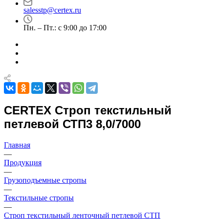
salesstp@certex.ru
Пн. – Пт.: с 9:00 до 17:00
CERTEX Строп текстильный
петлевой СТП3 8,0/7000
Главная
—
Продукция
—
Грузоподъемные стропы
—
Текстильные стропы
—
Строп текстильный ленточный петлевой СТП