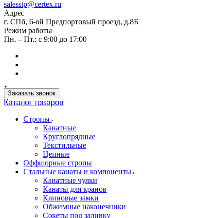
salesstp@certex.ru
Адрес
г. СПб, 6-ой Предпортовый проезд, д.8Б
Режим работы
Пн. – Пт.: с 9:00 до 17:00
Заказать звонок
Каталог товаров
Стропы
Канатные
Круглопрядные
Текстильные
Цепные
Оффшорные стропы
Стальные канаты и компоненты
Канатные чулки
Канаты для кранов
Клиновые замки
Обжимные наконечники
Сокеты под заливку