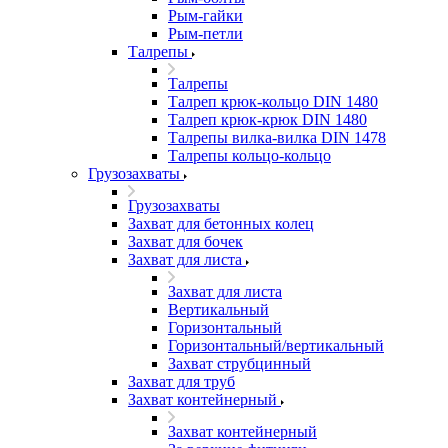
Рым-гайки
Рым-петли
Талрепы
Талрепы
Талреп крюк-кольцо DIN 1480
Талреп крюк-крюк DIN 1480
Талрепы вилка-вилка DIN 1478
Талрепы кольцо-кольцо
Грузозахваты
Грузозахваты
Захват для бетонных колец
Захват для бочек
Захват для листа
Захват для листа
Вертикальный
Горизонтальный
Горизонтальный/вертикальный
Захват струбцинный
Захват для труб
Захват контейнерный
Захват контейнерный