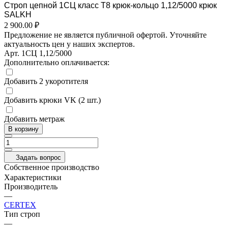
Строп цепной 1СЦ класс Т8 крюк-кольцо 1,12/5000 крюк
SALKH
2 900.00 ₽
Предложение не является публичной офертой. Уточняйте
актуальность цен у наших экспертов.
Арт.
1СЦ 1,12/5000
Дополнительно оплачивается:
Добавить 2 укоротителя
Добавить крюки VK (2 шт.)
Добавить метраж
В корзину
Задать вопрос
Собственное производство
Характеристики
Производитель
—
CERTEX
Тип строп
—