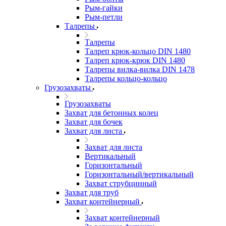
Рым-гайки
Рым-петли
Талрепы
Талрепы
Талреп крюк-кольцо DIN 1480
Талреп крюк-крюк DIN 1480
Талрепы вилка-вилка DIN 1478
Талрепы кольцо-кольцо
Грузозахваты
Грузозахваты
Захват для бетонных колец
Захват для бочек
Захват для листа
Захват для листа
Вертикальный
Горизонтальный
Горизонтальный/вертикальный
Захват струбцинный
Захват для труб
Захват контейнерный
Захват контейнерный