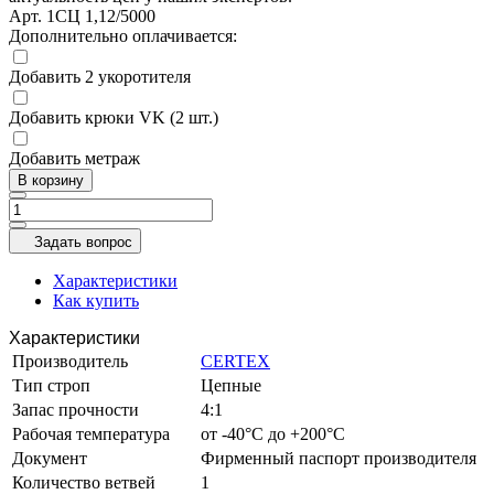
Арт.
1СЦ 1,12/5000
Дополнительно оплачивается:
Добавить 2 укоротителя
Добавить крюки VK (2 шт.)
Добавить метраж
В корзину
Задать вопрос
Характеристики
Как купить
Характеристики
Производитель
CERTEX
Тип строп
Цепные
Запас прочности
4:1
Рабочая температура
от -40°C до +200°C
Документ
Фирменный паспорт производителя
Количество ветвей
1