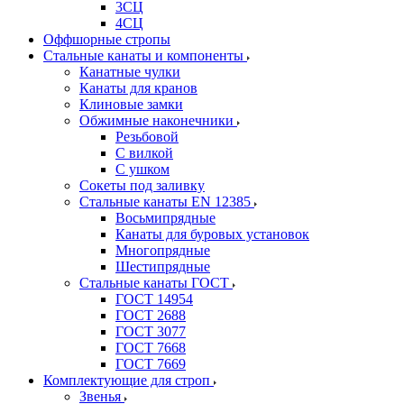
3СЦ
4СЦ
Оффшорные стропы
Стальные канаты и компоненты
Канатные чулки
Канаты для кранов
Клиновые замки
Обжимные наконечники
Резьбовой
С вилкой
С ушком
Сокеты под заливку
Стальные канаты EN 12385
Восьмипрядные
Канаты для буровых установок
Многопрядные
Шестипрядные
Стальные канаты ГОСТ
ГОСТ 14954
ГОСТ 2688
ГОСТ 3077
ГОСТ 7668
ГОСТ 7669
Комплектующие для строп
Звенья