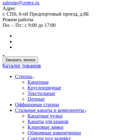
salesstp@certex.ru
Адрес
г. СПб, 6-ой Предпортовый проезд, д.8Б
Режим работы
Пн. – Пт.: с 9:00 до 17:00
Заказать звонок
Каталог товаров
Стропы
Канатные
Круглопрядные
Текстильные
Цепные
Оффшорные стропы
Стальные канаты и компоненты
Канатные чулки
Канаты для кранов
Клиновые замки
Обжимные наконечники
Сокеты под заливку