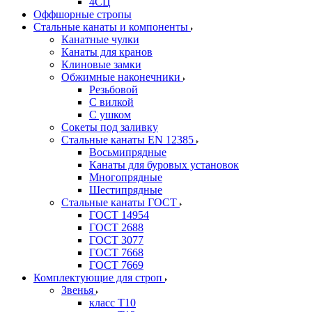
4СЦ
Оффшорные стропы
Стальные канаты и компоненты
Канатные чулки
Канаты для кранов
Клиновые замки
Обжимные наконечники
Резьбовой
С вилкой
С ушком
Сокеты под заливку
Стальные канаты EN 12385
Восьмипрядные
Канаты для буровых установок
Многопрядные
Шестипрядные
Стальные канаты ГОСТ
ГОСТ 14954
ГОСТ 2688
ГОСТ 3077
ГОСТ 7668
ГОСТ 7669
Комплектующие для строп
Звенья
класс Т10