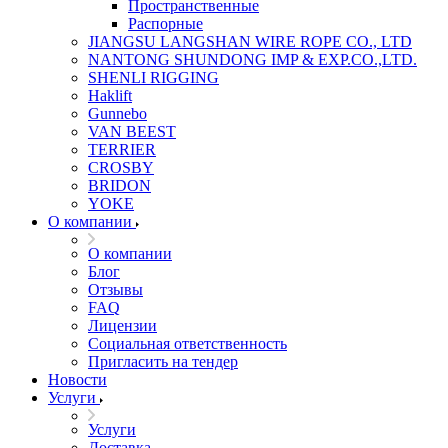
Пространственные
Распорные
JIANGSU LANGSHAN WIRE ROPE CO., LTD
NANTONG SHUNDONG IMP & EXP.CO.,LTD.
SHENLI RIGGING
Haklift
Gunnebo
VAN BEEST
TERRIER
CROSBY
BRIDON
YOKE
О компании
О компании
Блог
Отзывы
FAQ
Лицензии
Социальная ответственность
Пригласить на тендер
Новости
Услуги
Услуги
Доставка