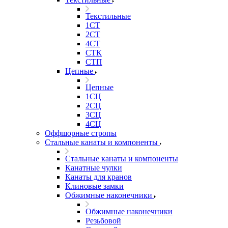
Текстильные
1СТ
2СТ
4СТ
СТК
СТП
Цепные
Цепные
1СЦ
2СЦ
3СЦ
4СЦ
Оффшорные стропы
Стальные канаты и компоненты
Стальные канаты и компоненты
Канатные чулки
Канаты для кранов
Клиновые замки
Обжимные наконечники
Обжимные наконечники
Резьбовой