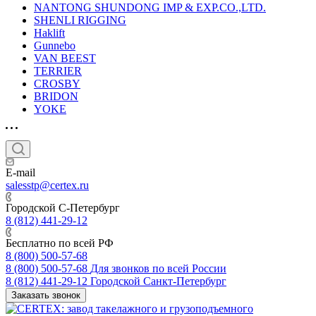
NANTONG SHUNDONG IMP & EXP.CO.,LTD.
SHENLI RIGGING
Haklift
Gunnebo
VAN BEEST
TERRIER
CROSBY
BRIDON
YOKE
E-mail
salesstp@certex.ru
Городской С-Петербург
8 (812) 441-29-12
Бесплатно по всей РФ
8 (800) 500-57-68
8 (800) 500-57-68
Для звонков по всей России
8 (812) 441-29-12
Городской Санкт-Петербург
Заказать звонок