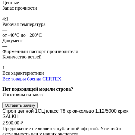
Цепные
Запас прочности
—
4:1
Рабочая температура
—
от -40°C до +200°C
Документ
—
Фирменный паспорт производителя
Количество ветвей
—
1
Все характеристики
Все товары бренда CERTEX
Нет подходящей модели стропа?
Изготовим на заказ
Оставить заявку
Строп цепной 1СЦ класс Т8 крюк-кольцо 1,12/5000 крюк
SALKH
2 900.00 ₽
Предложение не является публичной офертой. Уточняйте
актуальность цен у наших экспертов.