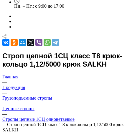
Пн. – Пт.: с 9:00 до 17:00
Строп цепной 1СЦ класс Т8 крюк-
кольцо 1,12/5000 крюк SALKH
Главная
—
Продукция
—
Грузоподъемные стропы
—
Цепные стропы
—
Стропы цепные 1СЦ одноветвевые
—
Строп цепной 1СЦ класс Т8 крюк-кольцо 1,12/5000 крюк
SALKH