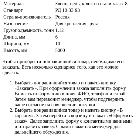
Материал
Звено, цепь, крюк из стали класс 8
Стандарт
РД 10-33-93
Страна-производитель
Россия
Назначение
Для крепления груза
Грузоподъемность, тонн
1.12
Длина, мм
6
Ширина, мм
10
Высота, мм
5000
Чтобы приобрести понравившийся товар, необходимо его
заказать. Есть несколько сценариев того, как это можно
сделать.
Выбрать понравившийся товар и нажать кнопку
«Заказать». При оформлении заказа заполнить форму.
Вписать информацию в поля: ФИО, телефон и e-mail.
Затем вам перезвонит менеджер, чтобы подтвердить
ваше согласие на совершение покупки.
Выбрать понравившийся товар и нажать кнопку «В
корзину». Затем перейти в корзину и нажать «Оформить
заказ». Далее заполнить форму с контактными данными
и отправить заявку. С вами свяжется менеджер для
дальнейшего обсуждения.