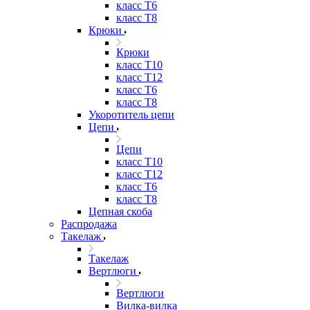
класс Т6
класс Т8
Крюки
Крюки
класс Т10
класс Т12
класс Т6
класс Т8
Укоротитель цепи
Цепи
Цепи
класс Т10
класс Т12
класс Т6
класс Т8
Цепная скоба
Распродажа
Такелаж
Такелаж
Вертлюги
Вертлюги
Вилка-вилка