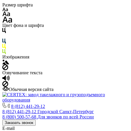
Размер шрифта
Цвет фона и шрифта
Изображения
Озвучивание текста
Обычная версия сайта
8 (812) 441-29-12
8 (812) 441-29-12
Городской Санкт-Петербург
8 (800) 500-57-68
Для звонков по всей России
Заказать звонок
E-mail