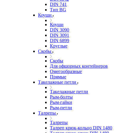
DIN 741
Тип BG
Коуши
Коуши
DIN 3090
DIN 3091
DIN 6899
Круглые
Скобы
Скобы
Для офшорных контейнеров
Омегообразные
Прямые
Такелажные петли
Такелажные петли
Рым-болты
Рым-гайки
Рым-петли
Талрепы
Талрепы
Талреп крюк-кольцо DIN 1480