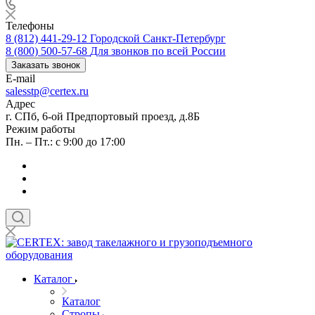
Телефоны
8 (812) 441-29-12
Городской Санкт-Петербург
8 (800) 500-57-68
Для звонков по всей России
Заказать звонок
E-mail
salesstp@certex.ru
Адрес
г. СПб, 6-ой Предпортовый проезд, д.8Б
Режим работы
Пн. – Пт.: с 9:00 до 17:00
Каталог
Каталог
Стропы