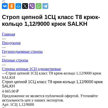
Строп цепной 1СЦ класс Т8 крюк-
кольцо 1,12/9000 крюк SALKH
Главная
—
Продукция
—
Грузоподъемные стропы
—
Цепные стропы
—
Стропы цепные 1СЦ одноветвевые
—
Строп цепной 1СЦ класс Т8 крюк-кольцо 1,12/9000 крюк
SALKH
Строп цепной 1СЦ класс Т8 крюк-кольцо 1,12/9000 крюк
SALKH
4 665.00 ₽
Предложение не является публичной офертой. Уточняйте
актуальность цен у наших экспертов.
Арт.
1СЦ 1,12/9000