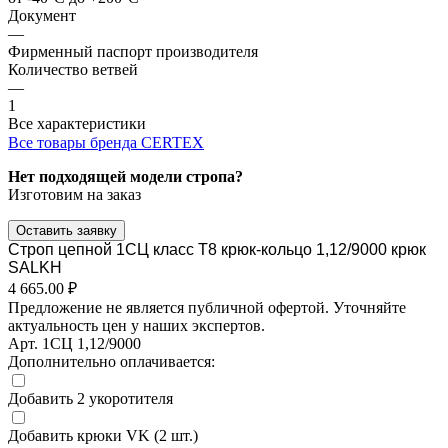
Документ
—
Фирменный паспорт производителя
Количество ветвей
—
1
Все характеристики
Все товары бренда CERTEX
Нет подходящей модели стропа?
Изготовим на заказ
Оставить заявку
Строп цепной 1СЦ класс Т8 крюк-кольцо 1,12/9000 крюк
SALKH
4 665.00 ₽
Предложение не является публичной офертой. Уточняйте
актуальность цен у наших экспертов.
Арт.
1СЦ 1,12/9000
Дополнительно оплачивается:
Добавить 2 укоротителя
Добавить крюки VK (2 шт.)