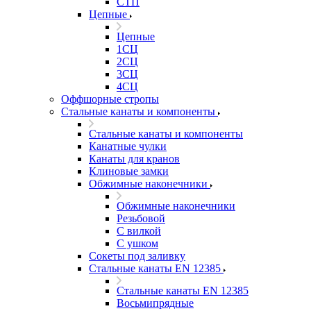
СТП
Цепные
Цепные
1СЦ
2СЦ
3СЦ
4СЦ
Оффшорные стропы
Стальные канаты и компоненты
Стальные канаты и компоненты
Канатные чулки
Канаты для кранов
Клиновые замки
Обжимные наконечники
Обжимные наконечники
Резьбовой
С вилкой
С ушком
Сокеты под заливку
Стальные канаты EN 12385
Стальные канаты EN 12385
Восьмипрядные