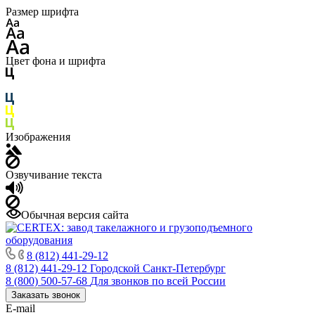
Размер шрифта
Цвет фона и шрифта
Изображения
Озвучивание текста
Обычная версия сайта
8 (812) 441-29-12
8 (812) 441-29-12
Городской Санкт-Петербург
8 (800) 500-57-68
Для звонков по всей России
Заказать звонок
E-mail