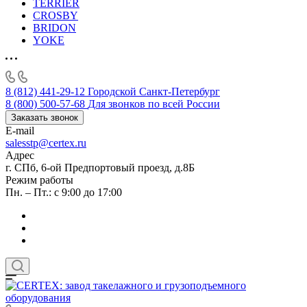
TERRIER
CROSBY
BRIDON
YOKE
8 (812) 441-29-12
Городской Санкт-Петербург
8 (800) 500-57-68
Для звонков по всей России
Заказать звонок
E-mail
salesstp@certex.ru
Адрес
г. СПб, 6-ой Предпортовый проезд, д.8Б
Режим работы
Пн. – Пт.: с 9:00 до 17:00