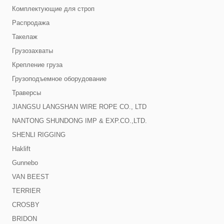
Комплектующие для строп
Распродажа
Такелаж
Грузозахваты
Крепление груза
Грузоподъемное оборудование
Траверсы
JIANGSU LANGSHAN WIRE ROPE CO., LTD
NANTONG SHUNDONG IMP & EXP.CO.,LTD.
SHENLI RIGGING
Haklift
Gunnebo
VAN BEEST
TERRIER
CROSBY
BRIDON