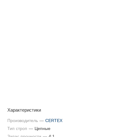
Характеристики
Производитель
—
CERTEX
Тип строп
—
Цепные
Запас прочности
—
4:1