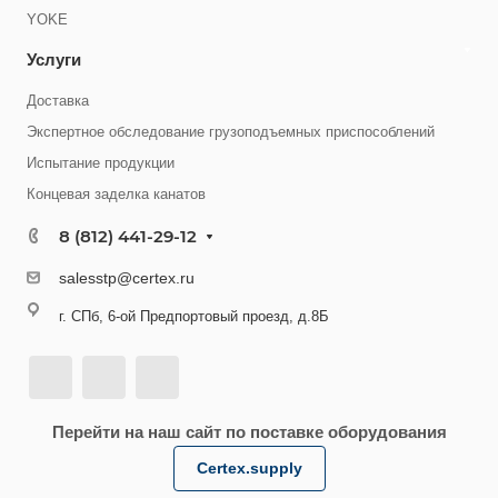
YOKE
Услуги
Доставка
Экспертное обследование грузоподъемных приспособлений
Испытание продукции
Концевая заделка канатов
8 (812) 441-29-12
salesstp@certex.ru
г. СПб, 6-ой Предпортовый проезд, д.8Б
Перейти на наш сайт по поставке оборудования
Certex.supply