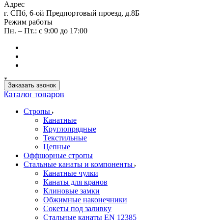
Адрес
г. СПб, 6-ой Предпортовый проезд, д.8Б
Режим работы
Пн. – Пт.: с 9:00 до 17:00
Заказать звонок
Каталог товаров
Стропы
Канатные
Круглопрядные
Текстильные
Цепные
Оффшорные стропы
Стальные канаты и компоненты
Канатные чулки
Канаты для кранов
Клиновые замки
Обжимные наконечники
Сокеты под заливку
Стальные канаты EN 12385