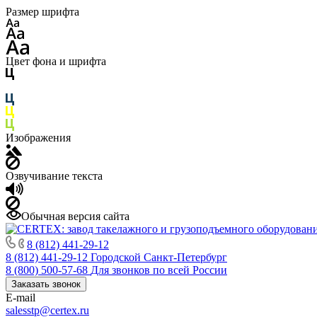
Размер шрифта
Цвет фона и шрифта
Изображения
Озвучивание текста
Обычная версия сайта
8 (812) 441-29-12
8 (812) 441-29-12
Городской Санкт-Петербург
8 (800) 500-57-68
Для звонков по всей России
Заказать звонок
E-mail
salesstp@certex.ru