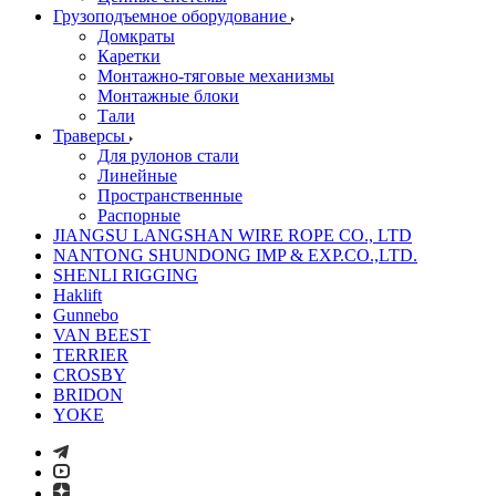
Грузоподъемное оборудование
Домкраты
Каретки
Монтажно-тяговые механизмы
Монтажные блоки
Тали
Траверсы
Для рулонов стали
Линейные
Пространственные
Распорные
JIANGSU LANGSHAN WIRE ROPE CO., LTD
NANTONG SHUNDONG IMP & EXP.CO.,LTD.
SHENLI RIGGING
Haklift
Gunnebo
VAN BEEST
TERRIER
CROSBY
BRIDON
YOKE