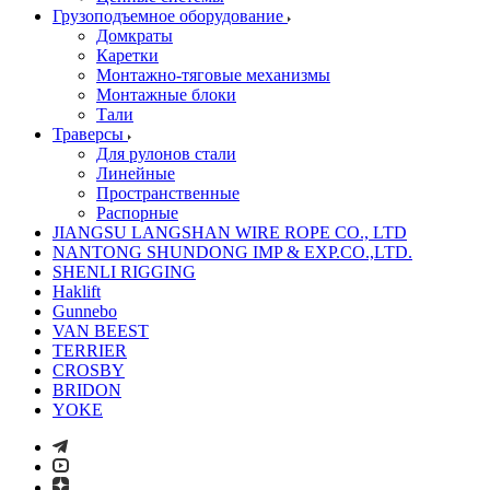
Грузоподъемное оборудование
Домкраты
Каретки
Монтажно-тяговые механизмы
Монтажные блоки
Тали
Траверсы
Для рулонов стали
Линейные
Пространственные
Распорные
JIANGSU LANGSHAN WIRE ROPE CO., LTD
NANTONG SHUNDONG IMP & EXP.CO.,LTD.
SHENLI RIGGING
Haklift
Gunnebo
VAN BEEST
TERRIER
CROSBY
BRIDON
YOKE