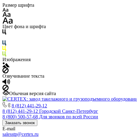
Размер шрифта
Цвет фона и шрифта
Изображения
Озвучивание текста
Обычная версия сайта
8 (812) 441-29-12
8 (812) 441-29-12
Городской Санкт-Петербург
8 (800) 500-57-68
Для звонков по всей России
Заказать звонок
E-mail
salesstp@certex.ru