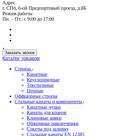
Адрес
г. СПб, 6-ой Предпортовый проезд, д.8Б
Режим работы
Пн. – Пт.: с 9:00 до 17:00
Заказать звонок
Каталог товаров
Стропы
Канатные
Круглопрядные
Текстильные
Цепные
Оффшорные стропы
Стальные канаты и компоненты
Канатные чулки
Канаты для кранов
Клиновые замки
Обжимные наконечники
Сокеты под заливку
Стальные канаты EN 12385