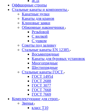
4СЦ
Оффшорные стропы
Стальные канаты и компоненты
Канатные чулки
Канаты для кранов
Клиновые замки
Обжимные наконечники
Резьбовой
С вилкой
С ушком
Сокеты под заливку
Стальные канаты EN 12385
Восьмипрядные
Канаты для буровых установок
Многопрядные
Шестипрядные
Стальные канаты ГОСТ
ГОСТ 14954
ГОСТ 2688
ГОСТ 3077
ГОСТ 7668
ГОСТ 7669
Комплектующие для строп
Звенья
класс Т10