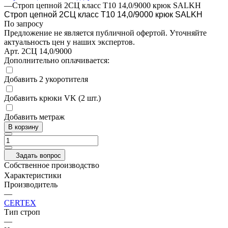
—
Строп цепной 2СЦ класс Т10 14,0/9000 крюк SALKH
Строп цепной 2СЦ класс Т10 14,0/9000 крюк SALKH
По запросу
Предложение не является публичной офертой. Уточняйте
актуальность цен у наших экспертов.
Арт.
2СЦ 14,0/9000
Дополнительно оплачивается:
Добавить 2 укоротителя
Добавить крюки VK (2 шт.)
Добавить метраж
В корзину
Задать вопрос
Собственное производство
Характеристики
Производитель
—
CERTEX
Тип строп
—