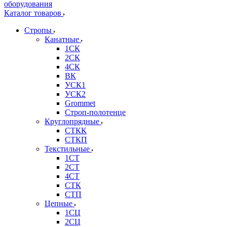
Каталог товаров
Стропы
Канатные
1СК
2СК
4СК
ВК
УСК1
УСК2
Grommet
Строп-полотенце
Круглопрядные
СТКК
СТКП
Текстильные
1СТ
2СТ
4СТ
СТК
СТП
Цепные
1СЦ
2СЦ