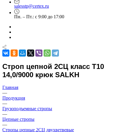
salesstp@certex.ru
Пн. – Пт.: с 9:00 до 17:00
Строп цепной 2СЦ класс Т10
14,0/9000 крюк SALKH
Главная
—
Продукция
—
Грузоподъемные стропы
—
Цепные стропы
—
Стропы цепные 2СЦ двухветвевые