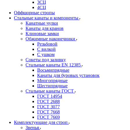
3СЦ
4СЦ
Оффшорные стропы
Стальные канаты и компоненты
Канатные чулки
Канаты для кранов
Клиновые замки
Обжимные наконечники
Резьбовой
С вилкой
С ушком
Сокеты под заливку
Стальные канаты EN 12385
Восьмипрядные
Канаты для буровых установок
Многопрядные
Шестипрядные
Стальные канаты ГОСТ
ГОСТ 14954
ГОСТ 2688
ГОСТ 3077
ГОСТ 7668
ГОСТ 7669
Комплектующие для строп
Звенья