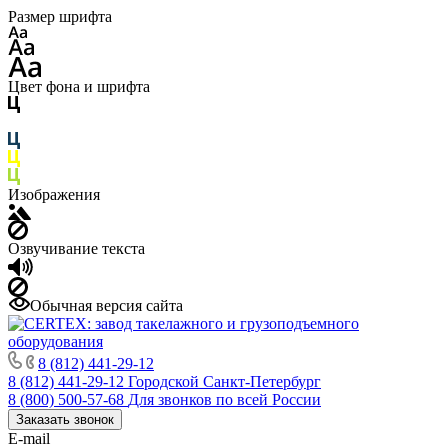
Размер шрифта
Цвет фона и шрифта
Изображения
Озвучивание текста
Обычная версия сайта
8 (812) 441-29-12
8 (812) 441-29-12
Городской Санкт-Петербург
8 (800) 500-57-68
Для звонков по всей России
Заказать звонок
E-mail