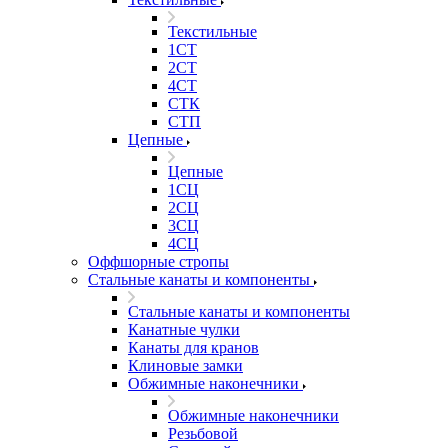
Текстильные
1СТ
2СТ
4СТ
СТК
СТП
Цепные
Цепные
1СЦ
2СЦ
3СЦ
4СЦ
Оффшорные стропы
Стальные канаты и компоненты
Стальные канаты и компоненты
Канатные чулки
Канаты для кранов
Клиновые замки
Обжимные наконечники
Обжимные наконечники
Резьбовой