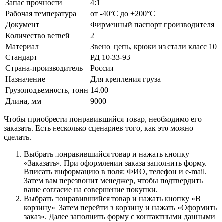
Запас прочности
4:1
Рабочая температура
от -40°C до +200°C
Документ
Фирменный паспорт производителя
Количество ветвей
2
Материал
Звено, цепь, крюки из стали класс 10
Стандарт
РД 10-33-93
Страна-производитель
Россия
Назначение
Для крепления груза
Грузоподъемность, тонн
14.00
Длина, мм
9000
Чтобы приобрести понравившийся товар, необходимо его
заказать. Есть несколько сценариев того, как это можно
сделать.
Выбрать понравившийся товар и нажать кнопку
«Заказать». При оформлении заказа заполнить форму.
Вписать информацию в поля: ФИО, телефон и e-mail.
Затем вам перезвонит менеджер, чтобы подтвердить
ваше согласие на совершение покупки.
Выбрать понравившийся товар и нажать кнопку «В
корзину». Затем перейти в корзину и нажать «Оформить
заказ». Далее заполнить форму с контактными данными