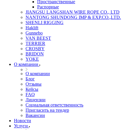
Пространственные
Распорные
JIANGSU LANGSHAN WIRE ROPE CO., LTD
NANTONG SHUNDONG IMP & EXP.CO.,LTD.
SHENLI RIGGING
Haklift
Gunnebo
VAN BEEST
TERRIER
CROSBY
BRIDON
YOKE
О компании
О компании
Блог
Отзывы
Кейсы
FAQ
Лицензии
Социальная ответственность
Пригласить на тендер
Вакансии
Новости
Услуги