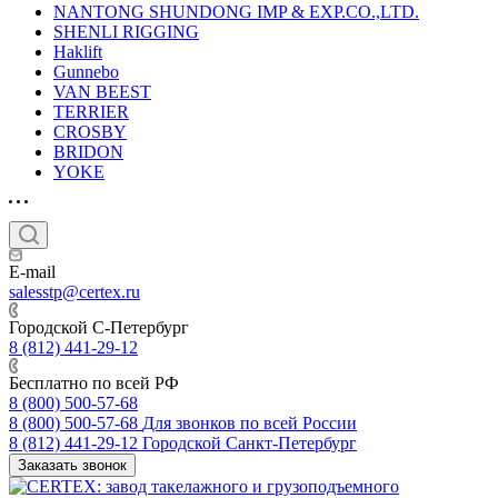
NANTONG SHUNDONG IMP & EXP.CO.,LTD.
SHENLI RIGGING
Haklift
Gunnebo
VAN BEEST
TERRIER
CROSBY
BRIDON
YOKE
E-mail
salesstp@certex.ru
Городской С-Петербург
8 (812) 441-29-12
Бесплатно по всей РФ
8 (800) 500-57-68
8 (800) 500-57-68
Для звонков по всей России
8 (812) 441-29-12
Городской Санкт-Петербург
Заказать звонок