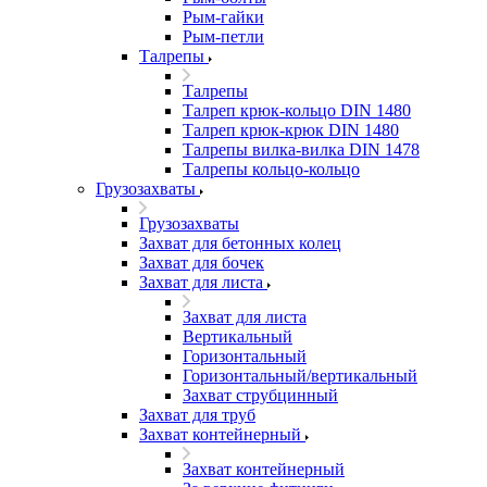
Рым-гайки
Рым-петли
Талрепы
Талрепы
Талреп крюк-кольцо DIN 1480
Талреп крюк-крюк DIN 1480
Талрепы вилка-вилка DIN 1478
Талрепы кольцо-кольцо
Грузозахваты
Грузозахваты
Захват для бетонных колец
Захват для бочек
Захват для листа
Захват для листа
Вертикальный
Горизонтальный
Горизонтальный/вертикальный
Захват струбцинный
Захват для труб
Захват контейнерный
Захват контейнерный