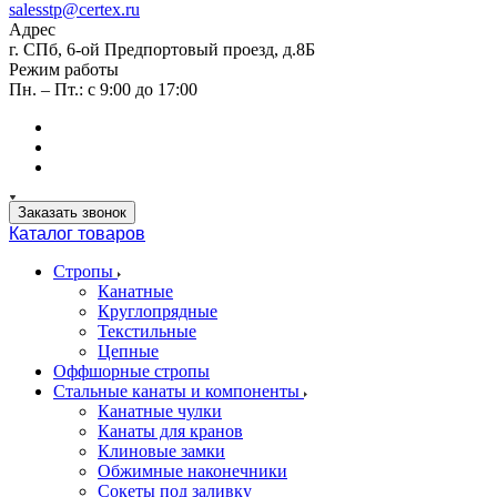
salesstp@certex.ru
Адрес
г. СПб, 6-ой Предпортовый проезд, д.8Б
Режим работы
Пн. – Пт.: с 9:00 до 17:00
Заказать звонок
Каталог товаров
Стропы
Канатные
Круглопрядные
Текстильные
Цепные
Оффшорные стропы
Стальные канаты и компоненты
Канатные чулки
Канаты для кранов
Клиновые замки
Обжимные наконечники
Сокеты под заливку