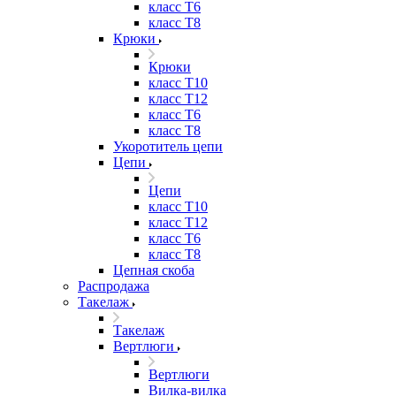
класс Т6
класс Т8
Крюки
Крюки
класс Т10
класс Т12
класс Т6
класс Т8
Укоротитель цепи
Цепи
Цепи
класс Т10
класс Т12
класс Т6
класс Т8
Цепная скоба
Распродажа
Такелаж
Такелаж
Вертлюги
Вертлюги
Вилка-вилка