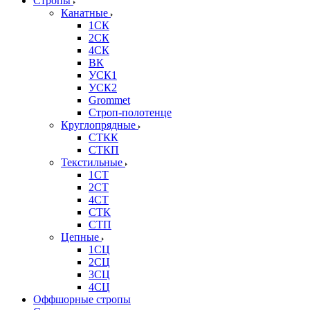
Стропы
Канатные
1СК
2СК
4СК
ВК
УСК1
УСК2
Grommet
Строп-полотенце
Круглопрядные
СТКК
СТКП
Текстильные
1СТ
2СТ
4СТ
СТК
СТП
Цепные
1СЦ
2СЦ
3СЦ
4СЦ
Оффшорные стропы