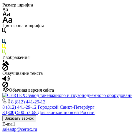
Размер шрифта
Цвет фона и шрифта
Изображения
Озвучивание текста
Обычная версия сайта
8 (812) 441-29-12
8 (812) 441-29-12
Городской Санкт-Петербург
8 (800) 500-57-68
Для звонков по всей России
Заказать звонок
E-mail
salesstp@certex.ru