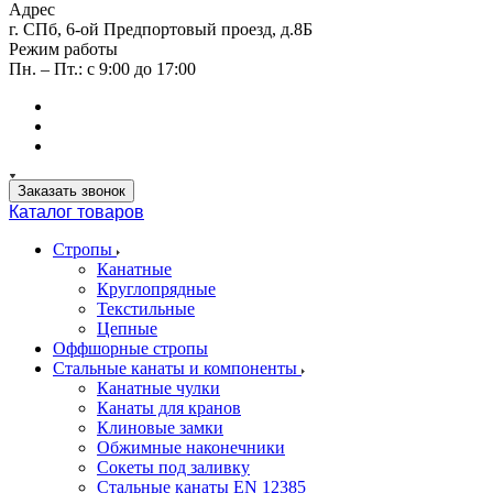
Адрес
г. СПб, 6-ой Предпортовый проезд, д.8Б
Режим работы
Пн. – Пт.: с 9:00 до 17:00
Заказать звонок
Каталог товаров
Стропы
Канатные
Круглопрядные
Текстильные
Цепные
Оффшорные стропы
Стальные канаты и компоненты
Канатные чулки
Канаты для кранов
Клиновые замки
Обжимные наконечники
Сокеты под заливку
Стальные канаты EN 12385