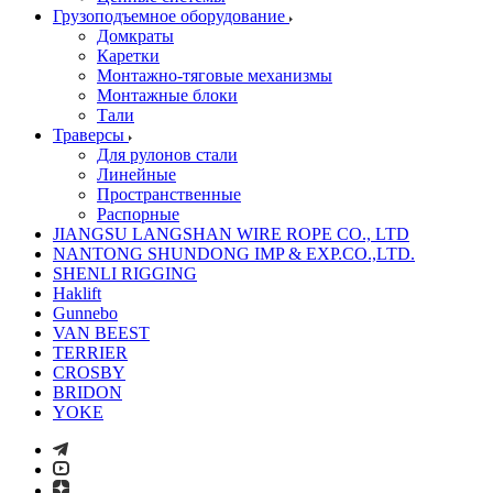
Грузоподъемное оборудование
Домкраты
Каретки
Монтажно-тяговые механизмы
Монтажные блоки
Тали
Траверсы
Для рулонов стали
Линейные
Пространственные
Распорные
JIANGSU LANGSHAN WIRE ROPE CO., LTD
NANTONG SHUNDONG IMP & EXP.CO.,LTD.
SHENLI RIGGING
Haklift
Gunnebo
VAN BEEST
TERRIER
CROSBY
BRIDON
YOKE