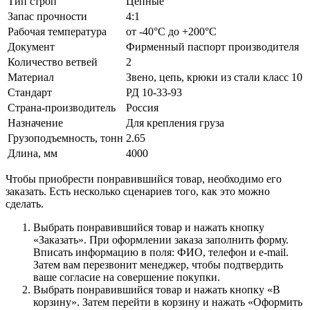
Тип строп
Цепные
Запас прочности
4:1
Рабочая температура
от -40°C до +200°C
Документ
Фирменный паспорт производителя
Количество ветвей
2
Материал
Звено, цепь, крюки из стали класс 10
Стандарт
РД 10-33-93
Страна-производитель
Россия
Назначение
Для крепления груза
Грузоподъемность, тонн
2.65
Длина, мм
4000
Чтобы приобрести понравившийся товар, необходимо его
заказать. Есть несколько сценариев того, как это можно
сделать.
Выбрать понравившийся товар и нажать кнопку
«Заказать». При оформлении заказа заполнить форму.
Вписать информацию в поля: ФИО, телефон и e-mail.
Затем вам перезвонит менеджер, чтобы подтвердить
ваше согласие на совершение покупки.
Выбрать понравившийся товар и нажать кнопку «В
корзину». Затем перейти в корзину и нажать «Оформить