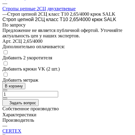
—
Стропы цепные 2СЦ двухветвевые
—
Строп цепной 2СЦ класс Т10 2,65/4000 крюк SALK
Строп цепной 2СЦ класс Т10 2,65/4000 крюк SALK
По запросу
Предложение не является публичной офертой. Уточняйте
актуальность цен у наших экспертов.
Арт.
2СЦ 2,65/4000
Дополнительно оплачивается:
Добавить 2 укоротителя
Добавить крюки VK (2 шт.)
Добавить метраж
В корзину
Задать вопрос
Собственное производство
Характеристики
Производитель
—
CERTEX