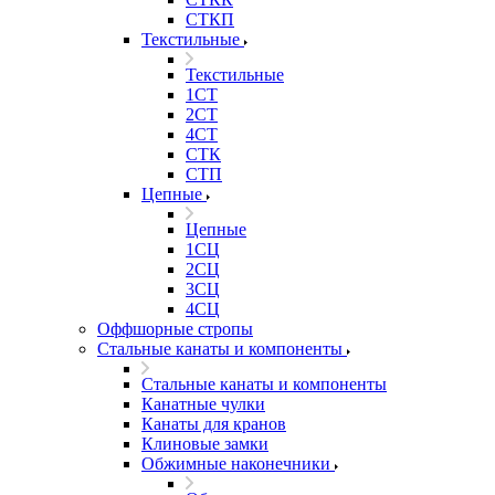
СТКП
Текстильные
Текстильные
1СТ
2СТ
4СТ
СТК
СТП
Цепные
Цепные
1СЦ
2СЦ
3СЦ
4СЦ
Оффшорные стропы
Стальные канаты и компоненты
Стальные канаты и компоненты
Канатные чулки
Канаты для кранов
Клиновые замки
Обжимные наконечники