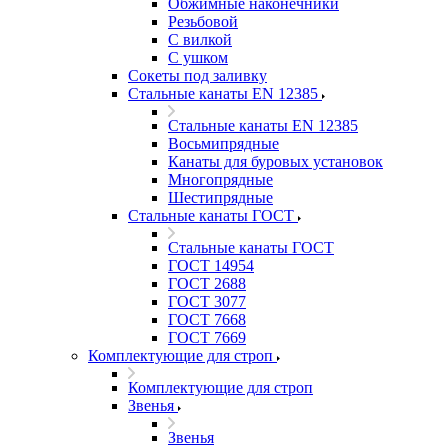
Обжимные наконечники
Резьбовой
С вилкой
С ушком
Сокеты под заливку
Стальные канаты EN 12385
Стальные канаты EN 12385
Восьмипрядные
Канаты для буровых установок
Многопрядные
Шестипрядные
Стальные канаты ГОСТ
Стальные канаты ГОСТ
ГОСТ 14954
ГОСТ 2688
ГОСТ 3077
ГОСТ 7668
ГОСТ 7669
Комплектующие для строп
Комплектующие для строп
Звенья
Звенья