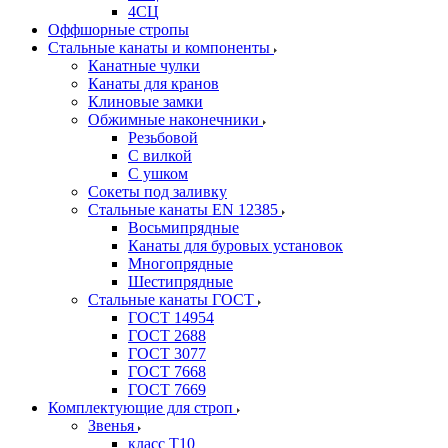
4СЦ
Оффшорные стропы
Стальные канаты и компоненты
Канатные чулки
Канаты для кранов
Клиновые замки
Обжимные наконечники
Резьбовой
С вилкой
С ушком
Сокеты под заливку
Стальные канаты EN 12385
Восьмипрядные
Канаты для буровых установок
Многопрядные
Шестипрядные
Стальные канаты ГОСТ
ГОСТ 14954
ГОСТ 2688
ГОСТ 3077
ГОСТ 7668
ГОСТ 7669
Комплектующие для строп
Звенья
класс Т10