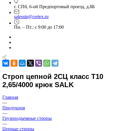
г. СПб, 6-ой Предпортовый проезд, д.8Б
salesstp@certex.ru
Пн. – Пт.: с 9:00 до 17:00
Строп цепной 2СЦ класс Т10
2,65/4000 крюк SALK
Главная
—
Продукция
—
Грузоподъемные стропы
—
Цепные стропы