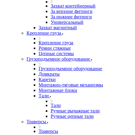
Захват контейнерный
За верхние фитинги
За нижние фитинги
Универсальный
Захват магнитный
Крепление груза
Крепление груза
Ремни стяжные
Цепные системы
Грузоподъемное оборудование
Грузоподъемное оборудование
Домкраты
Каретки
Монтажно-тяговые механизмы
Монтажные блоки
Тали
Тали
Ручные рычажные тали
Ручные цепные тали
Траверсы
Траверсы