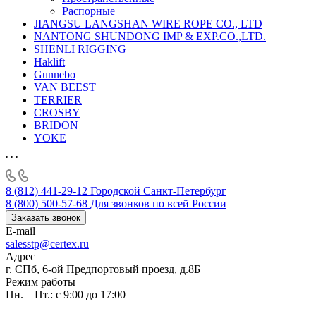
Распорные
JIANGSU LANGSHAN WIRE ROPE CO., LTD
NANTONG SHUNDONG IMP & EXP.CO.,LTD.
SHENLI RIGGING
Haklift
Gunnebo
VAN BEEST
TERRIER
CROSBY
BRIDON
YOKE
8 (812) 441-29-12
Городской Санкт-Петербург
8 (800) 500-57-68
Для звонков по всей России
Заказать звонок
E-mail
salesstp@certex.ru
Адрес
г. СПб, 6-ой Предпортовый проезд, д.8Б
Режим работы
Пн. – Пт.: с 9:00 до 17:00