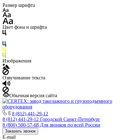
Размер шрифта
Цвет фона и шрифта
Изображения
Озвучивание текста
Обычная версия сайта
8 (812) 441-29-12
8 (812) 441-29-12
Городской Санкт-Петербург
8 (800) 500-57-68
Для звонков по всей России
Заказать звонок
E-mail