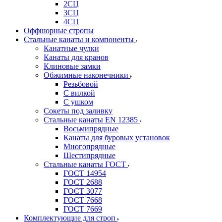
2СЦ
3СЦ
4СЦ
Оффшорные стропы
Стальные канаты и компоненты
Канатные чулки
Канаты для кранов
Клиновые замки
Обжимные наконечники
Резьбовой
С вилкой
С ушком
Сокеты под заливку
Стальные канаты EN 12385
Восьмипрядные
Канаты для буровых установок
Многопрядные
Шестипрядные
Стальные канаты ГОСТ
ГОСТ 14954
ГОСТ 2688
ГОСТ 3077
ГОСТ 7668
ГОСТ 7669
Комплектующие для строп