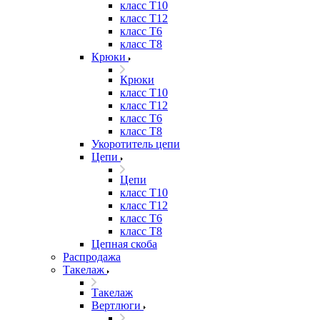
класс Т10
класс Т12
класс Т6
класс Т8
Крюки
Крюки
класс Т10
класс Т12
класс Т6
класс Т8
Укоротитель цепи
Цепи
Цепи
класс Т10
класс Т12
класс Т6
класс Т8
Цепная скоба
Распродажа
Такелаж
Такелаж
Вертлюги