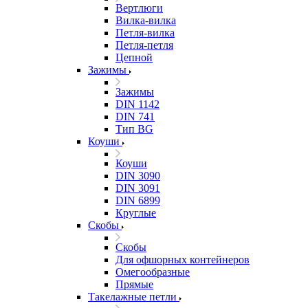
Вертлюги
Вилка-вилка
Петля-вилка
Петля-петля
Цепной
Зажимы
Зажимы
DIN 1142
DIN 741
Тип BG
Коуши
Коуши
DIN 3090
DIN 3091
DIN 6899
Круглые
Скобы
Скобы
Для офшорных контейнеров
Омегообразные
Прямые
Такелажные петли