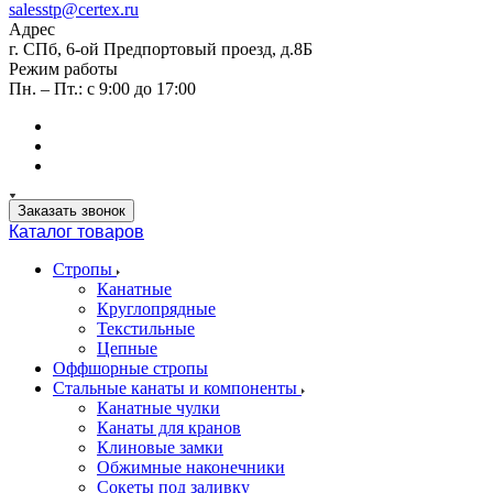
salesstp@certex.ru
Адрес
г. СПб, 6-ой Предпортовый проезд, д.8Б
Режим работы
Пн. – Пт.: с 9:00 до 17:00
Заказать звонок
Каталог товаров
Стропы
Канатные
Круглопрядные
Текстильные
Цепные
Оффшорные стропы
Стальные канаты и компоненты
Канатные чулки
Канаты для кранов
Клиновые замки
Обжимные наконечники
Сокеты под заливку