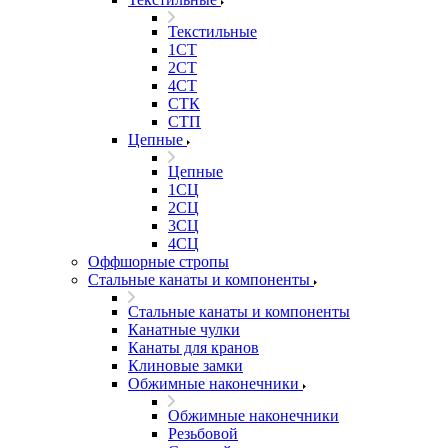
Текстильные
1СТ
2СТ
4СТ
СТК
СТП
Цепные
Цепные
1СЦ
2СЦ
3СЦ
4СЦ
Оффшорные стропы
Стальные канаты и компоненты
Стальные канаты и компоненты
Канатные чулки
Канаты для кранов
Клиновые замки
Обжимные наконечники
Обжимные наконечники
Резьбовой