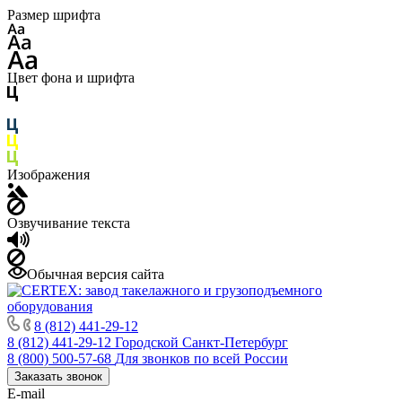
Размер шрифта
Цвет фона и шрифта
Изображения
Озвучивание текста
Обычная версия сайта
8 (812) 441-29-12
8 (812) 441-29-12
Городской Санкт-Петербург
8 (800) 500-57-68
Для звонков по всей России
Заказать звонок
E-mail