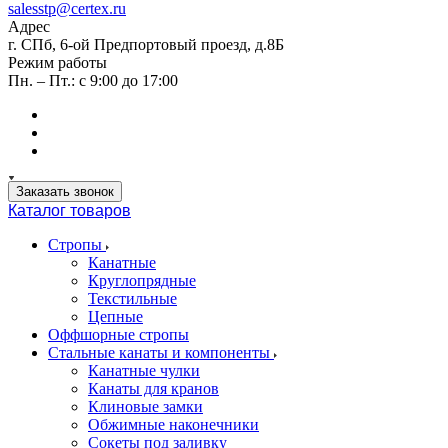
salesstp@certex.ru
Адрес
г. СПб, 6-ой Предпортовый проезд, д.8Б
Режим работы
Пн. – Пт.: с 9:00 до 17:00
Заказать звонок
Каталог товаров
Стропы
Канатные
Круглопрядные
Текстильные
Цепные
Оффшорные стропы
Стальные канаты и компоненты
Канатные чулки
Канаты для кранов
Клиновые замки
Обжимные наконечники
Сокеты под заливку