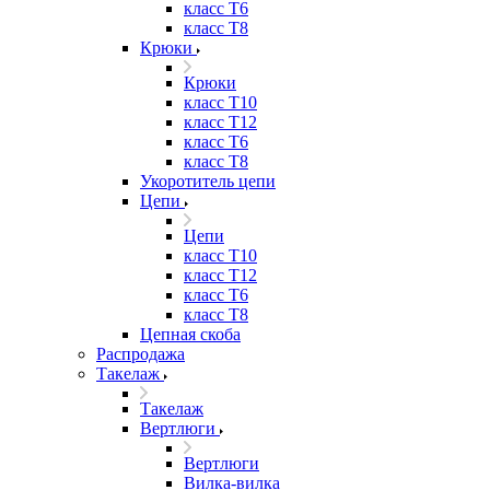
класс Т6
класс Т8
Крюки
Крюки
класс Т10
класс Т12
класс Т6
класс Т8
Укоротитель цепи
Цепи
Цепи
класс Т10
класс Т12
класс Т6
класс Т8
Цепная скоба
Распродажа
Такелаж
Такелаж
Вертлюги
Вертлюги
Вилка-вилка