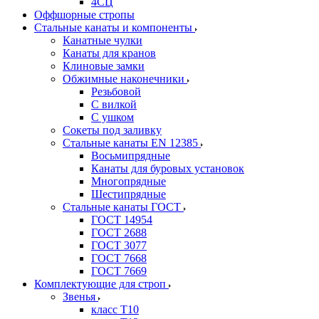
4СЦ
Оффшорные стропы
Стальные канаты и компоненты
Канатные чулки
Канаты для кранов
Клиновые замки
Обжимные наконечники
Резьбовой
С вилкой
С ушком
Сокеты под заливку
Стальные канаты EN 12385
Восьмипрядные
Канаты для буровых установок
Многопрядные
Шестипрядные
Стальные канаты ГОСТ
ГОСТ 14954
ГОСТ 2688
ГОСТ 3077
ГОСТ 7668
ГОСТ 7669
Комплектующие для строп
Звенья
класс Т10