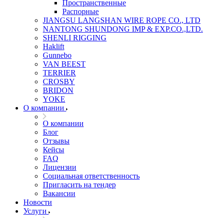
Пространственные
Распорные
JIANGSU LANGSHAN WIRE ROPE CO., LTD
NANTONG SHUNDONG IMP & EXP.CO.,LTD.
SHENLI RIGGING
Haklift
Gunnebo
VAN BEEST
TERRIER
CROSBY
BRIDON
YOKE
О компании
О компании
Блог
Отзывы
Кейсы
FAQ
Лицензии
Социальная ответственность
Пригласить на тендер
Вакансии
Новости
Услуги