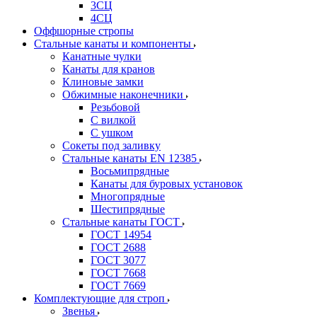
3СЦ
4СЦ
Оффшорные стропы
Стальные канаты и компоненты
Канатные чулки
Канаты для кранов
Клиновые замки
Обжимные наконечники
Резьбовой
С вилкой
С ушком
Сокеты под заливку
Стальные канаты EN 12385
Восьмипрядные
Канаты для буровых установок
Многопрядные
Шестипрядные
Стальные канаты ГОСТ
ГОСТ 14954
ГОСТ 2688
ГОСТ 3077
ГОСТ 7668
ГОСТ 7669
Комплектующие для строп
Звенья