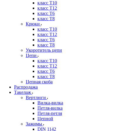
класс Т10
класс Т12
класс Т6
класс Т8
Крюки
класс Т10
класс Т12
класс Т6
класс Т8
Укоротитель цепи
Цепи
класс Т10
класс Т12
класс Т6
класс Т8
Цепная скоба
Распродажа
Такелаж
Вертлюги
Вилка-вилка
Петля-вилка
Петля-петля
Цепной
Зажимы
DIN 1142