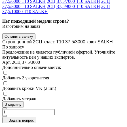
37,5/6000 Т10 SALKH
2СЦ 37,5/7000 Т10 SALKH
2СЦ
37,5/8000 Т10 SALKH
2СЦ 37,5/9000 Т10 SALKH
2СЦ
37,5/10000 Т10 SALKH
Нет подходящей модели стропа?
Изготовим на заказ
Оставить заявку
Строп цепной 2СЦ класс Т10 37,5/3000 крюк SALKH
По запросу
Предложение не является публичной офертой. Уточняйте
актуальность цен у наших экспертов.
Арт.
2СЦ 37,5/3000
Дополнительно оплачивается:
Добавить 2 укоротителя
Добавить крюки VK (2 шт.)
Добавить метраж
В корзину
Задать вопрос