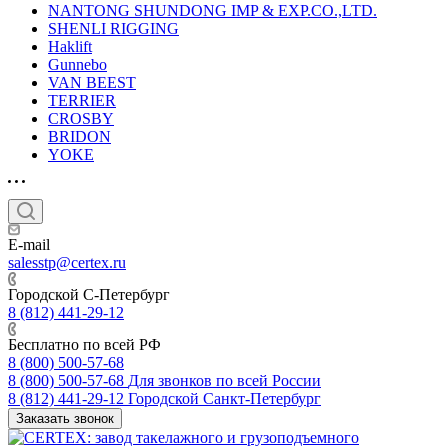
NANTONG SHUNDONG IMP & EXP.CO.,LTD.
SHENLI RIGGING
Haklift
Gunnebo
VAN BEEST
TERRIER
CROSBY
BRIDON
YOKE
E-mail
salesstp@certex.ru
Городской С-Петербург
8 (812) 441-29-12
Бесплатно по всей РФ
8 (800) 500-57-68
8 (800) 500-57-68
Для звонков по всей России
8 (812) 441-29-12
Городской Санкт-Петербург
Заказать звонок