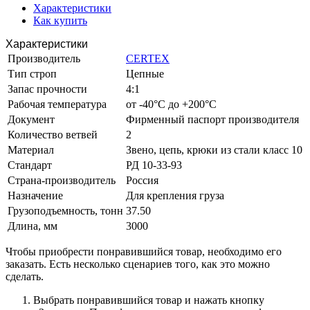
Характеристики
Как купить
Характеристики
Производитель
CERTEX
Тип строп
Цепные
Запас прочности
4:1
Рабочая температура
от -40°C до +200°C
Документ
Фирменный паспорт производителя
Количество ветвей
2
Материал
Звено, цепь, крюки из стали класс 10
Стандарт
РД 10-33-93
Страна-производитель
Россия
Назначение
Для крепления груза
Грузоподъемность, тонн
37.50
Длина, мм
3000
Чтобы приобрести понравившийся товар, необходимо его
заказать. Есть несколько сценариев того, как это можно
сделать.
Выбрать понравившийся товар и нажать кнопку