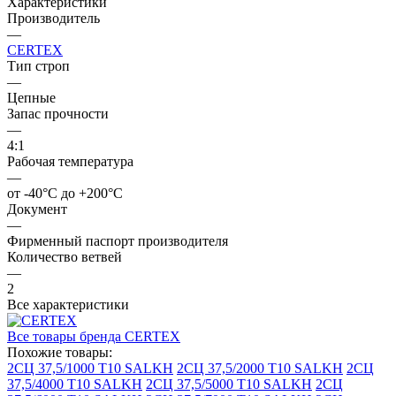
Характеристики
Производитель
—
CERTEX
Тип строп
—
Цепные
Запас прочности
—
4:1
Рабочая температура
—
от -40°C до +200°C
Документ
—
Фирменный паспорт производителя
Количество ветвей
—
2
Все характеристики
Все товары бренда CERTEX
Похожие товары:
2СЦ 37,5/1000 Т10 SALKH
2СЦ 37,5/2000 Т10 SALKH
2СЦ
37,5/4000 Т10 SALKH
2СЦ 37,5/5000 Т10 SALKH
2СЦ