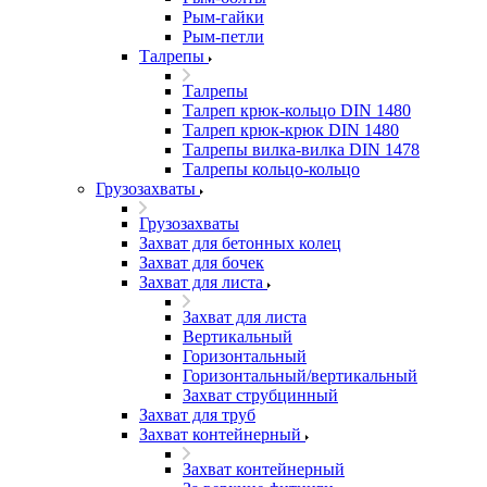
Рым-гайки
Рым-петли
Талрепы
Талрепы
Талреп крюк-кольцо DIN 1480
Талреп крюк-крюк DIN 1480
Талрепы вилка-вилка DIN 1478
Талрепы кольцо-кольцо
Грузозахваты
Грузозахваты
Захват для бетонных колец
Захват для бочек
Захват для листа
Захват для листа
Вертикальный
Горизонтальный
Горизонтальный/вертикальный
Захват струбцинный
Захват для труб
Захват контейнерный
Захват контейнерный