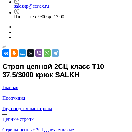
salesstp@certex.ru
Пн. – Пт.: с 9:00 до 17:00
Строп цепной 2СЦ класс Т10
37,5/3000 крюк SALKH
Главная
—
Продукция
—
Грузоподъемные стропы
—
Цепные стропы
—
Стропы цепные 2СЦ двухветвевые