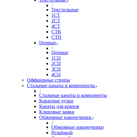
Текстильные
1СТ
2СТ
4СТ
СТК
СТП
Цепные
Цепные
1СЦ
2СЦ
3СЦ
4СЦ
Оффшорные стропы
Стальные канаты и компоненты
Стальные канаты и компоненты
Канатные чулки
Канаты для кранов
Клиновые замки
Обжимные наконечники
Обжимные наконечники
Резьбовой