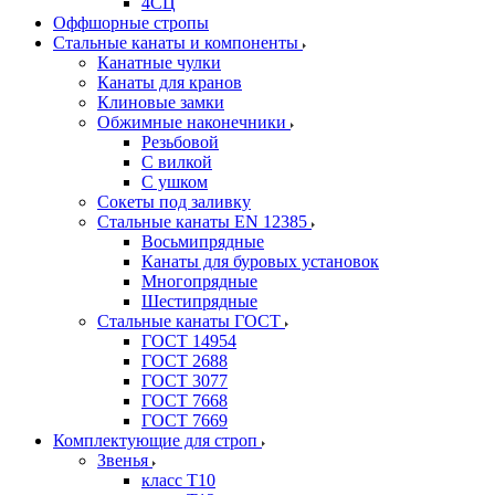
4СЦ
Оффшорные стропы
Стальные канаты и компоненты
Канатные чулки
Канаты для кранов
Клиновые замки
Обжимные наконечники
Резьбовой
С вилкой
С ушком
Сокеты под заливку
Стальные канаты EN 12385
Восьмипрядные
Канаты для буровых установок
Многопрядные
Шестипрядные
Стальные канаты ГОСТ
ГОСТ 14954
ГОСТ 2688
ГОСТ 3077
ГОСТ 7668
ГОСТ 7669
Комплектующие для строп
Звенья
класс Т10