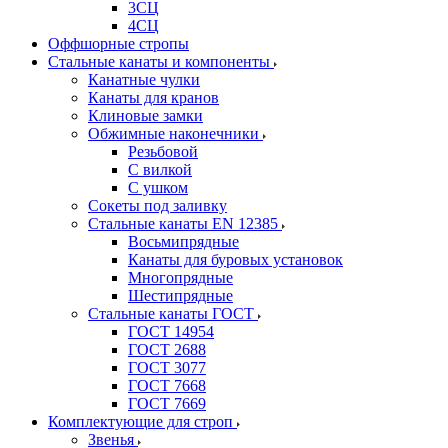
3СЦ
4СЦ
Оффшорные стропы
Стальные канаты и компоненты
Канатные чулки
Канаты для кранов
Клиновые замки
Обжимные наконечники
Резьбовой
С вилкой
С ушком
Сокеты под заливку
Стальные канаты EN 12385
Восьмипрядные
Канаты для буровых установок
Многопрядные
Шестипрядные
Стальные канаты ГОСТ
ГОСТ 14954
ГОСТ 2688
ГОСТ 3077
ГОСТ 7668
ГОСТ 7669
Комплектующие для строп
Звенья