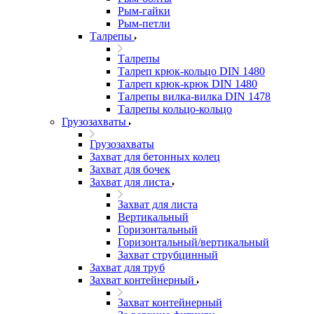
Рым-гайки
Рым-петли
Талрепы
Талрепы
Талреп крюк-кольцо DIN 1480
Талреп крюк-крюк DIN 1480
Талрепы вилка-вилка DIN 1478
Талрепы кольцо-кольцо
Грузозахваты
Грузозахваты
Захват для бетонных колец
Захват для бочек
Захват для листа
Захват для листа
Вертикальный
Горизонтальный
Горизонтальный/вертикальный
Захват струбцинный
Захват для труб
Захват контейнерный
Захват контейнерный