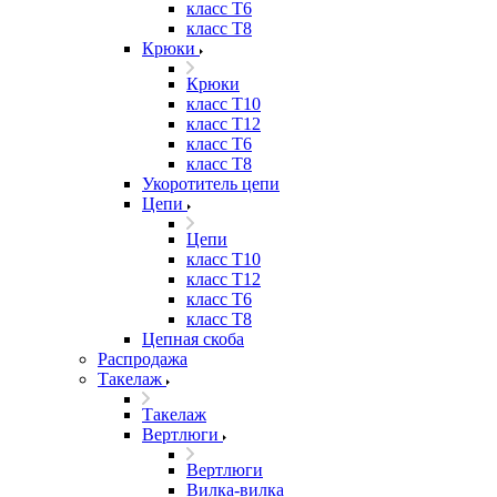
класс Т6
класс Т8
Крюки
Крюки
класс Т10
класс Т12
класс Т6
класс Т8
Укоротитель цепи
Цепи
Цепи
класс Т10
класс Т12
класс Т6
класс Т8
Цепная скоба
Распродажа
Такелаж
Такелаж
Вертлюги
Вертлюги
Вилка-вилка