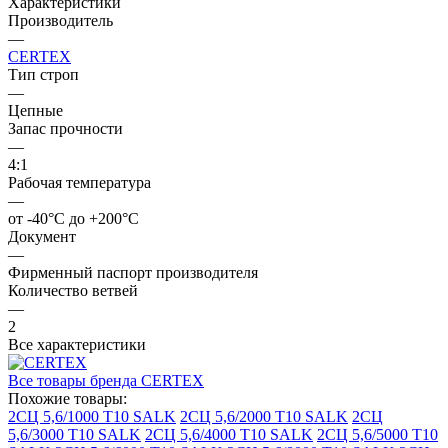
Характеристики
Производитель
—
CERTEX
Тип строп
—
Цепные
Запас прочности
—
4:1
Рабочая температура
—
от -40°C до +200°C
Документ
—
Фирменный паспорт производителя
Количество ветвей
—
2
Все характеристики
Все товары бренда CERTEX
Похожие товары:
2СЦ 5,6/1000 Т10 SALK
2СЦ 5,6/2000 Т10 SALK
2СЦ
5,6/3000 Т10 SALK
2СЦ 5,6/4000 Т10 SALK
2СЦ 5,6/5000 Т10