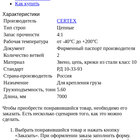
Как купить
Характеристики
Производитель
CERTEX
Тип строп
Цепные
Запас прочности
4:1
Рабочая температура
от -40°C до +200°C
Документ
Фирменный паспорт производителя
Количество ветвей
2
Материал
Звено, цепь, крюки из стали класс 10
Стандарт
РД 10-33-93
Страна-производитель
Россия
Назначение
Для крепления груза
Грузоподъемность, тонн
5.60
Длина, мм
7000
Чтобы приобрести понравившийся товар, необходимо его
заказать. Есть несколько сценариев того, как это можно
сделать.
Выбрать понравившийся товар и нажать кнопку
«Заказать». При оформлении заказа заполнить форму.