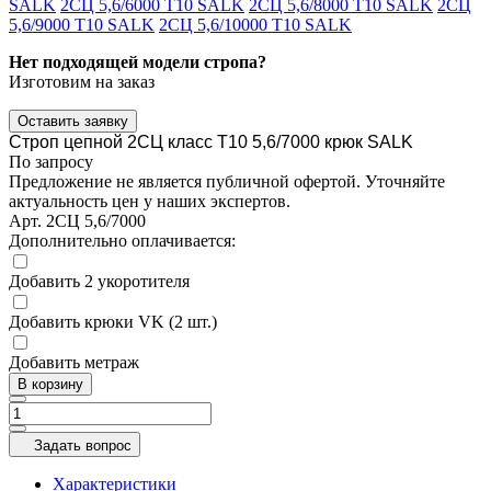
SALK
2СЦ 5,6/6000 Т10 SALK
2СЦ 5,6/8000 Т10 SALK
2СЦ
5,6/9000 Т10 SALK
2СЦ 5,6/10000 Т10 SALK
Нет подходящей модели стропа?
Изготовим на заказ
Оставить заявку
Строп цепной 2СЦ класс Т10 5,6/7000 крюк SALK
По запросу
Предложение не является публичной офертой. Уточняйте
актуальность цен у наших экспертов.
Арт.
2СЦ 5,6/7000
Дополнительно оплачивается:
Добавить 2 укоротителя
Добавить крюки VK (2 шт.)
Добавить метраж
В корзину
Задать вопрос
Характеристики