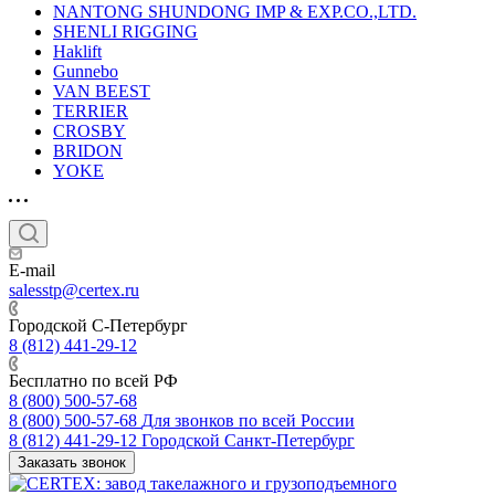
NANTONG SHUNDONG IMP & EXP.CO.,LTD.
SHENLI RIGGING
Haklift
Gunnebo
VAN BEEST
TERRIER
CROSBY
BRIDON
YOKE
E-mail
salesstp@certex.ru
Городской С-Петербург
8 (812) 441-29-12
Бесплатно по всей РФ
8 (800) 500-57-68
8 (800) 500-57-68
Для звонков по всей России
8 (812) 441-29-12
Городской Санкт-Петербург
Заказать звонок