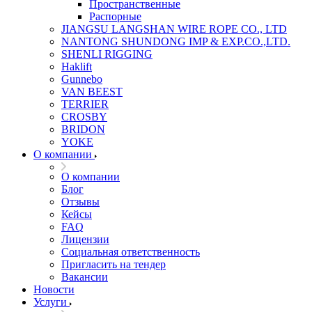
Пространственные
Распорные
JIANGSU LANGSHAN WIRE ROPE CO., LTD
NANTONG SHUNDONG IMP & EXP.CO.,LTD.
SHENLI RIGGING
Haklift
Gunnebo
VAN BEEST
TERRIER
CROSBY
BRIDON
YOKE
О компании
О компании
Блог
Отзывы
Кейсы
FAQ
Лицензии
Социальная ответственность
Пригласить на тендер
Вакансии
Новости
Услуги