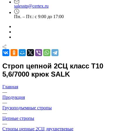
salesstp@certex.ru
Пн. – Пт.: с 9:00 до 17:00
Строп цепной 2СЦ класс Т10
5,6/7000 крюк SALK
Главная
—
Продукция
—
Грузоподъемные стропы
—
Цепные стропы
—
Стропы цепные 2СЦ двухветвевые