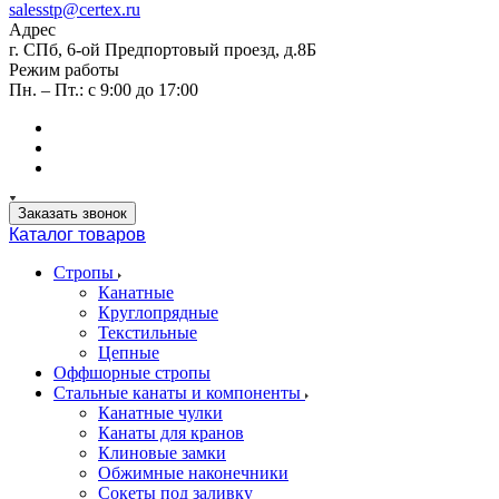
salesstp@certex.ru
Адрес
г. СПб, 6-ой Предпортовый проезд, д.8Б
Режим работы
Пн. – Пт.: с 9:00 до 17:00
Заказать звонок
Каталог товаров
Стропы
Канатные
Круглопрядные
Текстильные
Цепные
Оффшорные стропы
Стальные канаты и компоненты
Канатные чулки
Канаты для кранов
Клиновые замки
Обжимные наконечники
Сокеты под заливку