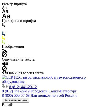
Размер шрифта
Цвет фона и шрифта
Изображения
Озвучивание текста
Обычная версия сайта
8 (812) 441-29-12
8 (812) 441-29-12
Городской Санкт-Петербург
8 (800) 500-57-68
Для звонков по всей России
Заказать звонок
E-mail