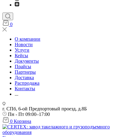
0
О компании
Новости
Услуги
Кейсы
Документы
Прайсы
Партнеры
Доставка
Распродажа
Контакты
...
г. СПб, 6-ой Предпортовый проезд, д.8Б
Пн - Пт 09:00–17:00
0
Корзина