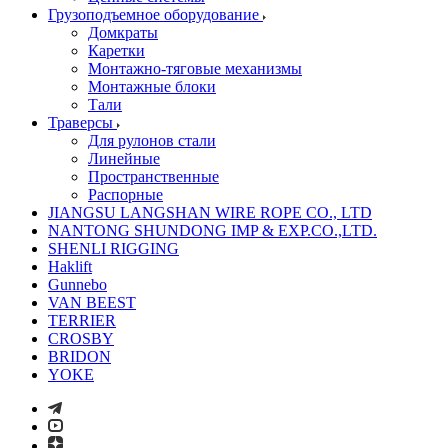
Грузоподъемное оборудование
Домкраты
Каретки
Монтажно-тяговые механизмы
Монтажные блоки
Тали
Траверсы
Для рулонов стали
Линейные
Пространственные
Распорные
JIANGSU LANGSHAN WIRE ROPE CO., LTD
NANTONG SHUNDONG IMP & EXP.CO.,LTD.
SHENLI RIGGING
Haklift
Gunnebo
VAN BEEST
TERRIER
CROSBY
BRIDON
YOKE