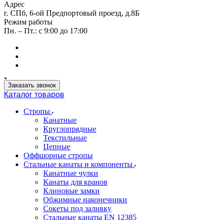
Адрес
г. СПб, 6-ой Предпортовый проезд, д.8Б
Режим работы
Пн. – Пт.: с 9:00 до 17:00
Заказать звонок
Каталог товаров
Стропы
Канатные
Круглопрядные
Текстильные
Цепные
Оффшорные стропы
Стальные канаты и компоненты
Канатные чулки
Канаты для кранов
Клиновые замки
Обжимные наконечники
Сокеты под заливку
Стальные канаты EN 12385