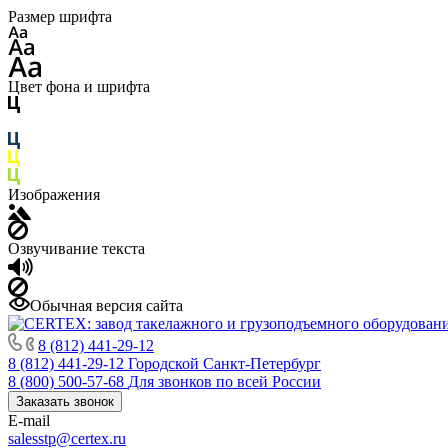
Размер шрифта
Цвет фона и шрифта
Изображения
Озвучивание текста
Обычная версия сайта
8 (812) 441-29-12
8 (812) 441-29-12
Городской Санкт-Петербург
8 (800) 500-57-68
Для звонков по всей России
Заказать звонок
E-mail
salesstp@certex.ru