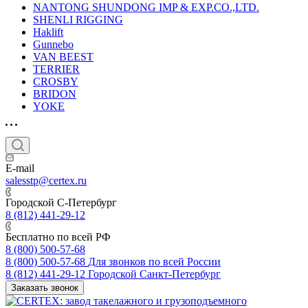
NANTONG SHUNDONG IMP & EXP.CO.,LTD.
SHENLI RIGGING
Haklift
Gunnebo
VAN BEEST
TERRIER
CROSBY
BRIDON
YOKE
E-mail
salesstp@certex.ru
Городской С-Петербург
8 (812) 441-29-12
Бесплатно по всей РФ
8 (800) 500-57-68
8 (800) 500-57-68
Для звонков по всей России
8 (812) 441-29-12
Городской Санкт-Петербург
Заказать звонок