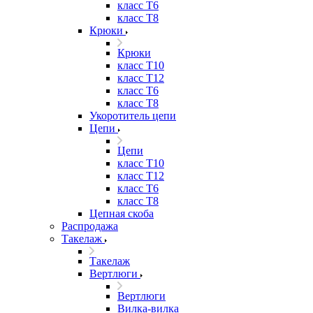
класс Т6
класс Т8
Крюки
Крюки
класс Т10
класс Т12
класс Т6
класс Т8
Укоротитель цепи
Цепи
Цепи
класс Т10
класс Т12
класс Т6
класс Т8
Цепная скоба
Распродажа
Такелаж
Такелаж
Вертлюги
Вертлюги
Вилка-вилка