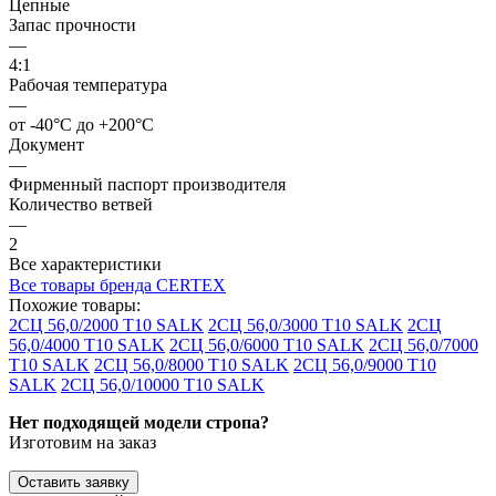
Цепные
Запас прочности
—
4:1
Рабочая температура
—
от -40°C до +200°C
Документ
—
Фирменный паспорт производителя
Количество ветвей
—
2
Все характеристики
Все товары бренда CERTEX
Похожие товары:
2СЦ 56,0/2000 Т10 SALK
2СЦ 56,0/3000 Т10 SALK
2СЦ
56,0/4000 Т10 SALK
2СЦ 56,0/6000 Т10 SALK
2СЦ 56,0/7000
Т10 SALK
2СЦ 56,0/8000 Т10 SALK
2СЦ 56,0/9000 Т10
SALK
2СЦ 56,0/10000 Т10 SALK
Нет подходящей модели стропа?
Изготовим на заказ
Оставить заявку