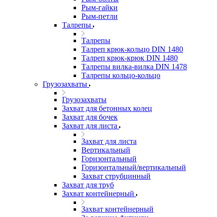
Рым-гайки
Рым-петли
Талрепы
Талрепы
Талреп крюк-кольцо DIN 1480
Талреп крюк-крюк DIN 1480
Талрепы вилка-вилка DIN 1478
Талрепы кольцо-кольцо
Грузозахваты
Грузозахваты
Захват для бетонных колец
Захват для бочек
Захват для листа
Захват для листа
Вертикальный
Горизонтальный
Горизонтальный/вертикальный
Захват струбцинный
Захват для труб
Захват контейнерный
Захват контейнерный