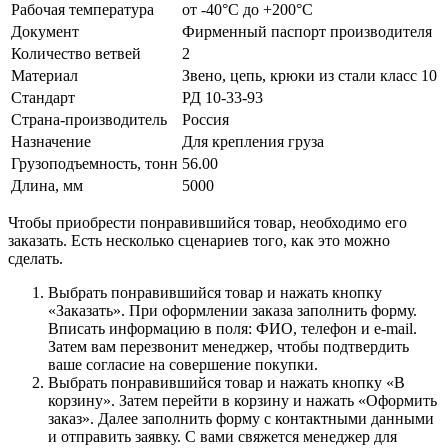
Рабочая температура
от -40°C до +200°C
Документ
Фирменный паспорт производителя
Количество ветвей
2
Материал
Звено, цепь, крюки из стали класс 10
Стандарт
РД 10-33-93
Страна-производитель
Россия
Назначение
Для крепления груза
Грузоподъемность, тонн
56.00
Длина, мм
5000
Чтобы приобрести понравившийся товар, необходимо его
заказать. Есть несколько сценариев того, как это можно
сделать.
Выбрать понравившийся товар и нажать кнопку
«Заказать». При оформлении заказа заполнить форму.
Вписать информацию в поля: ФИО, телефон и e-mail.
Затем вам перезвонит менеджер, чтобы подтвердить
ваше согласие на совершение покупки.
Выбрать понравившийся товар и нажать кнопку «В
корзину». Затем перейти в корзину и нажать «Оформить
заказ». Далее заполнить форму с контактными данными
и отправить заявку. С вами свяжется менеджер для