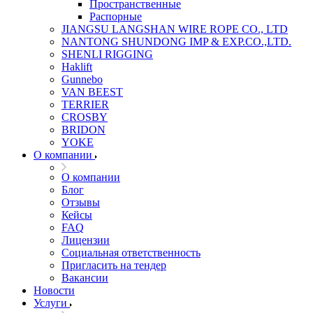
Пространственные
Распорные
JIANGSU LANGSHAN WIRE ROPE CO., LTD
NANTONG SHUNDONG IMP & EXP.CO.,LTD.
SHENLI RIGGING
Haklift
Gunnebo
VAN BEEST
TERRIER
CROSBY
BRIDON
YOKE
О компании
О компании
Блог
Отзывы
Кейсы
FAQ
Лицензии
Социальная ответственность
Пригласить на тендер
Вакансии
Новости
Услуги