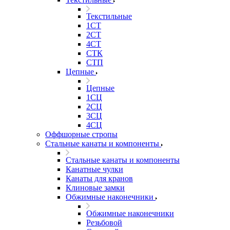
Текстильные
1СТ
2СТ
4СТ
СТК
СТП
Цепные
Цепные
1СЦ
2СЦ
3СЦ
4СЦ
Оффшорные стропы
Стальные канаты и компоненты
Стальные канаты и компоненты
Канатные чулки
Канаты для кранов
Клиновые замки
Обжимные наконечники
Обжимные наконечники
Резьбовой