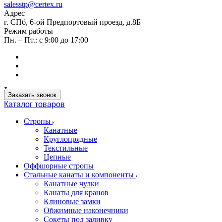
salesstp@certex.ru
Адрес
г. СПб, 6-ой Предпортовый проезд, д.8Б
Режим работы
Пн. – Пт.: с 9:00 до 17:00
Заказать звонок
Каталог товаров
Стропы
Канатные
Круглопрядные
Текстильные
Цепные
Оффшорные стропы
Стальные канаты и компоненты
Канатные чулки
Канаты для кранов
Клиновые замки
Обжимные наконечники
Сокеты под заливку