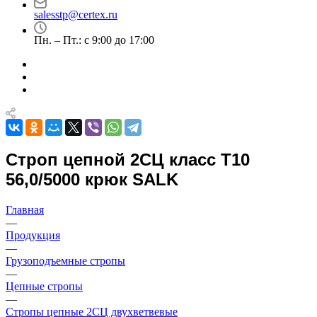
salesstp@certex.ru
Пн. – Пт.: с 9:00 до 17:00
Строп цепной 2СЦ класс Т10
56,0/5000 крюк SALK
Главная
—
Продукция
—
Грузоподъемные стропы
—
Цепные стропы
—
Стропы цепные 2СЦ двухветвевые