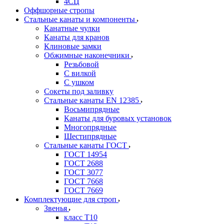
4СЦ
Оффшорные стропы
Стальные канаты и компоненты
Канатные чулки
Канаты для кранов
Клиновые замки
Обжимные наконечники
Резьбовой
С вилкой
С ушком
Сокеты под заливку
Стальные канаты EN 12385
Восьмипрядные
Канаты для буровых установок
Многопрядные
Шестипрядные
Стальные канаты ГОСТ
ГОСТ 14954
ГОСТ 2688
ГОСТ 3077
ГОСТ 7668
ГОСТ 7669
Комплектующие для строп
Звенья
класс Т10