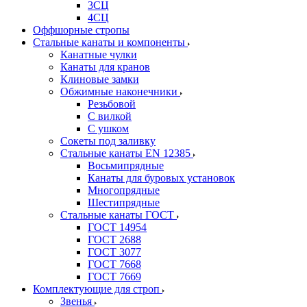
3СЦ
4СЦ
Оффшорные стропы
Стальные канаты и компоненты
Канатные чулки
Канаты для кранов
Клиновые замки
Обжимные наконечники
Резьбовой
С вилкой
С ушком
Сокеты под заливку
Стальные канаты EN 12385
Восьмипрядные
Канаты для буровых установок
Многопрядные
Шестипрядные
Стальные канаты ГОСТ
ГОСТ 14954
ГОСТ 2688
ГОСТ 3077
ГОСТ 7668
ГОСТ 7669
Комплектующие для строп
Звенья