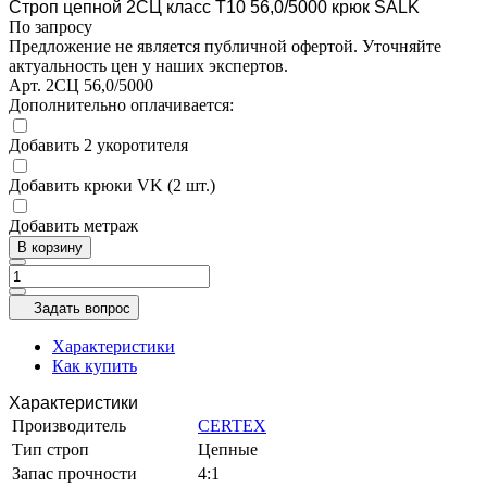
Строп цепной 2СЦ класс Т10 56,0/5000 крюк SALK
По запросу
Предложение не является публичной офертой. Уточняйте
актуальность цен у наших экспертов.
Арт.
2СЦ 56,0/5000
Дополнительно оплачивается:
Добавить 2 укоротителя
Добавить крюки VK (2 шт.)
Добавить метраж
В корзину
Задать вопрос
Характеристики
Как купить
Характеристики
Производитель
CERTEX
Тип строп
Цепные
Запас прочности
4:1