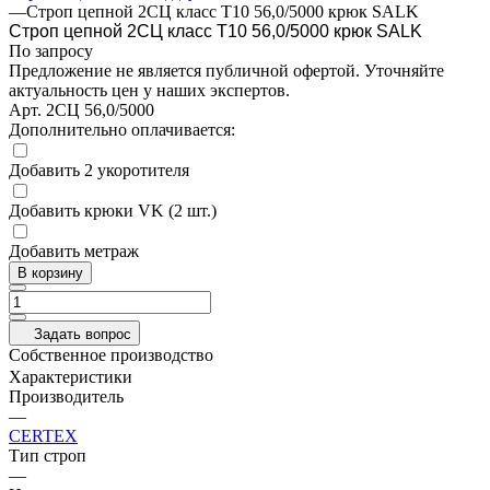
—
Строп цепной 2СЦ класс Т10 56,0/5000 крюк SALK
Строп цепной 2СЦ класс Т10 56,0/5000 крюк SALK
По запросу
Предложение не является публичной офертой. Уточняйте
актуальность цен у наших экспертов.
Арт.
2СЦ 56,0/5000
Дополнительно оплачивается:
Добавить 2 укоротителя
Добавить крюки VK (2 шт.)
Добавить метраж
В корзину
Задать вопрос
Собственное производство
Характеристики
Производитель
—
CERTEX
Тип строп
—