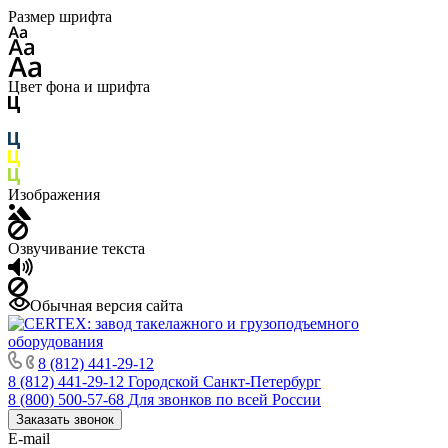
Размер шрифта
Цвет фона и шрифта
Изображения
Озвучивание текста
Обычная версия сайта
8 (812) 441-29-12
8 (812) 441-29-12
Городской Санкт-Петербург
8 (800) 500-57-68
Для звонков по всей России
Заказать звонок
E-mail