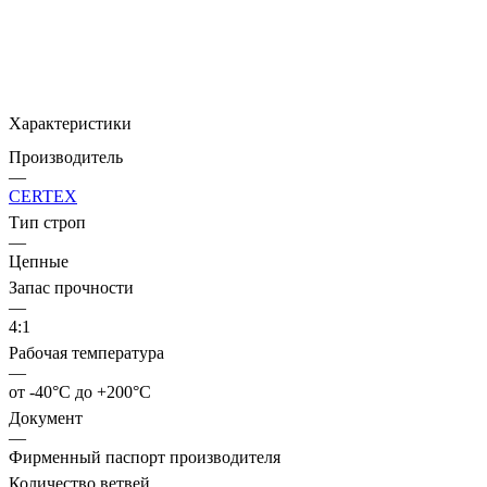
Характеристики
Производитель
—
CERTEX
Тип строп
—
Цепные
Запас прочности
—
4:1
Рабочая температура
—
от -40°C до +200°C
Документ
—
Фирменный паспорт производителя
Количество ветвей