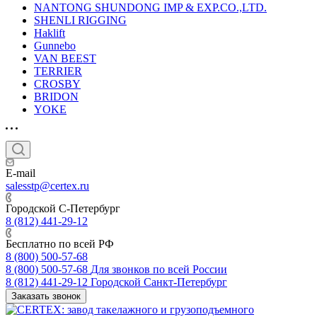
NANTONG SHUNDONG IMP & EXP.CO.,LTD.
SHENLI RIGGING
Haklift
Gunnebo
VAN BEEST
TERRIER
CROSBY
BRIDON
YOKE
E-mail
salesstp@certex.ru
Городской С-Петербург
8 (812) 441-29-12
Бесплатно по всей РФ
8 (800) 500-57-68
8 (800) 500-57-68
Для звонков по всей России
8 (812) 441-29-12
Городской Санкт-Петербург
Заказать звонок