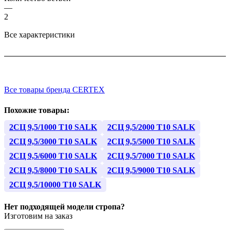
—
2
Все характеристики
Все товары бренда CERTEX
Похожие товары:
2СЦ 9,5/1000 Т10 SALK
2СЦ 9,5/2000 Т10 SALK
2СЦ 9,5/3000 Т10 SALK
2СЦ 9,5/5000 Т10 SALK
2СЦ 9,5/6000 Т10 SALK
2СЦ 9,5/7000 Т10 SALK
2СЦ 9,5/8000 Т10 SALK
2СЦ 9,5/9000 Т10 SALK
2СЦ 9,5/10000 Т10 SALK
Нет подходящей модели стропа?
Изготовим на заказ