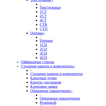
Текстильные
1СТ
2СТ
4СТ
СТК
СТП
Цепные
Цепные
1СЦ
2СЦ
3СЦ
4СЦ
Оффшорные стропы
Стальные канаты и компоненты
Стальные канаты и компоненты
Канатные чулки
Канаты для кранов
Клиновые замки
Обжимные наконечники
Обжимные наконечники
Резьбовой