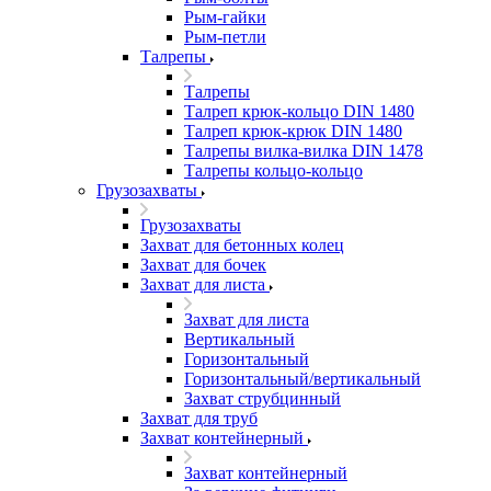
Рым-гайки
Рым-петли
Талрепы
Талрепы
Талреп крюк-кольцо DIN 1480
Талреп крюк-крюк DIN 1480
Талрепы вилка-вилка DIN 1478
Талрепы кольцо-кольцо
Грузозахваты
Грузозахваты
Захват для бетонных колец
Захват для бочек
Захват для листа
Захват для листа
Вертикальный
Горизонтальный
Горизонтальный/вертикальный
Захват струбцинный
Захват для труб
Захват контейнерный
Захват контейнерный