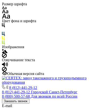
Размер шрифта
Цвет фона и шрифта
Изображения
Озвучивание текста
Обычная версия сайта
8 (812) 441-29-12
8 (812) 441-29-12
Городской Санкт-Петербург
8 (800) 500-57-68
Для звонков по всей России
Заказать звонок
E-mail