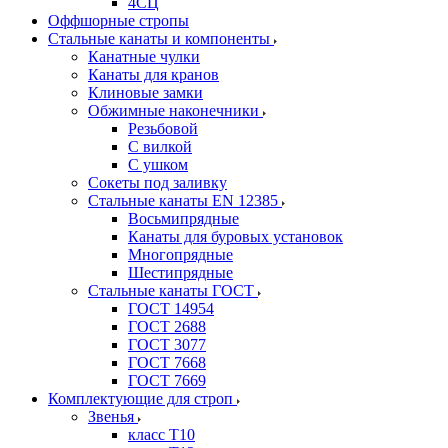
4СЦ
Оффшорные стропы
Стальные канаты и компоненты
Канатные чулки
Канаты для кранов
Клиновые замки
Обжимные наконечники
Резьбовой
С вилкой
С ушком
Сокеты под заливку
Стальные канаты EN 12385
Восьмипрядные
Канаты для буровых установок
Многопрядные
Шестипрядные
Стальные канаты ГОСТ
ГОСТ 14954
ГОСТ 2688
ГОСТ 3077
ГОСТ 7668
ГОСТ 7669
Комплектующие для строп
Звенья
класс Т10