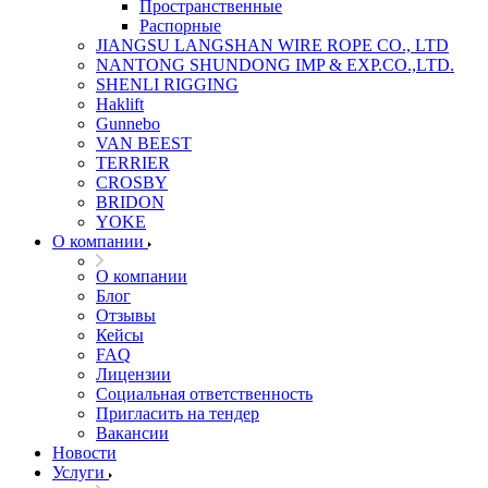
Пространственные
Распорные
JIANGSU LANGSHAN WIRE ROPE CO., LTD
NANTONG SHUNDONG IMP & EXP.CO.,LTD.
SHENLI RIGGING
Haklift
Gunnebo
VAN BEEST
TERRIER
CROSBY
BRIDON
YOKE
О компании
О компании
Блог
Отзывы
Кейсы
FAQ
Лицензии
Социальная ответственность
Пригласить на тендер
Вакансии
Новости
Услуги