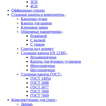
3СЦ
4СЦ
Оффшорные стропы
Стальные канаты и компоненты
Канатные чулки
Канаты для кранов
Клиновые замки
Обжимные наконечники
Резьбовой
С вилкой
С ушком
Сокеты под заливку
Стальные канаты EN 12385
Восьмипрядные
Канаты для буровых установок
Многопрядные
Шестипрядные
Стальные канаты ГОСТ
ГОСТ 14954
ГОСТ 2688
ГОСТ 3077
ГОСТ 7668
ГОСТ 7669
Комплектующие для строп
Звенья