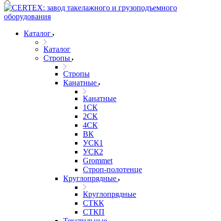
Каталог
Каталог
Стропы
Стропы
Канатные
Канатные
1СК
2СК
4СК
ВК
УСК1
УСК2
Grommet
Строп-полотенце
Круглопрядные
Круглопрядные
СТКК
СТКП
Текстильные