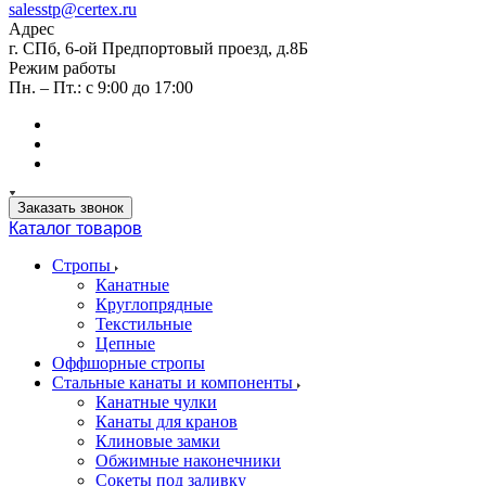
salesstp@certex.ru
Адрес
г. СПб, 6-ой Предпортовый проезд, д.8Б
Режим работы
Пн. – Пт.: с 9:00 до 17:00
Заказать звонок
Каталог товаров
Стропы
Канатные
Круглопрядные
Текстильные
Цепные
Оффшорные стропы
Стальные канаты и компоненты
Канатные чулки
Канаты для кранов
Клиновые замки
Обжимные наконечники
Сокеты под заливку