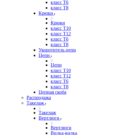
класс Т6
класс Т8
Крюки
Крюки
класс Т10
класс Т12
класс Т6
класс Т8
Укоротитель цепи
Цепи
Цепи
класс Т10
класс Т12
класс Т6
класс Т8
Цепная скоба
Распродажа
Такелаж
Такелаж
Вертлюги
Вертлюги
Вилка-вилка