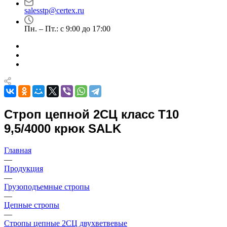
salesstp@certex.ru
Пн. – Пт.: с 9:00 до 17:00
Строп цепной 2СЦ класс Т10
9,5/4000 крюк SALK
Главная
—
Продукция
—
Грузоподъемные стропы
—
Цепные стропы
—
Стропы цепные 2СЦ двухветвевые