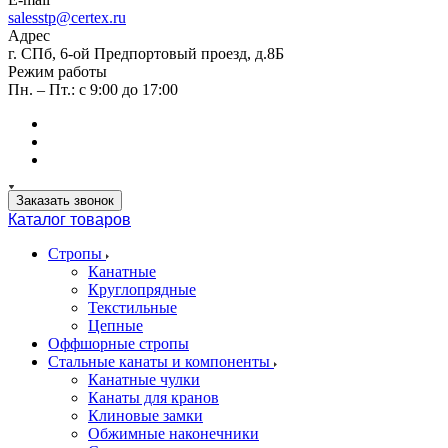
salesstp@certex.ru
Адрес
г. СПб, 6-ой Предпортовый проезд, д.8Б
Режим работы
Пн. – Пт.: с 9:00 до 17:00
Заказать звонок
Каталог товаров
Стропы
Канатные
Круглопрядные
Текстильные
Цепные
Оффшорные стропы
Стальные канаты и компоненты
Канатные чулки
Канаты для кранов
Клиновые замки
Обжимные наконечники