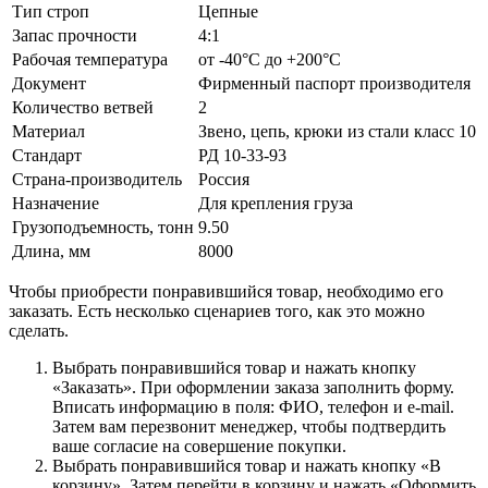
Тип строп
Цепные
Запас прочности
4:1
Рабочая температура
от -40°C до +200°C
Документ
Фирменный паспорт производителя
Количество ветвей
2
Материал
Звено, цепь, крюки из стали класс 10
Стандарт
РД 10-33-93
Страна-производитель
Россия
Назначение
Для крепления груза
Грузоподъемность, тонн
9.50
Длина, мм
8000
Чтобы приобрести понравившийся товар, необходимо его
заказать. Есть несколько сценариев того, как это можно
сделать.
Выбрать понравившийся товар и нажать кнопку
«Заказать». При оформлении заказа заполнить форму.
Вписать информацию в поля: ФИО, телефон и e-mail.
Затем вам перезвонит менеджер, чтобы подтвердить
ваше согласие на совершение покупки.
Выбрать понравившийся товар и нажать кнопку «В
корзину». Затем перейти в корзину и нажать «Оформить