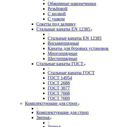
Обжимные наконечники
Резьбовой
С вилкой
С ушком
Сокеты под заливку
Стальные канаты EN 12385
Стальные канаты EN 12385
Восьмипрядные
Канаты для буровых установок
Многопрядные
Шестипрядные
Стальные канаты ГОСТ
Стальные канаты ГОСТ
ГОСТ 14954
ГОСТ 2688
ГОСТ 3077
ГОСТ 7668
ГОСТ 7669
Комплектующие для строп
Комплектующие для строп
Звенья
Звенья