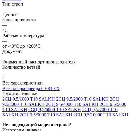
Тип строп
—
Цепные
Запас прочности
—
4:1
Рабочая температура
—
от -40°C до +200°C
Документ
—
Фирменный паспорт производителя
Количество ветвей
—
2
Все характеристики
Все товары бренда CERTEX
Похожие товары:
2СЦ 9,5/1000 Т10 SALKH
2СЦ 9,5/2000 Т10 SALKH
2СЦ
9,5/3000 Т10 SALKH
2СЦ 9,5/4000 Т10 SALKH
2СЦ 9,5/5000
Т10 SALKH
2СЦ 9,5/6000 Т10 SALKH
2СЦ 9,5/7000 Т10
SALKH
2СЦ 9,5/9000 Т10 SALKH
2СЦ 9,5/10000 Т10 SALKH
Нет подходящей модели стропа?
Изготовим на заказ