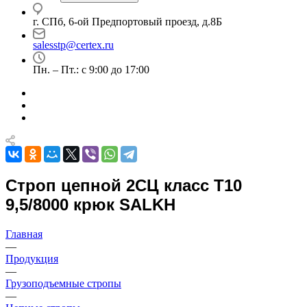
г. СПб, 6-ой Предпортовый проезд, д.8Б
salesstp@certex.ru
Пн. – Пт.: с 9:00 до 17:00
Строп цепной 2СЦ класс Т10
9,5/8000 крюк SALKH
Главная
—
Продукция
—
Грузоподъемные стропы
—