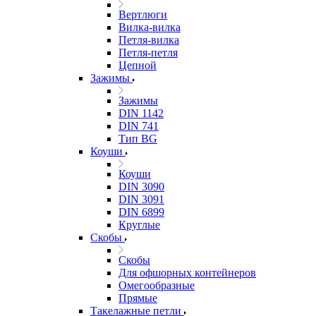
Вертлюги
Вилка-вилка
Петля-вилка
Петля-петля
Цепной
Зажимы
Зажимы
DIN 1142
DIN 741
Тип BG
Коуши
Коуши
DIN 3090
DIN 3091
DIN 6899
Круглые
Скобы
Скобы
Для офшорных контейнеров
Омегообразные
Прямые
Такелажные петли