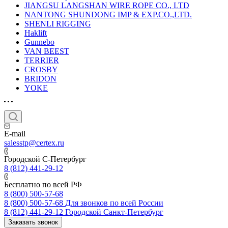
JIANGSU LANGSHAN WIRE ROPE CO., LTD
NANTONG SHUNDONG IMP & EXP.CO.,LTD.
SHENLI RIGGING
Haklift
Gunnebo
VAN BEEST
TERRIER
CROSBY
BRIDON
YOKE
E-mail
salesstp@certex.ru
Городской С-Петербург
8 (812) 441-29-12
Бесплатно по всей РФ
8 (800) 500-57-68
8 (800) 500-57-68
Для звонков по всей России
8 (812) 441-29-12
Городской Санкт-Петербург
Заказать звонок