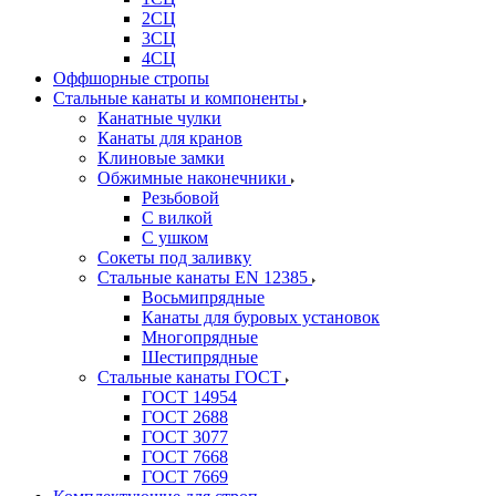
2СЦ
3СЦ
4СЦ
Оффшорные стропы
Стальные канаты и компоненты
Канатные чулки
Канаты для кранов
Клиновые замки
Обжимные наконечники
Резьбовой
С вилкой
С ушком
Сокеты под заливку
Стальные канаты EN 12385
Восьмипрядные
Канаты для буровых установок
Многопрядные
Шестипрядные
Стальные канаты ГОСТ
ГОСТ 14954
ГОСТ 2688
ГОСТ 3077
ГОСТ 7668
ГОСТ 7669