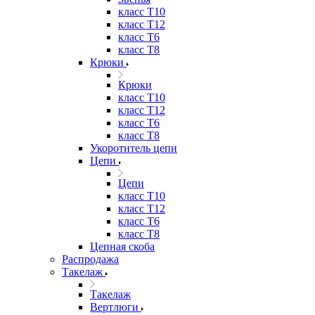
класс Т10
класс Т12
класс Т6
класс Т8
Крюки
Крюки
класс Т10
класс Т12
класс Т6
класс Т8
Укоротитель цепи
Цепи
Цепи
класс Т10
класс Т12
класс Т6
класс Т8
Цепная скоба
Распродажа
Такелаж
Такелаж
Вертлюги