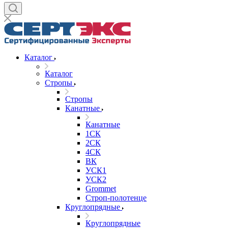
Каталог
Каталог
Стропы
Стропы
Канатные
Канатные
1СК
2СК
4СК
ВК
УСК1
УСК2
Grommet
Строп-полотенце
Круглопрядные
Круглопрядные