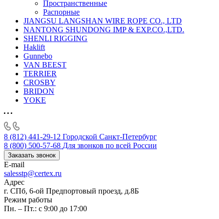
Пространственные
Распорные
JIANGSU LANGSHAN WIRE ROPE CO., LTD
NANTONG SHUNDONG IMP & EXP.CO.,LTD.
SHENLI RIGGING
Haklift
Gunnebo
VAN BEEST
TERRIER
CROSBY
BRIDON
YOKE
8 (812) 441-29-12
Городской Санкт-Петербург
8 (800) 500-57-68
Для звонков по всей России
Заказать звонок
E-mail
salesstp@certex.ru
Адрес
г. СПб, 6-ой Предпортовый проезд, д.8Б
Режим работы
Пн. – Пт.: с 9:00 до 17:00