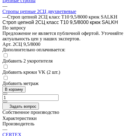
Цепные стропы
—
Стропы цепные 2СЦ двухветвевые
—
Строп цепной 2СЦ класс Т10 9,5/8000 крюк SALKH
Строп цепной 2СЦ класс Т10 9,5/8000 крюк SALKH
По запросу
Предложение не является публичной офертой. Уточняйте
актуальность цен у наших экспертов.
Арт.
2СЦ 9,5/8000
Дополнительно оплачивается:
Добавить 2 укоротителя
Добавить крюки VK (2 шт.)
Добавить метраж
В корзину
Задать вопрос
Собственное производство
Характеристики
Производитель
—
CERTEX