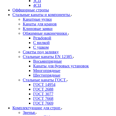
3СЦ
4СЦ
Оффшорные стропы
Стальные канаты и компоненты
Канатные чулки
Канаты для кранов
Клиновые замки
Обжимные наконечники
Резьбовой
С вилкой
С ушком
Сокеты под заливку
Стальные канаты EN 12385
Восьмипрядные
Канаты для буровых установок
Многопрядные
Шестипрядные
Стальные канаты ГОСТ
ГОСТ 14954
ГОСТ 2688
ГОСТ 3077
ГОСТ 7668
ГОСТ 7669
Комплектующие для строп
Звенья