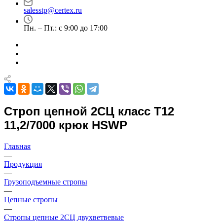
salesstp@certex.ru
Пн. – Пт.: с 9:00 до 17:00
Строп цепной 2СЦ класс Т12
11,2/7000 крюк HSWP
Главная
—
Продукция
—
Грузоподъемные стропы
—
Цепные стропы
—
Стропы цепные 2СЦ двухветвевые