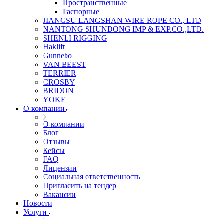
Пространственные
Распорные
JIANGSU LANGSHAN WIRE ROPE CO., LTD
NANTONG SHUNDONG IMP & EXP.CO.,LTD.
SHENLI RIGGING
Haklift
Gunnebo
VAN BEEST
TERRIER
CROSBY
BRIDON
YOKE
О компании
О компании
Блог
Отзывы
Кейсы
FAQ
Лицензии
Социальная ответственность
Пригласить на тендер
Вакансии
Новости
Услуги