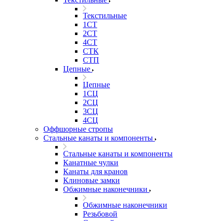
Текстильные
1СТ
2СТ
4СТ
СТК
СТП
Цепные
Цепные
1СЦ
2СЦ
3СЦ
4СЦ
Оффшорные стропы
Стальные канаты и компоненты
Стальные канаты и компоненты
Канатные чулки
Канаты для кранов
Клиновые замки
Обжимные наконечники
Обжимные наконечники
Резьбовой