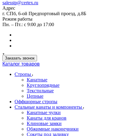
salesstp@certex.ru
Адрес
г. СПб, 6-ой Предпортовый проезд, д.8Б
Режим работы
Пн. – Пт.: с 9:00 до 17:00
Заказать звонок
Каталог товаров
Стропы
Канатные
Круглопрядные
Текстильные
Цепные
Оффшорные стропы
Стальные канаты и компоненты
Канатные чулки
Канаты для кранов
Клиновые замки
Обжимные наконечники
Сокеты под заливку