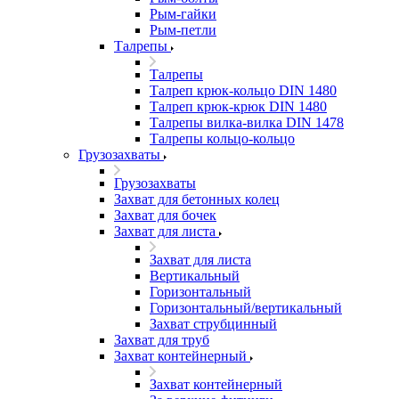
Рым-гайки
Рым-петли
Талрепы
Талрепы
Талреп крюк-кольцо DIN 1480
Талреп крюк-крюк DIN 1480
Талрепы вилка-вилка DIN 1478
Талрепы кольцо-кольцо
Грузозахваты
Грузозахваты
Захват для бетонных колец
Захват для бочек
Захват для листа
Захват для листа
Вертикальный
Горизонтальный
Горизонтальный/вертикальный
Захват струбцинный
Захват для труб
Захват контейнерный
Захват контейнерный