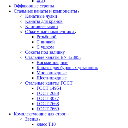
4СЦ
Оффшорные стропы
Стальные канаты и компоненты
Канатные чулки
Канаты для кранов
Клиновые замки
Обжимные наконечники
Резьбовой
С вилкой
С ушком
Сокеты под заливку
Стальные канаты EN 12385
Восьмипрядные
Канаты для буровых установок
Многопрядные
Шестипрядные
Стальные канаты ГОСТ
ГОСТ 14954
ГОСТ 2688
ГОСТ 3077
ГОСТ 7668
ГОСТ 7669
Комплектующие для строп
Звенья
класс Т10