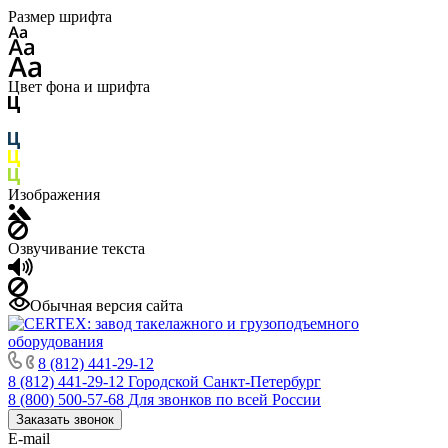
Размер шрифта
Цвет фона и шрифта
Изображения
Озвучивание текста
Обычная версия сайта
8 (812) 441-29-12
8 (812) 441-29-12
Городской Санкт-Петербург
8 (800) 500-57-68
Для звонков по всей России
Заказать звонок
E-mail