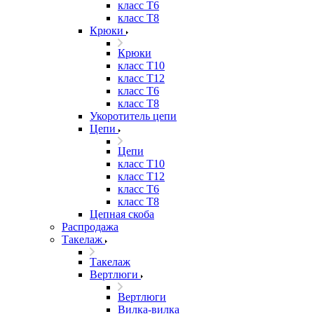
класс Т6
класс Т8
Крюки
Крюки
класс Т10
класс Т12
класс Т6
класс Т8
Укоротитель цепи
Цепи
Цепи
класс Т10
класс Т12
класс Т6
класс Т8
Цепная скоба
Распродажа
Такелаж
Такелаж
Вертлюги
Вертлюги
Вилка-вилка