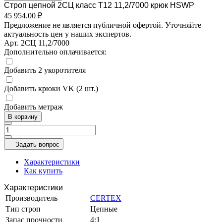
Строп цепной 2СЦ класс Т12 11,2/7000 крюк HSWP
45 954.00 ₽
Предложение не является публичной офертой. Уточняйте
актуальность цен у наших экспертов.
Арт.
2СЦ 11,2/7000
Дополнительно оплачивается:
Добавить 2 укоротителя
Добавить крюки VK (2 шт.)
Добавить метраж
В корзину
Задать вопрос
Характеристики
Как купить
Характеристики
Производитель
CERTEX
Тип строп
Цепные
Запас прочности
4:1