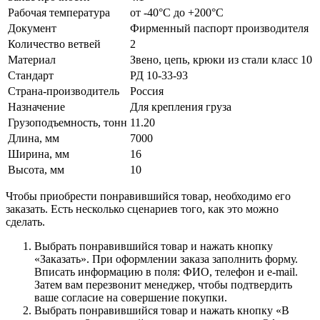
Рабочая температура
от -40°C до +200°C
Документ
Фирменный паспорт производителя
Количество ветвей
2
Материал
Звено, цепь, крюки из стали класс 10
Стандарт
РД 10-33-93
Страна-производитель
Россия
Назначение
Для крепления груза
Грузоподъемность, тонн
11.20
Длина, мм
7000
Ширина, мм
16
Высота, мм
10
Чтобы приобрести понравившийся товар, необходимо его
заказать. Есть несколько сценариев того, как это можно
сделать.
Выбрать понравившийся товар и нажать кнопку
«Заказать». При оформлении заказа заполнить форму.
Вписать информацию в поля: ФИО, телефон и e-mail.
Затем вам перезвонит менеджер, чтобы подтвердить
ваше согласие на совершение покупки.
Выбрать понравившийся товар и нажать кнопку «В