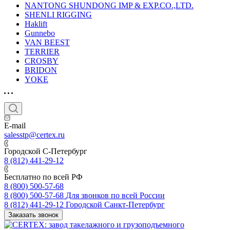
NANTONG SHUNDONG IMP & EXP.CO.,LTD.
SHENLI RIGGING
Haklift
Gunnebo
VAN BEEST
TERRIER
CROSBY
BRIDON
YOKE
E-mail
salesstp@certex.ru
Городской С-Петербург
8 (812) 441-29-12
Бесплатно по всей РФ
8 (800) 500-57-68
8 (800) 500-57-68
Для звонков по всей России
8 (812) 441-29-12
Городской Санкт-Петербург
Заказать звонок