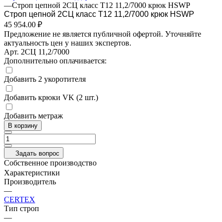
—
Строп цепной 2СЦ класс Т12 11,2/7000 крюк HSWP
Строп цепной 2СЦ класс Т12 11,2/7000 крюк HSWP
45 954.00 ₽
Предложение не является публичной офертой. Уточняйте
актуальность цен у наших экспертов.
Арт.
2СЦ 11,2/7000
Дополнительно оплачивается:
Добавить 2 укоротителя
Добавить крюки VK (2 шт.)
Добавить метраж
В корзину
Задать вопрос
Собственное производство
Характеристики
Производитель
—
CERTEX
Тип строп
—