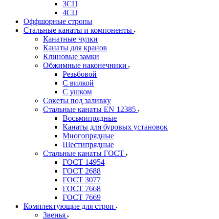
3СЦ
4СЦ
Оффшорные стропы
Стальные канаты и компоненты
Канатные чулки
Канаты для кранов
Клиновые замки
Обжимные наконечники
Резьбовой
С вилкой
С ушком
Сокеты под заливку
Стальные канаты EN 12385
Восьмипрядные
Канаты для буровых установок
Многопрядные
Шестипрядные
Стальные канаты ГОСТ
ГОСТ 14954
ГОСТ 2688
ГОСТ 3077
ГОСТ 7668
ГОСТ 7669
Комплектующие для строп
Звенья