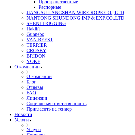
Пространственные
Распорные
JIANGSU LANGSHAN WIRE ROPE CO., LTD
NANTONG SHUNDONG IMP & EXP.CO.,LTD.
SHENLI RIGGING
Haklift
Gunnebo
VAN BEEST
TERRIER
CROSBY
BRIDON
YOKE
О компании
О компании
Блог
Отзывы
FAQ
Лицензии
Социальная ответственность
Пригласить на тендер
Новости
Услуги
Услуги
Доставка