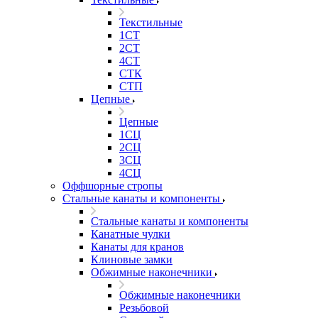
Текстильные
1СТ
2СТ
4СТ
СТК
СТП
Цепные
Цепные
1СЦ
2СЦ
3СЦ
4СЦ
Оффшорные стропы
Стальные канаты и компоненты
Стальные канаты и компоненты
Канатные чулки
Канаты для кранов
Клиновые замки
Обжимные наконечники
Обжимные наконечники
Резьбовой