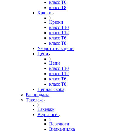
класс Т6
класс Т8
Крюки
Крюки
класс Т10
класс Т12
класс Т6
класс Т8
Укоротитель цепи
Цепи
Цепи
класс Т10
класс Т12
класс Т6
класс Т8
Цепная скоба
Распродажа
Такелаж
Такелаж
Вертлюги
Вертлюги
Вилка-вилка