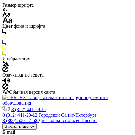
Размер шрифта
Цвет фона и шрифта
Изображения
Озвучивание текста
Обычная версия сайта
8 (812) 441-29-12
8 (812) 441-29-12
Городской Санкт-Петербург
8 (800) 500-57-68
Для звонков по всей России
Заказать звонок
E-mail