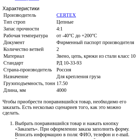
Характеристики
Производитель
CERTEX
Тип строп
Цепные
Запас прочности
4:1
Рабочая температура
от -40°C до +200°C
Документ
Фирменный паспорт производителя
Количество ветвей
2
Материал
Звено, цепь, крюки из стали класс 10
Стандарт
РД 10-33-93
Страна-производитель
Россия
Назначение
Для крепления груза
Грузоподъемность, тонн
17.50
Длина, мм
4000
Чтобы приобрести понравившийся товар, необходимо его
заказать. Есть несколько сценариев того, как это можно
сделать.
Выбрать понравившийся товар и нажать кнопку
«Заказать». При оформлении заказа заполнить форму.
Вписать информацию в поля: ФИО, телефон и e-mail.