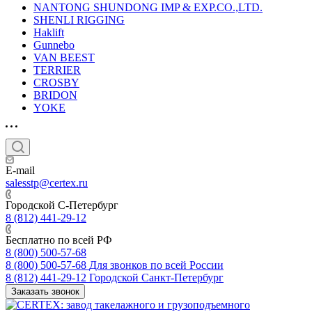
NANTONG SHUNDONG IMP & EXP.CO.,LTD.
SHENLI RIGGING
Haklift
Gunnebo
VAN BEEST
TERRIER
CROSBY
BRIDON
YOKE
E-mail
salesstp@certex.ru
Городской С-Петербург
8 (812) 441-29-12
Бесплатно по всей РФ
8 (800) 500-57-68
8 (800) 500-57-68
Для звонков по всей России
8 (812) 441-29-12
Городской Санкт-Петербург
Заказать звонок