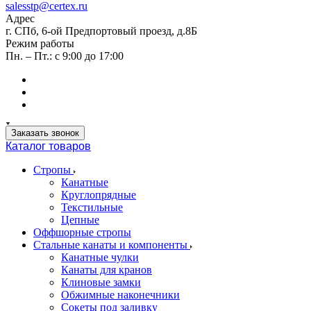
salesstp@certex.ru
Адрес
г. СПб, 6-ой Предпортовый проезд, д.8Б
Режим работы
Пн. – Пт.: с 9:00 до 17:00
Заказать звонок
Каталог товаров
Стропы
Канатные
Круглопрядные
Текстильные
Цепные
Оффшорные стропы
Стальные канаты и компоненты
Канатные чулки
Канаты для кранов
Клиновые замки
Обжимные наконечники
Сокеты под заливку