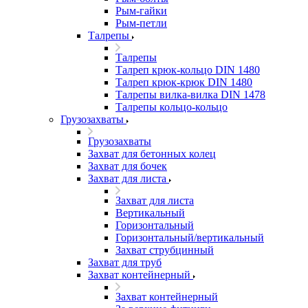
Рым-гайки
Рым-петли
Талрепы
Талрепы
Талреп крюк-кольцо DIN 1480
Талреп крюк-крюк DIN 1480
Талрепы вилка-вилка DIN 1478
Талрепы кольцо-кольцо
Грузозахваты
Грузозахваты
Захват для бетонных колец
Захват для бочек
Захват для листа
Захват для листа
Вертикальный
Горизонтальный
Горизонтальный/вертикальный
Захват струбцинный
Захват для труб
Захват контейнерный
Захват контейнерный