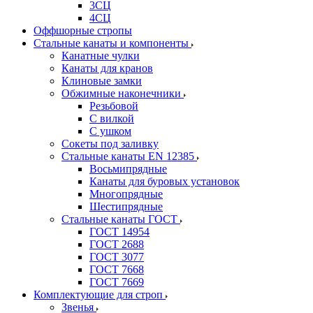
3СЦ
4СЦ
Оффшорные стропы
Стальные канаты и компоненты
Канатные чулки
Канаты для кранов
Клиновые замки
Обжимные наконечники
Резьбовой
С вилкой
С ушком
Сокеты под заливку
Стальные канаты EN 12385
Восьмипрядные
Канаты для буровых установок
Многопрядные
Шестипрядные
Стальные канаты ГОСТ
ГОСТ 14954
ГОСТ 2688
ГОСТ 3077
ГОСТ 7668
ГОСТ 7669
Комплектующие для строп
Звенья