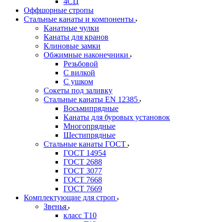
4СЦ
Оффшорные стропы
Стальные канаты и компоненты
Канатные чулки
Канаты для кранов
Клиновые замки
Обжимные наконечники
Резьбовой
С вилкой
С ушком
Сокеты под заливку
Стальные канаты EN 12385
Восьмипрядные
Канаты для буровых установок
Многопрядные
Шестипрядные
Стальные канаты ГОСТ
ГОСТ 14954
ГОСТ 2688
ГОСТ 3077
ГОСТ 7668
ГОСТ 7669
Комплектующие для строп
Звенья
класс Т10