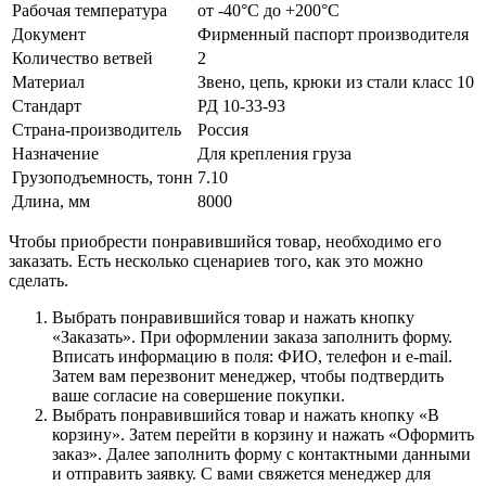
Рабочая температура
от -40°C до +200°C
Документ
Фирменный паспорт производителя
Количество ветвей
2
Материал
Звено, цепь, крюки из стали класс 10
Стандарт
РД 10-33-93
Страна-производитель
Россия
Назначение
Для крепления груза
Грузоподъемность, тонн
7.10
Длина, мм
8000
Чтобы приобрести понравившийся товар, необходимо его
заказать. Есть несколько сценариев того, как это можно
сделать.
Выбрать понравившийся товар и нажать кнопку
«Заказать». При оформлении заказа заполнить форму.
Вписать информацию в поля: ФИО, телефон и e-mail.
Затем вам перезвонит менеджер, чтобы подтвердить
ваше согласие на совершение покупки.
Выбрать понравившийся товар и нажать кнопку «В
корзину». Затем перейти в корзину и нажать «Оформить
заказ». Далее заполнить форму с контактными данными
и отправить заявку. С вами свяжется менеджер для