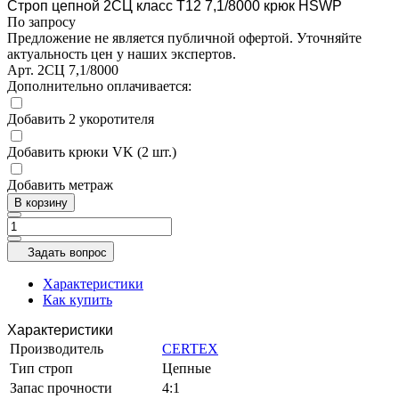
Строп цепной 2СЦ класс Т12 7,1/8000 крюк HSWP
По запросу
Предложение не является публичной офертой. Уточняйте
актуальность цен у наших экспертов.
Арт.
2СЦ 7,1/8000
Дополнительно оплачивается:
Добавить 2 укоротителя
Добавить крюки VK (2 шт.)
Добавить метраж
В корзину
Задать вопрос
Характеристики
Как купить
Характеристики
Производитель
CERTEX
Тип строп
Цепные
Запас прочности
4:1