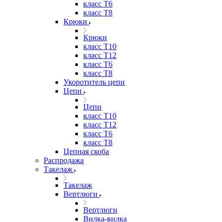
класс Т6
класс Т8
Крюки
Крюки
класс Т10
класс Т12
класс Т6
класс Т8
Укоротитель цепи
Цепи
Цепи
класс Т10
класс Т12
класс Т6
класс Т8
Цепная скоба
Распродажа
Такелаж
Такелаж
Вертлюги
Вертлюги
Вилка-вилка