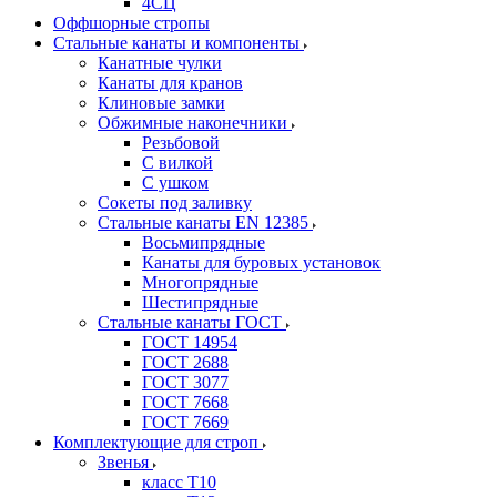
4СЦ
Оффшорные стропы
Стальные канаты и компоненты
Канатные чулки
Канаты для кранов
Клиновые замки
Обжимные наконечники
Резьбовой
С вилкой
С ушком
Сокеты под заливку
Стальные канаты EN 12385
Восьмипрядные
Канаты для буровых установок
Многопрядные
Шестипрядные
Стальные канаты ГОСТ
ГОСТ 14954
ГОСТ 2688
ГОСТ 3077
ГОСТ 7668
ГОСТ 7669
Комплектующие для строп
Звенья
класс Т10