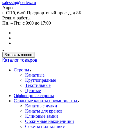
salesstp@certex.ru
Адрес
г. СПб, 6-ой Предпортовый проезд, д.8Б
Режим работы
Пн. – Пт.: с 9:00 до 17:00
Заказать звонок
Каталог товаров
Стропы
Канатные
Круглопрядные
Текстильные
Цепные
Оффшорные стропы
Стальные канаты и компоненты
Канатные чулки
Канаты для кранов
Клиновые замки
Обжимные наконечники
Сокеты под заливку