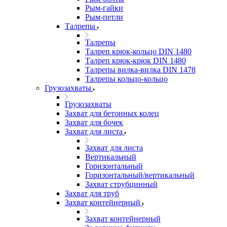
Рым-гайки
Рым-петли
Талрепы
Талрепы
Талреп крюк-кольцо DIN 1480
Талреп крюк-крюк DIN 1480
Талрепы вилка-вилка DIN 1478
Талрепы кольцо-кольцо
Грузозахваты
Грузозахваты
Захват для бетонных колец
Захват для бочек
Захват для листа
Захват для листа
Вертикальный
Горизонтальный
Горизонтальный/вертикальный
Захват струбцинный
Захват для труб
Захват контейнерный
Захват контейнерный