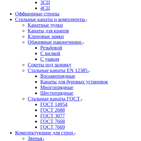
3СЦ
4СЦ
Оффшорные стропы
Стальные канаты и компоненты
Канатные чулки
Канаты для кранов
Клиновые замки
Обжимные наконечники
Резьбовой
С вилкой
С ушком
Сокеты под заливку
Стальные канаты EN 12385
Восьмипрядные
Канаты для буровых установок
Многопрядные
Шестипрядные
Стальные канаты ГОСТ
ГОСТ 14954
ГОСТ 2688
ГОСТ 3077
ГОСТ 7668
ГОСТ 7669
Комплектующие для строп
Звенья