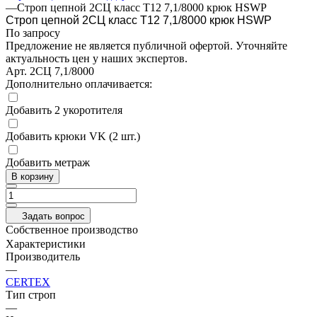
—
Строп цепной 2СЦ класс Т12 7,1/8000 крюк HSWP
Строп цепной 2СЦ класс Т12 7,1/8000 крюк HSWP
По запросу
Предложение не является публичной офертой. Уточняйте
актуальность цен у наших экспертов.
Арт.
2СЦ 7,1/8000
Дополнительно оплачивается:
Добавить 2 укоротителя
Добавить крюки VK (2 шт.)
Добавить метраж
В корзину
Задать вопрос
Собственное производство
Характеристики
Производитель
—
CERTEX
Тип строп
—