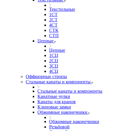
Текстильные
1СТ
2СТ
4СТ
СТК
СТП
Цепные
Цепные
1СЦ
2СЦ
3СЦ
4СЦ
Оффшорные стропы
Стальные канаты и компоненты
Стальные канаты и компоненты
Канатные чулки
Канаты для кранов
Клиновые замки
Обжимные наконечники
Обжимные наконечники
Резьбовой