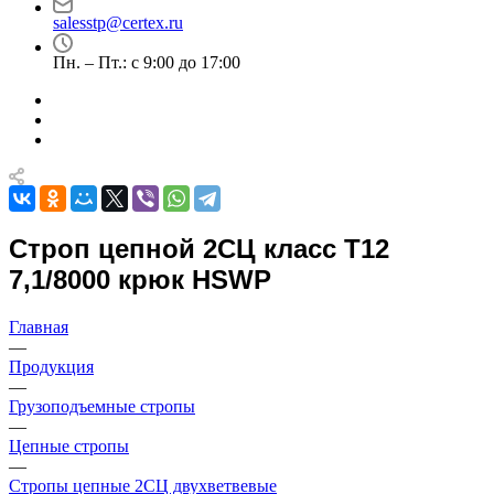
salesstp@certex.ru
Пн. – Пт.: с 9:00 до 17:00
Строп цепной 2СЦ класс Т12
7,1/8000 крюк HSWP
Главная
—
Продукция
—
Грузоподъемные стропы
—
Цепные стропы
—
Стропы цепные 2СЦ двухветвевые