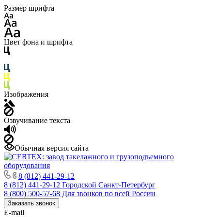
Размер шрифта
Цвет фона и шрифта
Изображения
Озвучивание текста
Обычная версия сайта
8 (812) 441-29-12
8 (812) 441-29-12
Городской Санкт-Петербург
8 (800) 500-57-68
Для звонков по всей России
Заказать звонок
E-mail