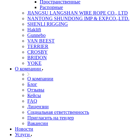
Пространственные
Распорные
JIANGSU LANGSHAN WIRE ROPE CO., LTD
NANTONG SHUNDONG IMP & EXP.CO.,LTD.
SHENLI RIGGING
Haklift
Gunnebo
VAN BEEST
TERRIER
CROSBY
BRIDON
YOKE
О компании
О компании
Блог
Отзывы
Кейсы
FAQ
Лицензии
Социальная ответственность
Пригласить на тендер
Вакансии
Новости
Услуги