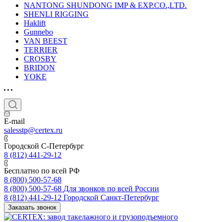
NANTONG SHUNDONG IMP & EXP.CO.,LTD.
SHENLI RIGGING
Haklift
Gunnebo
VAN BEEST
TERRIER
CROSBY
BRIDON
YOKE
E-mail
salesstp@certex.ru
Городской С-Петербург
8 (812) 441-29-12
Бесплатно по всей РФ
8 (800) 500-57-68
8 (800) 500-57-68
Для звонков по всей России
8 (812) 441-29-12
Городской Санкт-Петербург
Заказать звонок