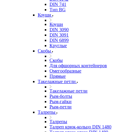
DIN 741
Тип BG
Коуши
Коуши
DIN 3090
DIN 3091
DIN 6899
Круглые
Скобы
Скобы
Для офшорных контейнеров
Омегообразные
Прямые
Такелажные петли
Такелажные петли
Рым-болты
Рым-гайки
Рым-петли
Талрепы
Талрепы
Талреп крюк-кольцо DIN 1480