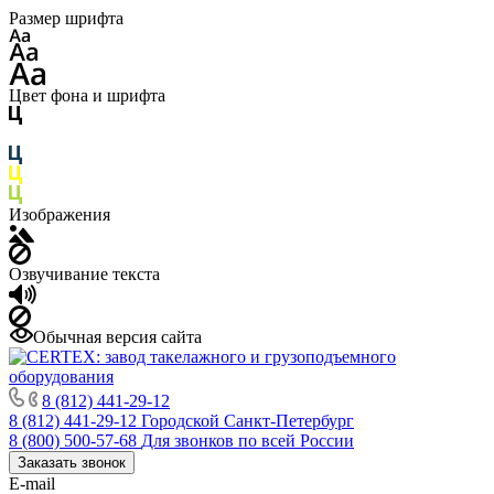
Размер шрифта
Цвет фона и шрифта
Изображения
Озвучивание текста
Обычная версия сайта
8 (812) 441-29-12
8 (812) 441-29-12
Городской Санкт-Петербург
8 (800) 500-57-68
Для звонков по всей России
Заказать звонок
E-mail