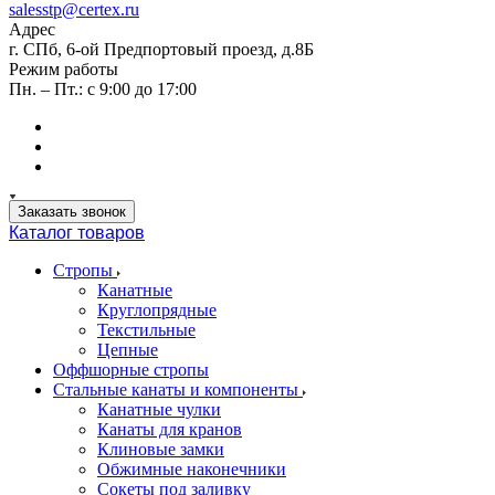
salesstp@certex.ru
Адрес
г. СПб, 6-ой Предпортовый проезд, д.8Б
Режим работы
Пн. – Пт.: с 9:00 до 17:00
Заказать звонок
Каталог товаров
Стропы
Канатные
Круглопрядные
Текстильные
Цепные
Оффшорные стропы
Стальные канаты и компоненты
Канатные чулки
Канаты для кранов
Клиновые замки
Обжимные наконечники
Сокеты под заливку