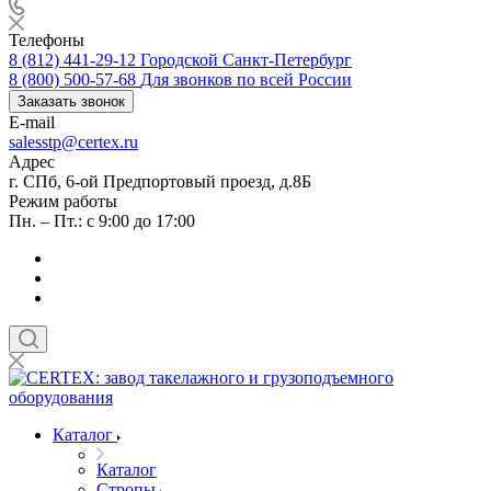
Телефоны
8 (812) 441-29-12
Городской Санкт-Петербург
8 (800) 500-57-68
Для звонков по всей России
Заказать звонок
E-mail
salesstp@certex.ru
Адрес
г. СПб, 6-ой Предпортовый проезд, д.8Б
Режим работы
Пн. – Пт.: с 9:00 до 17:00
Каталог
Каталог
Стропы