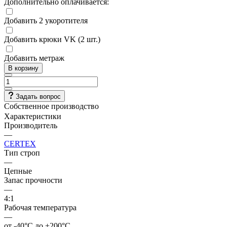
Дополнительно оплачивается:
Добавить 2 укоротителя
Добавить крюки VK (2 шт.)
Добавить метраж
В корзину
Задать вопрос
Собственное производство
Характеристики
Производитель
—
CERTEX
Тип строп
—
Цепные
Запас прочности
—
4:1
Рабочая температура
—
от -40°C до +200°C