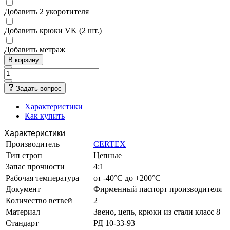
Добавить 2 укоротителя
Добавить крюки VK (2 шт.)
Добавить метраж
В корзину
Задать вопрос
Характеристики
Как купить
Характеристики
Производитель
CERTEX
Тип строп
Цепные
Запас прочности
4:1
Рабочая температура
от -40°C до +200°C
Документ
Фирменный паспорт производителя
Количество ветвей
2
Материал
Звено, цепь, крюки из стали класс 8
Стандарт
РД 10-33-93