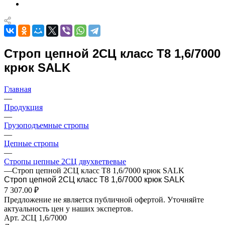
Строп цепной 2СЦ класс Т8 1,6/7000
крюк SALK
Главная
—
Продукция
—
Грузоподъемные стропы
—
Цепные стропы
—
Стропы цепные 2СЦ двухветвевые
—
Строп цепной 2СЦ класс Т8 1,6/7000 крюк SALK
Строп цепной 2СЦ класс Т8 1,6/7000 крюк SALK
7 307.00 ₽
Предложение не является публичной офертой. Уточняйте
актуальность цен у наших экспертов.
Арт.
2СЦ 1,6/7000