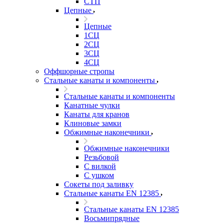
СТП
Цепные
Цепные
1СЦ
2СЦ
3СЦ
4СЦ
Оффшорные стропы
Стальные канаты и компоненты
Стальные канаты и компоненты
Канатные чулки
Канаты для кранов
Клиновые замки
Обжимные наконечники
Обжимные наконечники
Резьбовой
С вилкой
С ушком
Сокеты под заливку
Стальные канаты EN 12385
Стальные канаты EN 12385
Восьмипрядные