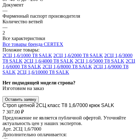
Документ
—
Фирменный паспорт производителя
Количество ветвей
—
2
Все характеристики
Все товары бренда CERTEX
Похожие товары:
2СЦ 1,6/1000 Т8 SALK
2СЦ 1,6/2000 Т8 SALK
2СЦ 1,6/3000
Т8 SALK
2СЦ 1,6/4000 Т8 SALK
2СЦ 1,6/5000 Т8 SALK
2СЦ
1,6/6000 Т8 SALK
2СЦ 1,6/8000 Т8 SALK
2СЦ 1,6/9000 Т8
SALK
2СЦ 1,6/10000 Т8 SALK
Нет подходящей модели стропа?
Изготовим на заказ
Оставить заявку
Строп цепной 2СЦ класс Т8 1,6/7000 крюк SALK
7 307.00 ₽
Предложение не является публичной офертой. Уточняйте
актуальность цен у наших экспертов.
Арт.
2СЦ 1,6/7000
Дополнительно оплачивается: