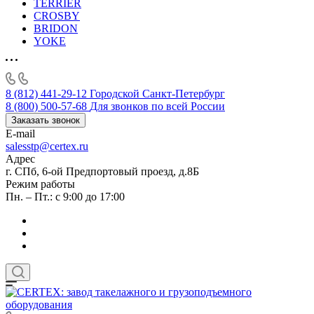
TERRIER
CROSBY
BRIDON
YOKE
8 (812) 441-29-12
Городской Санкт-Петербург
8 (800) 500-57-68
Для звонков по всей России
Заказать звонок
E-mail
salesstp@certex.ru
Адрес
г. СПб, 6-ой Предпортовый проезд, д.8Б
Режим работы
Пн. – Пт.: с 9:00 до 17:00