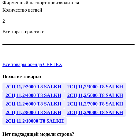
Фирменный паспорт производителя
Количество ветвей
—
2
Все характеристики
Все товары бренда CERTEX
Похожие товары:
2СЦ 11,2/2000 Т8 SALKH
2СЦ 11,2/3000 Т8 SALKH
2СЦ 11,2/4000 Т8 SALKH
2СЦ 11,2/5000 Т8 SALKH
2СЦ 11,2/6000 Т8 SALKH
2СЦ 11,2/7000 Т8 SALKH
2СЦ 11,2/8000 Т8 SALKH
2СЦ 11,2/9000 Т8 SALKH
2СЦ 11,2/10000 Т8 SALKH
Нет подходящей модели стропа?