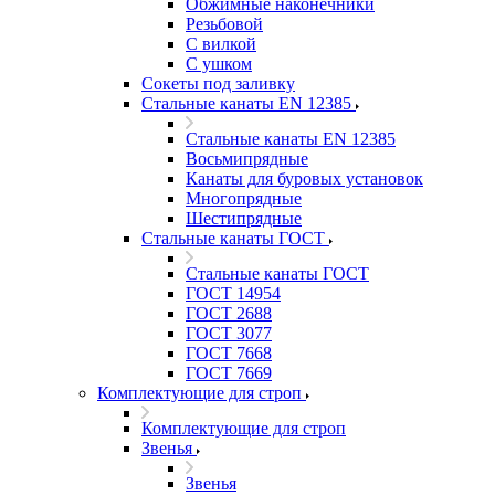
Обжимные наконечники
Резьбовой
С вилкой
С ушком
Сокеты под заливку
Стальные канаты EN 12385
Стальные канаты EN 12385
Восьмипрядные
Канаты для буровых установок
Многопрядные
Шестипрядные
Стальные канаты ГОСТ
Стальные канаты ГОСТ
ГОСТ 14954
ГОСТ 2688
ГОСТ 3077
ГОСТ 7668
ГОСТ 7669
Комплектующие для строп
Комплектующие для строп
Звенья
Звенья