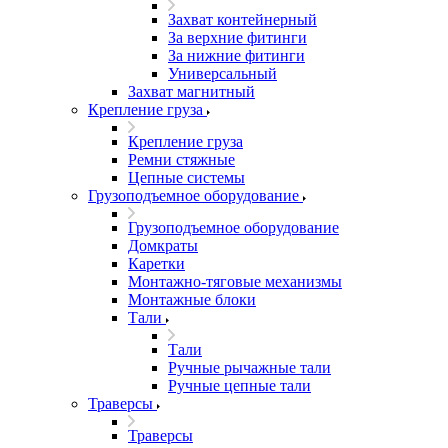
Захват контейнерный
За верхние фитинги
За нижние фитинги
Универсальный
Захват магнитный
Крепление груза
Крепление груза
Ремни стяжные
Цепные системы
Грузоподъемное оборудование
Грузоподъемное оборудование
Домкраты
Каретки
Монтажно-тяговые механизмы
Монтажные блоки
Тали
Тали
Ручные рычажные тали
Ручные цепные тали
Траверсы
Траверсы