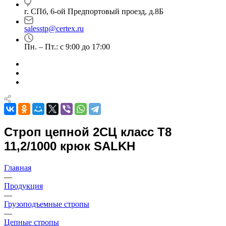
г. СПб, 6-ой Предпортовый проезд, д.8Б
salesstp@certex.ru
Пн. – Пт.: с 9:00 до 17:00
Строп цепной 2СЦ класс Т8
11,2/1000 крюк SALKH
Главная
—
Продукция
—
Грузоподъемные стропы
—
Цепные стропы