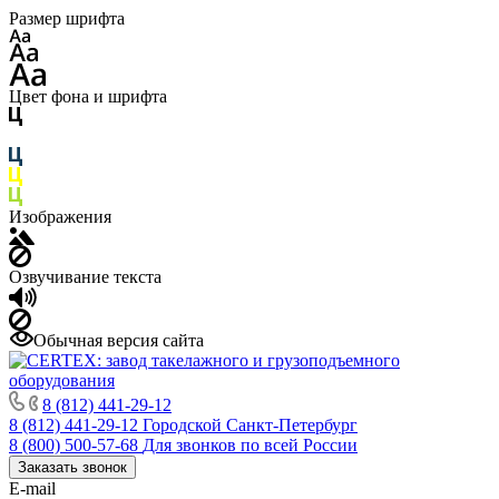
Размер шрифта
Цвет фона и шрифта
Изображения
Озвучивание текста
Обычная версия сайта
8 (812) 441-29-12
8 (812) 441-29-12
Городской Санкт-Петербург
8 (800) 500-57-68
Для звонков по всей России
Заказать звонок
E-mail