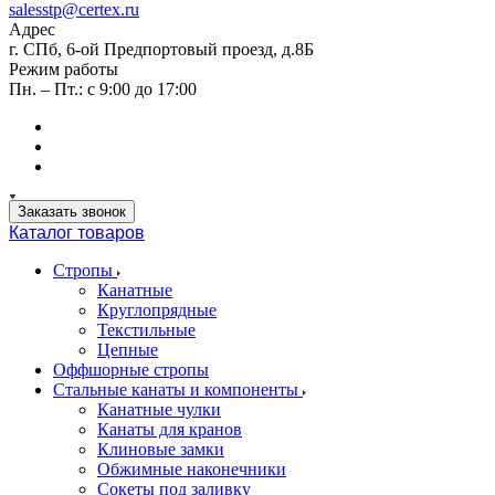
salesstp@certex.ru
Адрес
г. СПб, 6-ой Предпортовый проезд, д.8Б
Режим работы
Пн. – Пт.: с 9:00 до 17:00
Заказать звонок
Каталог товаров
Стропы
Канатные
Круглопрядные
Текстильные
Цепные
Оффшорные стропы
Стальные канаты и компоненты
Канатные чулки
Канаты для кранов
Клиновые замки
Обжимные наконечники
Сокеты под заливку