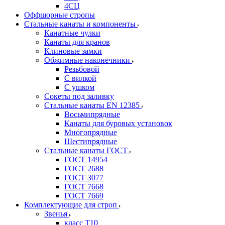
4СЦ
Оффшорные стропы
Стальные канаты и компоненты
Канатные чулки
Канаты для кранов
Клиновые замки
Обжимные наконечники
Резьбовой
С вилкой
С ушком
Сокеты под заливку
Стальные канаты EN 12385
Восьмипрядные
Канаты для буровых установок
Многопрядные
Шестипрядные
Стальные канаты ГОСТ
ГОСТ 14954
ГОСТ 2688
ГОСТ 3077
ГОСТ 7668
ГОСТ 7669
Комплектующие для строп
Звенья
класс Т10