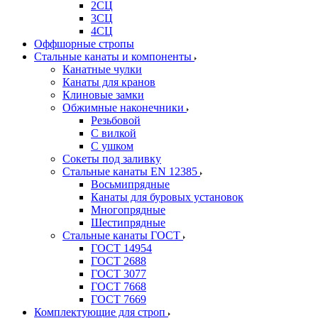
2СЦ
3СЦ
4СЦ
Оффшорные стропы
Стальные канаты и компоненты
Канатные чулки
Канаты для кранов
Клиновые замки
Обжимные наконечники
Резьбовой
С вилкой
С ушком
Сокеты под заливку
Стальные канаты EN 12385
Восьмипрядные
Канаты для буровых установок
Многопрядные
Шестипрядные
Стальные канаты ГОСТ
ГОСТ 14954
ГОСТ 2688
ГОСТ 3077
ГОСТ 7668
ГОСТ 7669
Комплектующие для строп