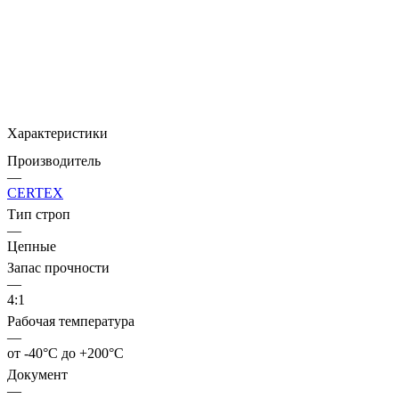
Характеристики
Производитель
—
CERTEX
Тип строп
—
Цепные
Запас прочности
—
4:1
Рабочая температура
—
от -40°C до +200°C
Документ
—