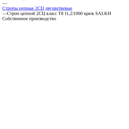
—
Стропы цепные 2СЦ двухветвевые
—
Строп цепной 2СЦ класс Т8 11,2/1000 крюк SALKH
Собственное производство