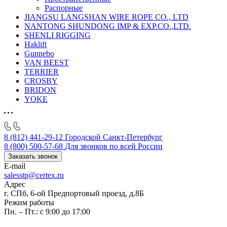
Распорные
JIANGSU LANGSHAN WIRE ROPE CO., LTD
NANTONG SHUNDONG IMP & EXP.CO.,LTD.
SHENLI RIGGING
Haklift
Gunnebo
VAN BEEST
TERRIER
CROSBY
BRIDON
YOKE
8 (812) 441-29-12
Городской Санкт-Петербург
8 (800) 500-57-68
Для звонков по всей России
Заказать звонок
E-mail
salesstp@certex.ru
Адрес
г. СПб, 6-ой Предпортовый проезд, д.8Б
Режим работы
Пн. – Пт.: с 9:00 до 17:00