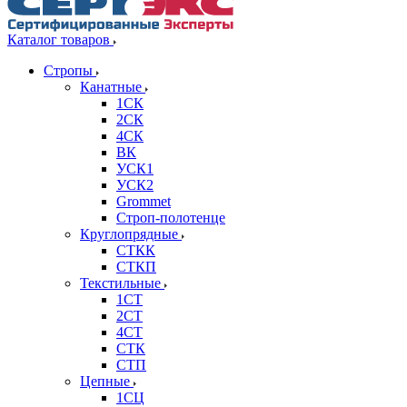
Каталог товаров
Стропы
Канатные
1СК
2СК
4СК
ВК
УСК1
УСК2
Grommet
Строп-полотенце
Круглопрядные
СТКК
СТКП
Текстильные
1СТ
2СТ
4СТ
СТК
СТП
Цепные
1СЦ