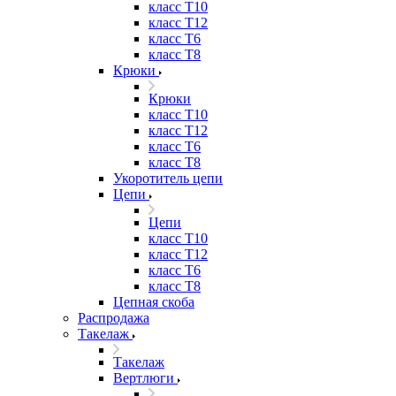
класс Т10
класс Т12
класс Т6
класс Т8
Крюки
Крюки
класс Т10
класс Т12
класс Т6
класс Т8
Укоротитель цепи
Цепи
Цепи
класс Т10
класс Т12
класс Т6
класс Т8
Цепная скоба
Распродажа
Такелаж
Такелаж
Вертлюги