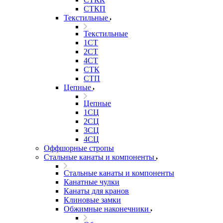
СТКП
Текстильные
Текстильные
1СТ
2СТ
4СТ
СТК
СТП
Цепные
Цепные
1СЦ
2СЦ
3СЦ
4СЦ
Оффшорные стропы
Стальные канаты и компоненты
Стальные канаты и компоненты
Канатные чулки
Канаты для кранов
Клиновые замки
Обжимные наконечники