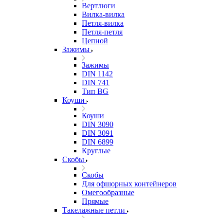
Вертлюги
Вилка-вилка
Петля-вилка
Петля-петля
Цепной
Зажимы
Зажимы
DIN 1142
DIN 741
Тип BG
Коуши
Коуши
DIN 3090
DIN 3091
DIN 6899
Круглые
Скобы
Скобы
Для офшорных контейнеров
Омегообразные
Прямые
Такелажные петли