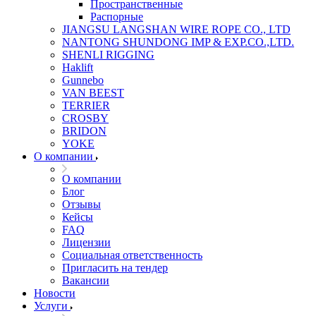
Пространственные
Распорные
JIANGSU LANGSHAN WIRE ROPE CO., LTD
NANTONG SHUNDONG IMP & EXP.CO.,LTD.
SHENLI RIGGING
Haklift
Gunnebo
VAN BEEST
TERRIER
CROSBY
BRIDON
YOKE
О компании
О компании
Блог
Отзывы
Кейсы
FAQ
Лицензии
Социальная ответственность
Пригласить на тендер
Вакансии
Новости
Услуги