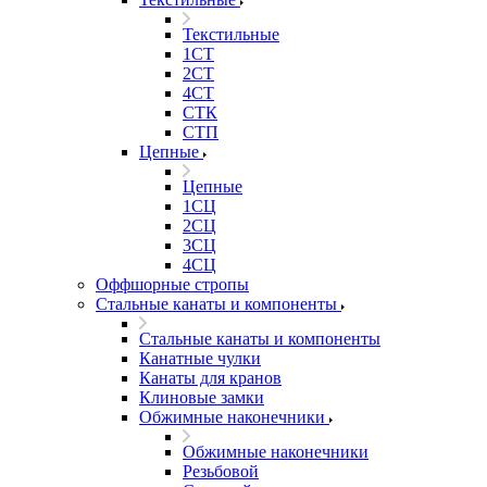
Текстильные
1СТ
2СТ
4СТ
СТК
СТП
Цепные
Цепные
1СЦ
2СЦ
3СЦ
4СЦ
Оффшорные стропы
Стальные канаты и компоненты
Стальные канаты и компоненты
Канатные чулки
Канаты для кранов
Клиновые замки
Обжимные наконечники
Обжимные наконечники
Резьбовой