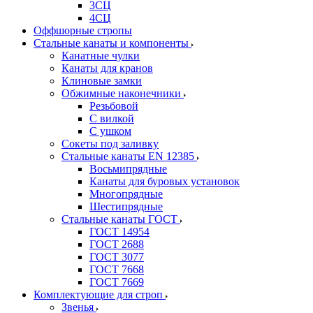
3СЦ
4СЦ
Оффшорные стропы
Стальные канаты и компоненты
Канатные чулки
Канаты для кранов
Клиновые замки
Обжимные наконечники
Резьбовой
С вилкой
С ушком
Сокеты под заливку
Стальные канаты EN 12385
Восьмипрядные
Канаты для буровых установок
Многопрядные
Шестипрядные
Стальные канаты ГОСТ
ГОСТ 14954
ГОСТ 2688
ГОСТ 3077
ГОСТ 7668
ГОСТ 7669
Комплектующие для строп
Звенья