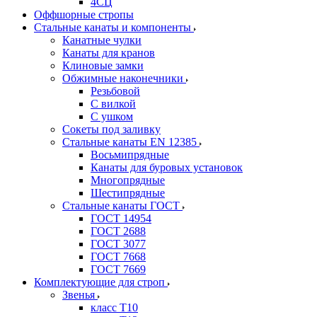
4СЦ
Оффшорные стропы
Стальные канаты и компоненты
Канатные чулки
Канаты для кранов
Клиновые замки
Обжимные наконечники
Резьбовой
С вилкой
С ушком
Сокеты под заливку
Стальные канаты EN 12385
Восьмипрядные
Канаты для буровых установок
Многопрядные
Шестипрядные
Стальные канаты ГОСТ
ГОСТ 14954
ГОСТ 2688
ГОСТ 3077
ГОСТ 7668
ГОСТ 7669
Комплектующие для строп
Звенья
класс Т10