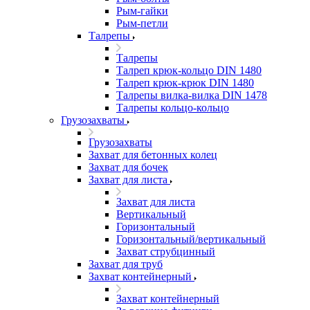
Рым-гайки
Рым-петли
Талрепы
Талрепы
Талреп крюк-кольцо DIN 1480
Талреп крюк-крюк DIN 1480
Талрепы вилка-вилка DIN 1478
Талрепы кольцо-кольцо
Грузозахваты
Грузозахваты
Захват для бетонных колец
Захват для бочек
Захват для листа
Захват для листа
Вертикальный
Горизонтальный
Горизонтальный/вертикальный
Захват струбцинный
Захват для труб
Захват контейнерный
Захват контейнерный