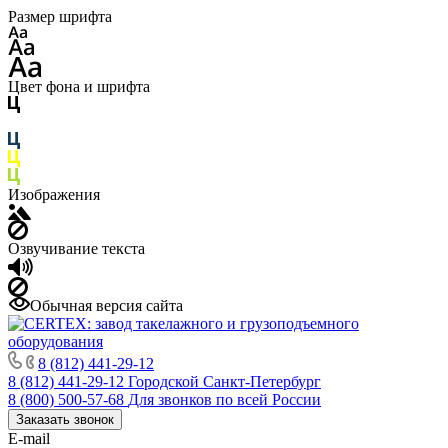
Размер шрифта
Цвет фона и шрифта
Изображения
Озвучивание текста
Обычная версия сайта
8 (812) 441-29-12
8 (812) 441-29-12
Городской Санкт-Петербург
8 (800) 500-57-68
Для звонков по всей России
Заказать звонок
E-mail