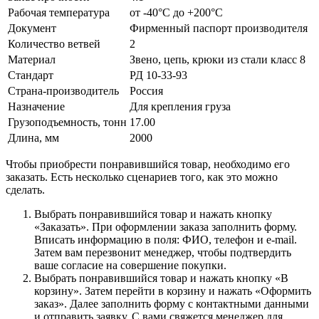
Рабочая температура
от -40°C до +200°C
Документ
Фирменный паспорт производителя
Количество ветвей
2
Материал
Звено, цепь, крюки из стали класс 8
Стандарт
РД 10-33-93
Страна-производитель
Россия
Назначение
Для крепления груза
Грузоподъемность, тонн
17.00
Длина, мм
2000
Чтобы приобрести понравившийся товар, необходимо его
заказать. Есть несколько сценариев того, как это можно
сделать.
Выбрать понравившийся товар и нажать кнопку
«Заказать». При оформлении заказа заполнить форму.
Вписать информацию в поля: ФИО, телефон и e-mail.
Затем вам перезвонит менеджер, чтобы подтвердить
ваше согласие на совершение покупки.
Выбрать понравившийся товар и нажать кнопку «В
корзину». Затем перейти в корзину и нажать «Оформить
заказ». Далее заполнить форму с контактными данными
и отправить заявку. С вами свяжется менеджер для