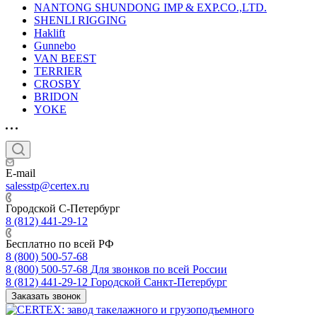
NANTONG SHUNDONG IMP & EXP.CO.,LTD.
SHENLI RIGGING
Haklift
Gunnebo
VAN BEEST
TERRIER
CROSBY
BRIDON
YOKE
E-mail
salesstp@certex.ru
Городской С-Петербург
8 (812) 441-29-12
Бесплатно по всей РФ
8 (800) 500-57-68
8 (800) 500-57-68
Для звонков по всей России
8 (812) 441-29-12
Городской Санкт-Петербург
Заказать звонок