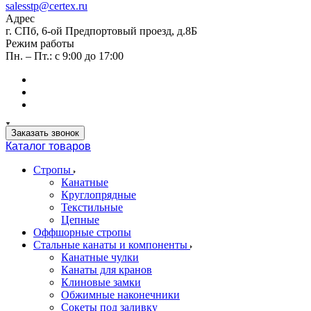
salesstp@certex.ru
Адрес
г. СПб, 6-ой Предпортовый проезд, д.8Б
Режим работы
Пн. – Пт.: с 9:00 до 17:00
Заказать звонок
Каталог товаров
Стропы
Канатные
Круглопрядные
Текстильные
Цепные
Оффшорные стропы
Стальные канаты и компоненты
Канатные чулки
Канаты для кранов
Клиновые замки
Обжимные наконечники
Сокеты под заливку