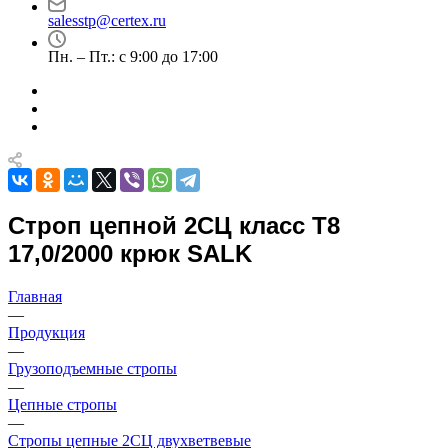
salesstp@certex.ru
Пн. – Пт.: с 9:00 до 17:00
Строп цепной 2СЦ класс Т8
17,0/2000 крюк SALK
Главная
—
Продукция
—
Грузоподъемные стропы
—
Цепные стропы
—
Стропы цепные 2СЦ двухветвевые