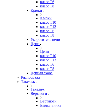
класс Т6
класс Т8
Крюки
Крюки
класс Т10
класс Т12
класс Т6
класс Т8
Укоротитель цепи
Цепи
Цепи
класс Т10
класс Т12
класс Т6
класс Т8
Цепная скоба
Распродажа
Такелаж
Такелаж
Вертлюги
Вертлюги
Вилка-вилка