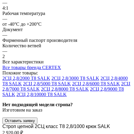
—
4:1
Рабочая температура
—
от -40°C до +200°C
Документ
—
Фирменный паспорт производителя
Количество ветвей
—
2
Все характеристики
Все товары бренда CERTEX
Похожие товары:
2СЦ 2,8/2000 Т8 SALK
2СЦ 2,8/3000 Т8 SALK
2СЦ 2,8/4000
Т8 SALK
2СЦ 2,8/5000 Т8 SALK
2СЦ 2,8/6000 Т8 SALK
2СЦ
2,8/7000 Т8 SALK
2СЦ 2,8/8000 Т8 SALK
2СЦ 2,8/9000 Т8
SALK
2СЦ 2,8/10000 Т8 SALK
Нет подходящей модели стропа?
Изготовим на заказ
Оставить заявку
Строп цепной 2СЦ класс Т8 2,8/1000 крюк SALK
2 920.00 ₽