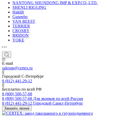
NANTONG SHUNDONG IMP & EXP.CO.,LTD.
SHENLI RIGGING
Haklift
Gunnebo
VAN BEEST
TERRIER
CROSBY
BRIDON
YOKE
E-mail
salesstp@certex.ru
Городской С-Петербург
8 (812) 441-29-12
Бесплатно по всей РФ
8 (800) 500-57-68
8 (800) 500-57-68
Для звонков по всей России
8 (812) 441-29-12
Городской Санкт-Петербург
Заказать звонок