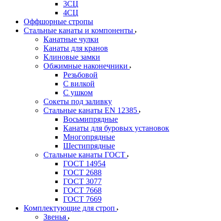
3СЦ
4СЦ
Оффшорные стропы
Стальные канаты и компоненты
Канатные чулки
Канаты для кранов
Клиновые замки
Обжимные наконечники
Резьбовой
С вилкой
С ушком
Сокеты под заливку
Стальные канаты EN 12385
Восьмипрядные
Канаты для буровых установок
Многопрядные
Шестипрядные
Стальные канаты ГОСТ
ГОСТ 14954
ГОСТ 2688
ГОСТ 3077
ГОСТ 7668
ГОСТ 7669
Комплектующие для строп
Звенья