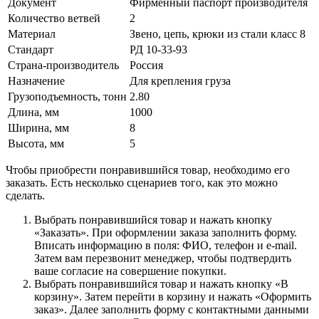
Документ
Фирменный паспорт производителя
Количество ветвей
2
Материал
Звено, цепь, крюки из стали класс 8
Стандарт
РД 10-33-93
Страна-производитель
Россия
Назначение
Для крепления груза
Грузоподъемность, тонн
2.80
Длина, мм
1000
Ширина, мм
8
Высота, мм
5
Чтобы приобрести понравившийся товар, необходимо его
заказать. Есть несколько сценариев того, как это можно
сделать.
Выбрать понравившийся товар и нажать кнопку
«Заказать». При оформлении заказа заполнить форму.
Вписать информацию в поля: ФИО, телефон и e-mail.
Затем вам перезвонит менеджер, чтобы подтвердить
ваше согласие на совершение покупки.
Выбрать понравившийся товар и нажать кнопку «В
корзину». Затем перейти в корзину и нажать «Оформить
заказ». Далее заполнить форму с контактными данными