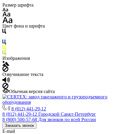
Размер шрифта
Цвет фона и шрифта
Изображения
Озвучивание текста
Обычная версия сайта
8 (812) 441-29-12
8 (812) 441-29-12
Городской Санкт-Петербург
8 (800) 500-57-68
Для звонков по всей России
Заказать звонок
E-mail