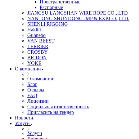
Пространственные
Распорные
JIANGSU LANGSHAN WIRE ROPE CO., LTD
NANTONG SHUNDONG IMP & EXP.CO.,LTD.
SHENLI RIGGING
Haklift
Gunnebo
VAN BEEST
TERRIER
CROSBY
BRIDON
YOKE
О компании
О компании
Блог
Отзывы
FAQ
Лицензии
Социальная ответственность
Пригласить на тендер
Новости
Услуги
Услуги
Доставка