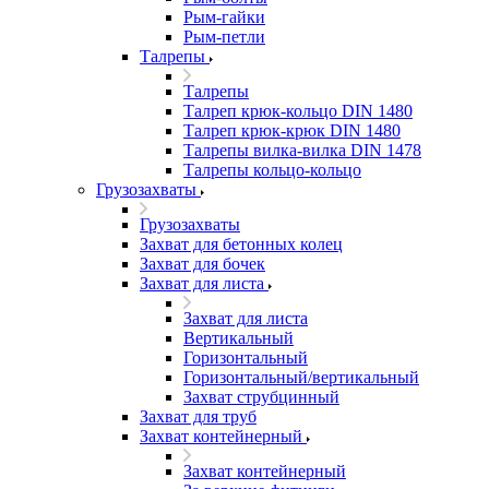
Рым-гайки
Рым-петли
Талрепы
Талрепы
Талреп крюк-кольцо DIN 1480
Талреп крюк-крюк DIN 1480
Талрепы вилка-вилка DIN 1478
Талрепы кольцо-кольцо
Грузозахваты
Грузозахваты
Захват для бетонных колец
Захват для бочек
Захват для листа
Захват для листа
Вертикальный
Горизонтальный
Горизонтальный/вертикальный
Захват струбцинный
Захват для труб
Захват контейнерный
Захват контейнерный