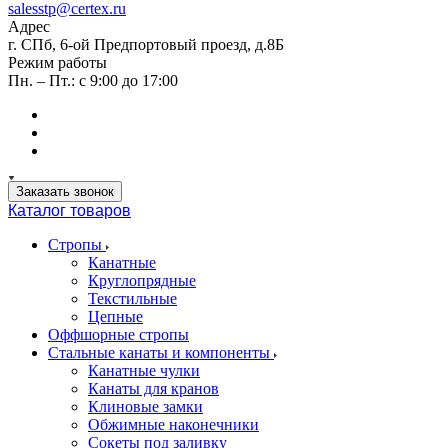
salesstp@certex.ru
Адрес
г. СПб, 6-ой Предпортовый проезд, д.8Б
Режим работы
Пн. – Пт.: с 9:00 до 17:00
Заказать звонок
Каталог товаров
Стропы
Канатные
Круглопрядные
Текстильные
Цепные
Оффшорные стропы
Стальные канаты и компоненты
Канатные чулки
Канаты для кранов
Клиновые замки
Обжимные наконечники
Сокеты под заливку