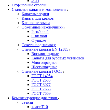
4СЦ
Оффшорные стропы
Стальные канаты и компоненты
Канатные чулки
Канаты для кранов
Клиновые замки
Обжимные наконечники
Резьбовой
С вилкой
С ушком
Сокеты под заливку
Стальные канаты EN 12385
Восьмипрядные
Канаты для буровых установок
Многопрядные
Шестипрядные
Стальные канаты ГОСТ
ГОСТ 14954
ГОСТ 2688
ГОСТ 3077
ГОСТ 7668
ГОСТ 7669
Комплектующие для строп
Звенья
класс Т10