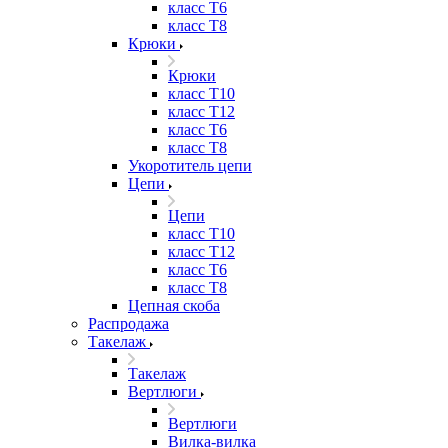
класс Т6
класс Т8
Крюки
Крюки
класс Т10
класс Т12
класс Т6
класс Т8
Укоротитель цепи
Цепи
Цепи
класс Т10
класс Т12
класс Т6
класс Т8
Цепная скоба
Распродажа
Такелаж
Такелаж
Вертлюги
Вертлюги
Вилка-вилка