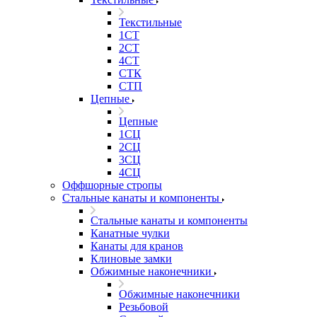
Текстильные
1СТ
2СТ
4СТ
СТК
СТП
Цепные
Цепные
1СЦ
2СЦ
3СЦ
4СЦ
Оффшорные стропы
Стальные канаты и компоненты
Стальные канаты и компоненты
Канатные чулки
Канаты для кранов
Клиновые замки
Обжимные наконечники
Обжимные наконечники
Резьбовой