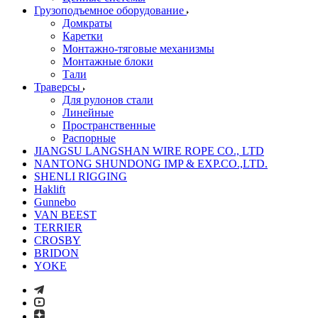
Грузоподъемное оборудование
Домкраты
Каретки
Монтажно-тяговые механизмы
Монтажные блоки
Тали
Траверсы
Для рулонов стали
Линейные
Пространственные
Распорные
JIANGSU LANGSHAN WIRE ROPE CO., LTD
NANTONG SHUNDONG IMP & EXP.CO.,LTD.
SHENLI RIGGING
Haklift
Gunnebo
VAN BEEST
TERRIER
CROSBY
BRIDON
YOKE