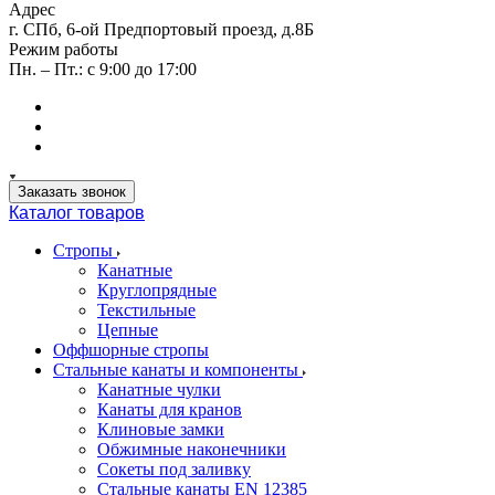
Адрес
г. СПб, 6-ой Предпортовый проезд, д.8Б
Режим работы
Пн. – Пт.: с 9:00 до 17:00
Заказать звонок
Каталог товаров
Стропы
Канатные
Круглопрядные
Текстильные
Цепные
Оффшорные стропы
Стальные канаты и компоненты
Канатные чулки
Канаты для кранов
Клиновые замки
Обжимные наконечники
Сокеты под заливку
Стальные канаты EN 12385