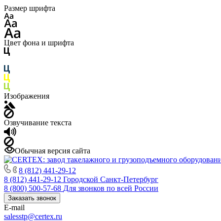
Размер шрифта
Цвет фона и шрифта
Изображения
Озвучивание текста
Обычная версия сайта
8 (812) 441-29-12
8 (812) 441-29-12
Городской Санкт-Петербург
8 (800) 500-57-68
Для звонков по всей России
Заказать звонок
E-mail
salesstp@certex.ru